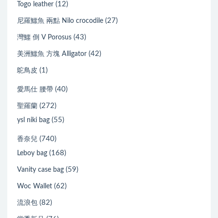
(12)
Togo leather
(27)
尼羅鱷魚 兩點 Nilo crocodile
(43)
灣鱷 倒 V Porosus
(42)
美洲鱷魚 方塊 Alligator
(1)
鴕鳥皮
(40)
愛馬仕 腰帶
(272)
聖羅蘭
(55)
ysl niki bag
(740)
香奈兒
(168)
Leboy bag
(59)
Vanity case bag
(62)
Woc Wallet
(82)
流浪包