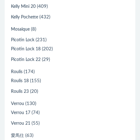
(409)
Kelly Mini 20
(432)
Kelly Pochette
(8)
Mosaique
(231)
Picotin Lock
(202)
Picotin Lock 18
(29)
Picotin Lock 22
(174)
Roulis
(155)
Roulis 18
(20)
Roulis 23
(130)
Verrou
(74)
Verrou 17
(55)
Verrou 21
(63)
愛馬仕