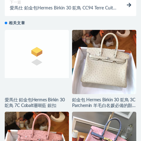
下一篇
愛馬仕 鉑金包Hermes Birkin 30 鴕鳥 CC94 Terre Cuite
陶瓷粉 銀扣
相关文章
愛馬仕 鉑金包Hermes Birkin 30
鉑金包 Hermes Birkin 30 鴕鳥 3C
鴕鳥 7C Cobalt珊瑚藍 銀扣
Parchemin 羊毛白名媛必備的顏
色