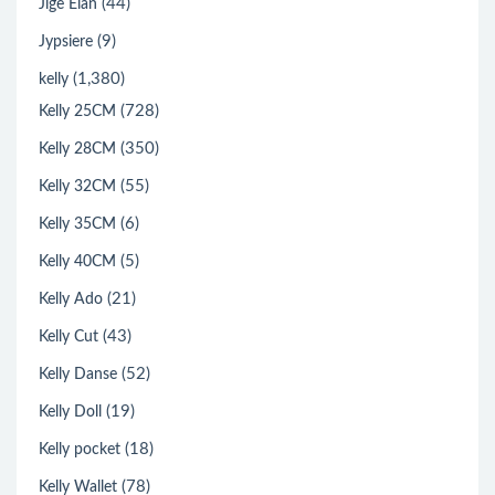
(44)
Jige Elan
(9)
Jypsiere
(1,380)
kelly
(728)
Kelly 25CM
(350)
Kelly 28CM
(55)
Kelly 32CM
(6)
Kelly 35CM
(5)
Kelly 40CM
(21)
Kelly Ado
(43)
Kelly Cut
(52)
Kelly Danse
(19)
Kelly Doll
(18)
Kelly pocket
(78)
Kelly Wallet