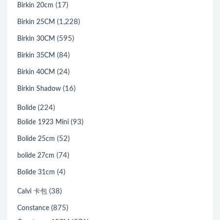
(17)
Birkin 20cm
(1,228)
Birkin 25CM
(595)
Birkin 30CM
(84)
Birkin 35CM
(24)
Birkin 40CM
(16)
Birkin Shadow
(224)
Bolide
(93)
Bolide 1923 Mini
(52)
Bolide 25cm
(74)
bolide 27cm
(4)
Bolide 31cm
(38)
Calvi 卡包
(875)
Constance