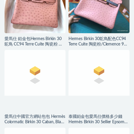
愛馬仕 鉑金包Hermes Birkin 30
Hermes Birkin 30鴕鳥配色CC94
鴕鳥 CC94 Terre Cuite 陶瓷粉 銀
Terre Cuite 陶瓷粉/Clemence 9K
扣
Iris 鳶尾紫
愛馬仕中國官方網站包包 Hermès
泰國鉑金包愛馬仕價格多少錢
Colormatic Birkin 30 Caban, Black
Hermès Birkin 30 Sellier Epsom
and Chai Swift
Bleu Du Nord 北方藍