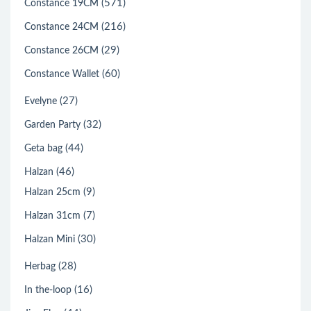
(571)
Constance 19CM
(216)
Constance 24CM
(29)
Constance 26CM
(60)
Constance Wallet
(27)
Evelyne
(32)
Garden Party
(44)
Geta bag
(46)
Halzan
(9)
Halzan 25cm
(7)
Halzan 31cm
(30)
Halzan Mini
(28)
Herbag
(16)
In the-loop