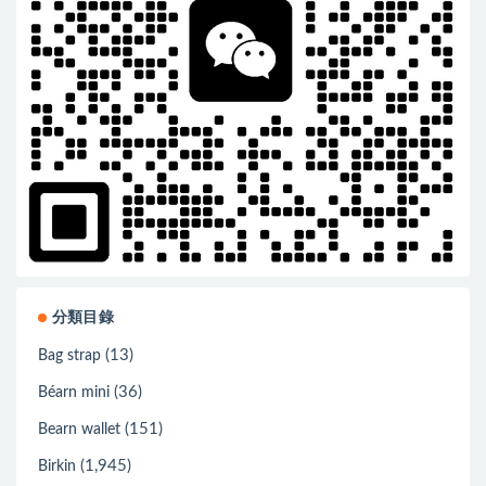
分類目錄
(13)
Bag strap
(36)
Béarn mini
(151)
Bearn wallet
(1,945)
Birkin