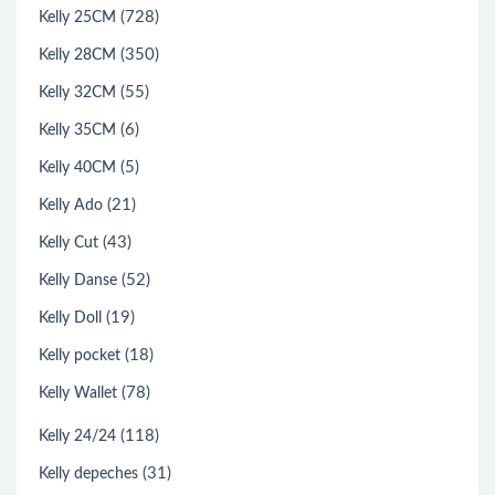
(728)
Kelly 25CM
(350)
Kelly 28CM
(55)
Kelly 32CM
(6)
Kelly 35CM
(5)
Kelly 40CM
(21)
Kelly Ado
(43)
Kelly Cut
(52)
Kelly Danse
(19)
Kelly Doll
(18)
Kelly pocket
(78)
Kelly Wallet
(118)
Kelly 24/24
(31)
Kelly depeches