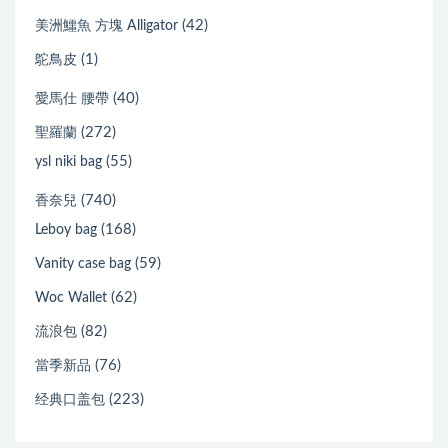
(42)
美洲鱷魚 方塊 Alligator
(1)
鴕鳥皮
(40)
愛馬仕 腰帶
(272)
聖羅蘭
(55)
ysl niki bag
(740)
香奈兒
(168)
Leboy bag
(59)
Vanity case bag
(62)
Woc Wallet
(82)
流浪包
(76)
當季新品
(223)
经典口盖包