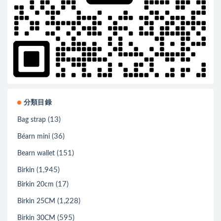
分類目錄
(13)
Bag strap
(36)
Béarn mini
(151)
Bearn wallet
(1,945)
Birkin
(17)
Birkin 20cm
(1,228)
Birkin 25CM
(595)
Birkin 30CM