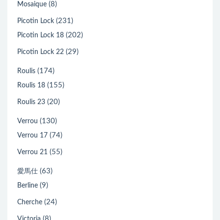
(8)
Mosaique
(231)
Picotin Lock
(202)
Picotin Lock 18
(29)
Picotin Lock 22
(174)
Roulis
(155)
Roulis 18
(20)
Roulis 23
(130)
Verrou
(74)
Verrou 17
(55)
Verrou 21
(63)
愛馬仕
(9)
Berline
(24)
Cherche
(8)
Victoria