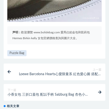
声明：
歡迎瀏覽 www.bolidebag.com 愛馬仕鉑金包和凱莉包
Hermes Birkin kelly 女包官網價格查詢與圖片大全。
Puzzle Bag
上一篇
Loewe Barcelona Hearts心愛限量系 紅色愛心圖 搭配黑
色小牛皮
下一篇
小香女包 三折口蓋包 配以手柄 Salzburg Bag 杏色小羊
皮 金色
相关文章