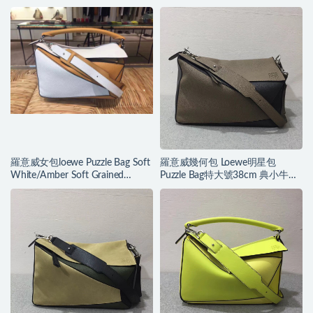
羅意威女包loewe Puzzle Bag Soft
羅意威幾何包 Loewe明星包
White/Amber Soft Grained
Puzzle Bag特大號38cm 典小牛皮
Calf/Classic Ca
精制而成