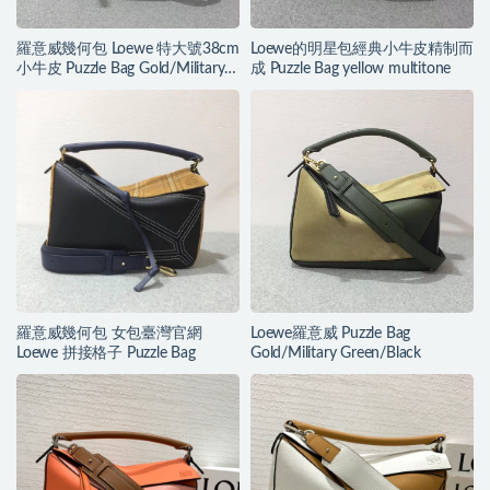
羅意威幾何包 Loewe 特大號38cm
Loewe的明星包經典小牛皮精制而
小牛皮 Puzzle Bag Gold/Military
成 Puzzle Bag yellow multitone
Green/Black
羅意威幾何包 女包臺灣官網
Loewe羅意威 Puzzle Bag
Loewe 拼接格子 Puzzle Bag
Gold/Military Green/Black