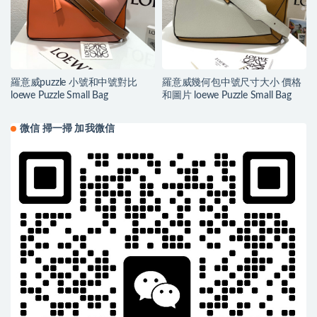
羅意威puzzle 小號和中號對比
羅意威幾何包中號尺寸大小 價格
loewe Puzzle Small Bag
和圖片 loewe Puzzle Small Bag
微信 掃一掃 加我微信