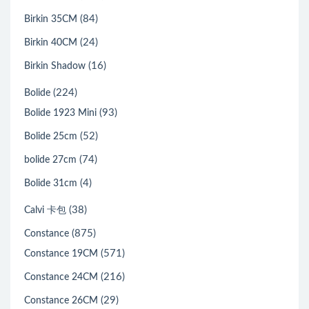
(84)
Birkin 35CM
(24)
Birkin 40CM
(16)
Birkin Shadow
(224)
Bolide
(93)
Bolide 1923 Mini
(52)
Bolide 25cm
(74)
bolide 27cm
(4)
Bolide 31cm
(38)
Calvi 卡包
(875)
Constance
(571)
Constance 19CM
(216)
Constance 24CM
(29)
Constance 26CM