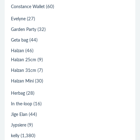
(60)
Constance Wallet
(27)
Evelyne
(32)
Garden Party
(44)
Geta bag
(46)
Halzan
(9)
Halzan 25cm
(7)
Halzan 31cm
(30)
Halzan Mini
(28)
Herbag
(16)
In the-loop
(44)
Jige Elan
(9)
Jypsiere
(1,380)
kelly