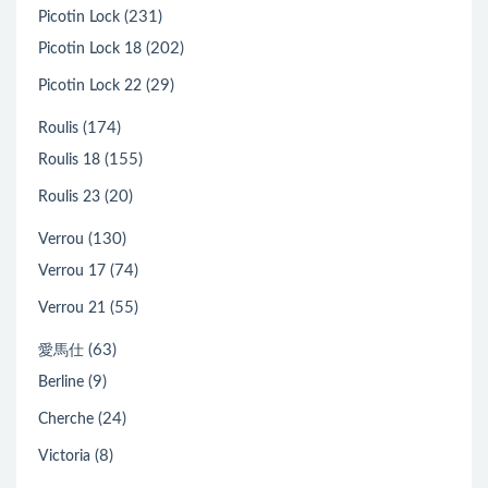
(231)
Picotin Lock
(202)
Picotin Lock 18
(29)
Picotin Lock 22
(174)
Roulis
(155)
Roulis 18
(20)
Roulis 23
(130)
Verrou
(74)
Verrou 17
(55)
Verrou 21
(63)
愛馬仕
(9)
Berline
(24)
Cherche
(8)
Victoria