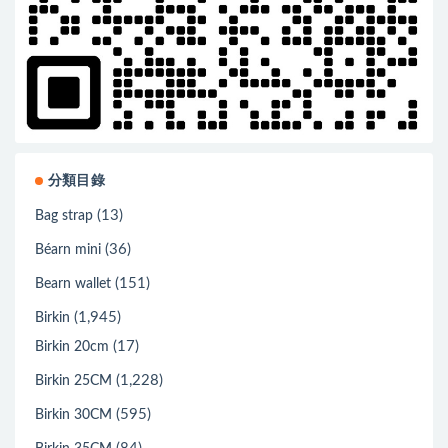
分類目錄
(13)
Bag strap
(36)
Béarn mini
(151)
Bearn wallet
(1,945)
Birkin
(17)
Birkin 20cm
(1,228)
Birkin 25CM
(595)
Birkin 30CM