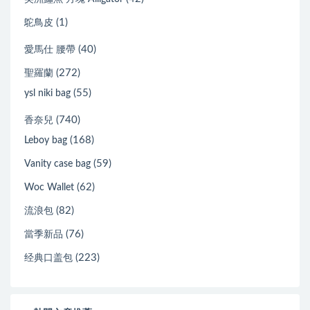
(1)
鴕鳥皮
(40)
愛馬仕 腰帶
(272)
聖羅蘭
(55)
ysl niki bag
(740)
香奈兒
(168)
Leboy bag
(59)
Vanity case bag
(62)
Woc Wallet
(82)
流浪包
(76)
當季新品
(223)
经典口盖包