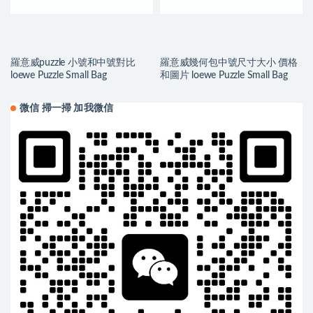
羅意威puzzle 小號和中號對比
羅意威幾何包中號尺寸大小 價格
loewe Puzzle Small Bag
和圖片 loewe Puzzle Small Bag
微信 掃一掃 加我微信