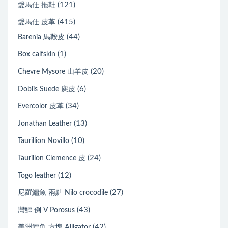
(121)
愛馬仕 拖鞋
(415)
愛馬仕 皮革
(44)
Barenia 馬鞍皮
(1)
Box calfskin
(20)
Chevre Mysore 山羊皮
(6)
Doblis Suede 麂皮
(34)
Evercolor 皮革
(13)
Jonathan Leather
(10)
Taurillion Novillo
(24)
Taurillon Clemence 皮
(12)
Togo leather
(27)
尼羅鱷魚 兩點 Nilo crocodile
(43)
灣鱷 倒 V Porosus
(42)
美洲鱷魚 方塊 Alligator