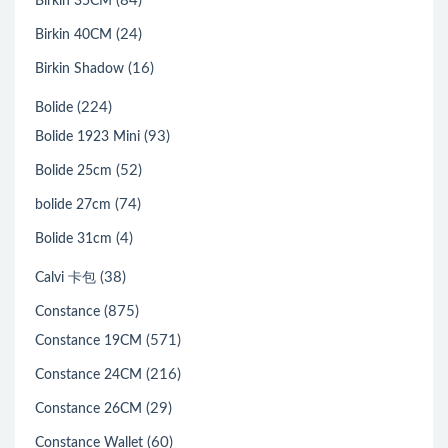
(84)
Birkin 35CM
(24)
Birkin 40CM
(16)
Birkin Shadow
(224)
Bolide
(93)
Bolide 1923 Mini
(52)
Bolide 25cm
(74)
bolide 27cm
(4)
Bolide 31cm
(38)
Calvi 卡包
(875)
Constance
(571)
Constance 19CM
(216)
Constance 24CM
(29)
Constance 26CM
(60)
Constance Wallet