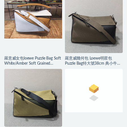
羅意威女包loewe Puzzle Bag Soft
羅意威幾何包 Loewe明星包
White/Amber Soft Grained
Puzzle Bag特大號38cm 典小牛皮
Calf/Classic Ca
精制而成