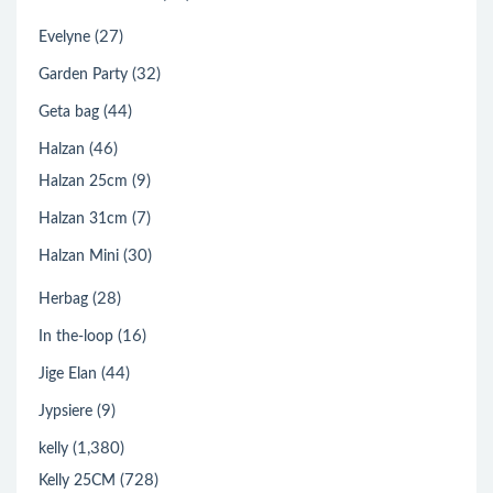
(27)
Evelyne
(32)
Garden Party
(44)
Geta bag
(46)
Halzan
(9)
Halzan 25cm
(7)
Halzan 31cm
(30)
Halzan Mini
(28)
Herbag
(16)
In the-loop
(44)
Jige Elan
(9)
Jypsiere
(1,380)
kelly
(728)
Kelly 25CM