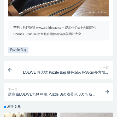
声明：
歡迎瀏覽 www.bolidebag.com 愛馬仕鉑金包和凱莉包
Hermes Birkin kelly 女包官網價格查詢與圖片大全。
Puzzle Bag
上一篇
LOEWE 特大號 Puzzle Bag 拼色深蓝色38cm長方體形
狀 折疊幾何包
下一篇
羅意威LOEWE包包 中號 Puzzle Bag 浅蓝色 30cm 折疊
單肩手提幾何包
相关文章