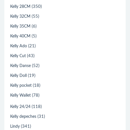
(350)
Kelly 28CM
(55)
Kelly 32CM
(6)
Kelly 35CM
(5)
Kelly 40CM
(21)
Kelly Ado
(43)
Kelly Cut
(52)
Kelly Danse
(19)
Kelly Doll
(18)
Kelly pocket
(78)
Kelly Wallet
(118)
Kelly 24/24
(31)
Kelly depeches
(341)
Lindy