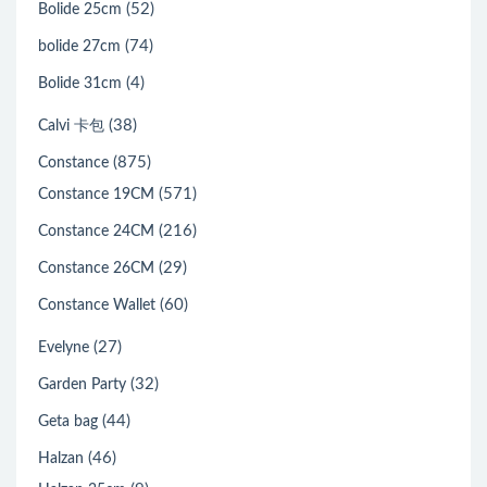
(52)
Bolide 25cm
(74)
bolide 27cm
(4)
Bolide 31cm
(38)
Calvi 卡包
(875)
Constance
(571)
Constance 19CM
(216)
Constance 24CM
(29)
Constance 26CM
(60)
Constance Wallet
(27)
Evelyne
(32)
Garden Party
(44)
Geta bag
(46)
Halzan