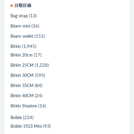
分類目錄
(13)
Bag strap
(36)
Béarn mini
(151)
Bearn wallet
(1,945)
Birkin
(17)
Birkin 20cm
(1,228)
Birkin 25CM
(595)
Birkin 30CM
(84)
Birkin 35CM
(24)
Birkin 40CM
(16)
Birkin Shadow
(224)
Bolide
(93)
Bolide 1923 Mini