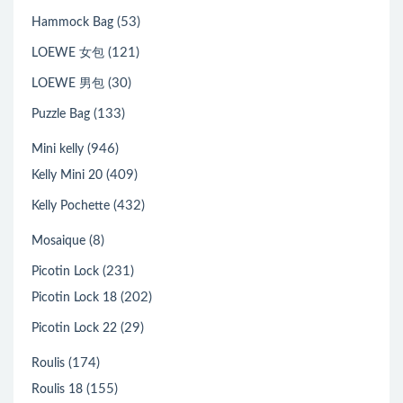
(53)
Hammock Bag
(121)
LOEWE 女包
(30)
LOEWE 男包
(133)
Puzzle Bag
(946)
Mini kelly
(409)
Kelly Mini 20
(432)
Kelly Pochette
(8)
Mosaique
(231)
Picotin Lock
(202)
Picotin Lock 18
(29)
Picotin Lock 22
(174)
Roulis
(155)
Roulis 18