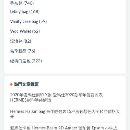
(740)
香奈兒
(168)
Leboy bag
(59)
Vanity case bag
(62)
Woc Wallet
(82)
流浪包
(76)
當季新品
(223)
经典口盖包
熱門文章推薦
2020年愛馬仕刻印 Y刻 愛馬仕2020刻印年份對照表
HERMES刻印準確解讀
Hermes Halzan bag 最年輕包袋15种所有顏色大全尺寸價格大
全
愛馬仕卡包 Hermes Bearn 9D Amber 琥珀黃 Epsom 小牛皮