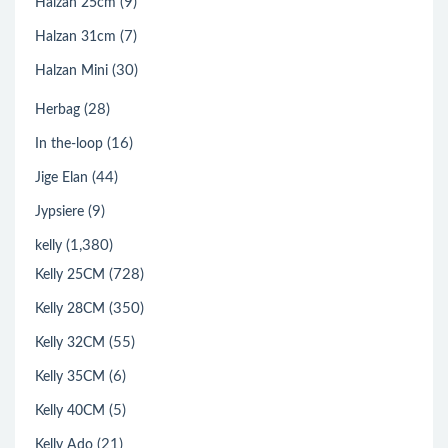
(9)
Halzan 25cm
(7)
Halzan 31cm
(30)
Halzan Mini
(28)
Herbag
(16)
In the-loop
(44)
Jige Elan
(9)
Jypsiere
(1,380)
kelly
(728)
Kelly 25CM
(350)
Kelly 28CM
(55)
Kelly 32CM
(6)
Kelly 35CM
(5)
Kelly 40CM
(21)
Kelly Ado