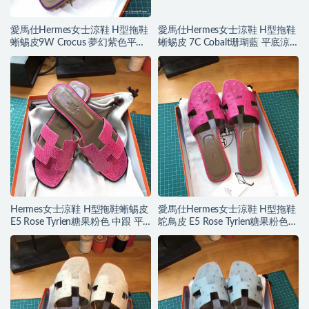
愛馬仕Hermes女士涼鞋 H型拖鞋
愛馬仕Hermes女士涼鞋 H型拖鞋
蜥蜴皮9W Crocus 夢幻紫色平底
蜥蜴皮 7C Cobalt珊瑚藍 平底涼
涼拖鞋
拖鞋
Hermes女士涼鞋 H型拖鞋蜥蜴皮
愛馬仕Hermes女士涼鞋 H型拖鞋
E5 Rose Tyrien糖果粉色 中跟 平
鴕鳥皮 E5 Rose Tyrien糖果粉色平
底涼拖鞋
底涼拖鞋