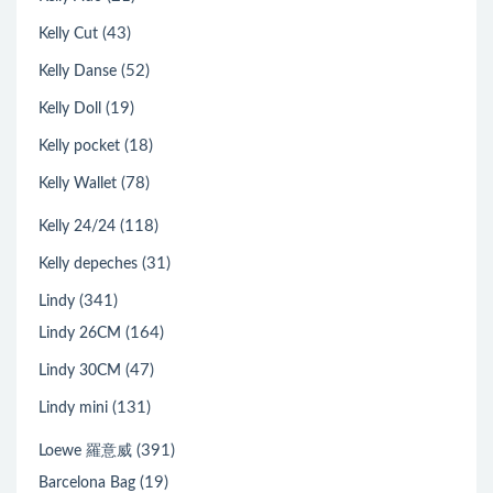
(43)
Kelly Cut
(52)
Kelly Danse
(19)
Kelly Doll
(18)
Kelly pocket
(78)
Kelly Wallet
(118)
Kelly 24/24
(31)
Kelly depeches
(341)
Lindy
(164)
Lindy 26CM
(47)
Lindy 30CM
(131)
Lindy mini
(391)
Loewe 羅意威
(19)
Barcelona Bag