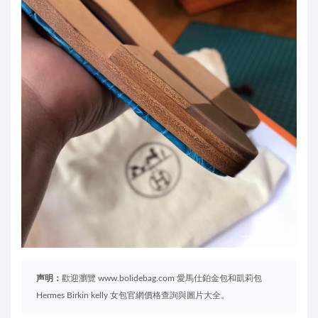
声明：
歡迎瀏覽 www.bolidebag.com 愛馬仕鉑金包和凱莉包
Hermes Birkin kelly 女包官網價格查詢與圖片大全。