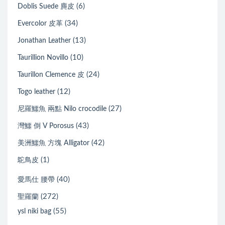
(6)
Doblis Suede 麂皮
(34)
Evercolor 皮革
(13)
Jonathan Leather
(10)
Taurillion Novillo
(24)
Taurillon Clemence 皮
(12)
Togo leather
(27)
尼羅鱷魚 兩點 Nilo crocodile
(43)
灣鱷 倒 V Porosus
(42)
美洲鱷魚 方塊 Alligator
(1)
鴕鳥皮
(40)
愛馬仕 腰帶
(272)
聖羅蘭
(55)
ysl niki bag