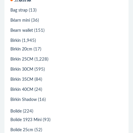
分類目錄
(13)
Bag strap
(36)
Béarn mini
(151)
Bearn wallet
(1,945)
Birkin
(17)
Birkin 20cm
(1,228)
Birkin 25CM
(595)
Birkin 30CM
(84)
Birkin 35CM
(24)
Birkin 40CM
(16)
Birkin Shadow
(224)
Bolide
(93)
Bolide 1923 Mini
(52)
Bolide 25cm