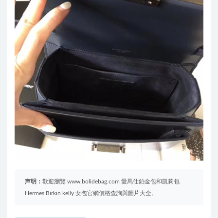
声明：
歡迎瀏覽 www.bolidebag.com 愛馬仕鉑金包和凱莉包
Hermes Birkin kelly 女包官網價格查詢與圖片大全。