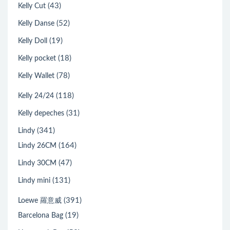
(43)
Kelly Cut
(52)
Kelly Danse
(19)
Kelly Doll
(18)
Kelly pocket
(78)
Kelly Wallet
(118)
Kelly 24/24
(31)
Kelly depeches
(341)
Lindy
(164)
Lindy 26CM
(47)
Lindy 30CM
(131)
Lindy mini
(391)
Loewe 羅意威
(19)
Barcelona Bag