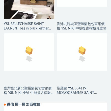
YSL BELLECHASSE SAINT
香港九龍城區聖羅蘭包包官網價
LAURENT bag in black leather
格 YSL NIKI 中號復古褶皺真皮包
and taupe suede
臺灣臺北新北聖羅蘭包包官網價
聖羅蘭 YSL 354119
格 YSL NIKI 小號 中號復古褶皺真
MONOGRAMME SAINT
皮包
LAURENT 中號流蘇鱷魚紋手袋
微信 掃一掃 加我微信