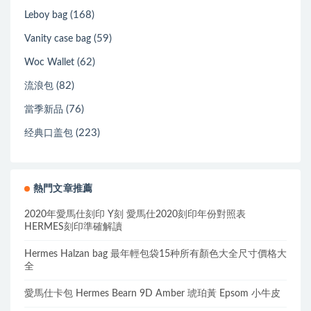
(168)
Leboy bag
(59)
Vanity case bag
(62)
Woc Wallet
(82)
流浪包
(76)
當季新品
(223)
经典口盖包
熱門文章推薦
2020年愛馬仕刻印 Y刻 愛馬仕2020刻印年份對照表
HERMES刻印準確解讀
Hermes Halzan bag 最年輕包袋15种所有顏色大全尺寸價格大
全
愛馬仕卡包 Hermes Bearn 9D Amber 琥珀黃 Epsom 小牛皮