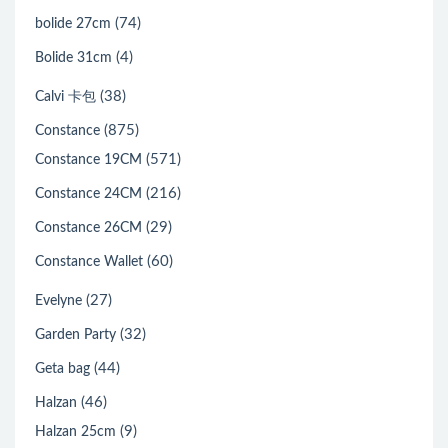
(74)
bolide 27cm
(4)
Bolide 31cm
(38)
Calvi 卡包
(875)
Constance
(571)
Constance 19CM
(216)
Constance 24CM
(29)
Constance 26CM
(60)
Constance Wallet
(27)
Evelyne
(32)
Garden Party
(44)
Geta bag
(46)
Halzan
(9)
Halzan 25cm