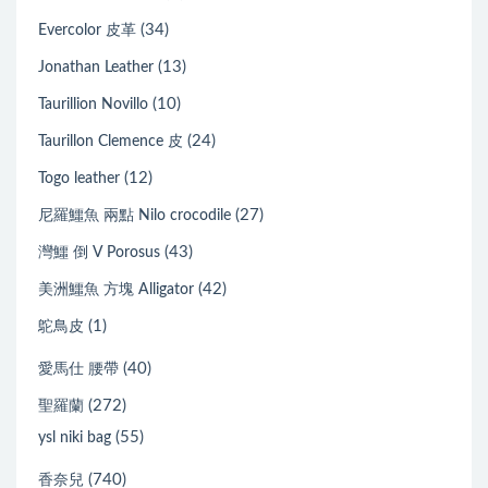
(34)
Evercolor 皮革
(13)
Jonathan Leather
(10)
Taurillion Novillo
(24)
Taurillon Clemence 皮
(12)
Togo leather
(27)
尼羅鱷魚 兩點 Nilo crocodile
(43)
灣鱷 倒 V Porosus
(42)
美洲鱷魚 方塊 Alligator
(1)
鴕鳥皮
(40)
愛馬仕 腰帶
(272)
聖羅蘭
(55)
ysl niki bag
(740)
香奈兒