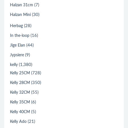
(7)
Halzan 31cm
(30)
Halzan Mini
(28)
Herbag
(16)
In the-loop
(44)
Jige Elan
(9)
Jypsiere
(1,380)
kelly
(728)
Kelly 25CM
(350)
Kelly 28CM
(55)
Kelly 32CM
(6)
Kelly 35CM
(5)
Kelly 40CM
(21)
Kelly Ado