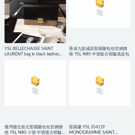
YSL BELLECHASSE SAINT
香港九龍城區聖羅蘭包包官網價
LAURENT bag in black leather
格 YSL NIKI 中號復古褶皺真皮包
and taupe suede
臺灣臺北新北聖羅蘭包包官網價
聖羅蘭 YSL 354119
格 YSL NIKI 小號 中號復古褶皺真
MONOGRAMME SAINT