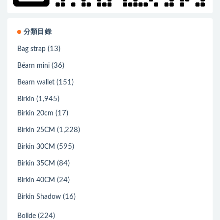
分類目錄
(13)
Bag strap
(36)
Béarn mini
(151)
Bearn wallet
(1,945)
Birkin
(17)
Birkin 20cm
(1,228)
Birkin 25CM
(595)
Birkin 30CM
(84)
Birkin 35CM
(24)
Birkin 40CM
(16)
Birkin Shadow
(224)
Bolide