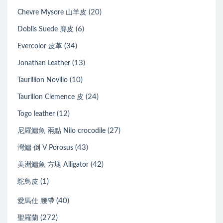
(20)
Chevre Mysore 山羊皮
(6)
Doblis Suede 麂皮
(34)
Evercolor 皮革
(13)
Jonathan Leather
(10)
Taurillion Novillo
(24)
Taurillon Clemence 皮
(12)
Togo leather
(27)
尼羅鱷魚 兩點 Nilo crocodile
(43)
灣鱷 倒 V Porosus
(42)
美洲鱷魚 方塊 Alligator
(1)
鴕鳥皮
(40)
愛馬仕 腰帶
(272)
聖羅蘭