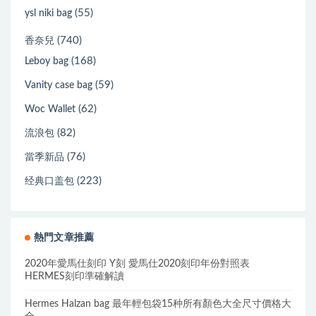
(55)
ysl niki bag
(740)
香奈兒
(168)
Leboy bag
(59)
Vanity case bag
(62)
Woc Wallet
(82)
流浪包
(76)
當季新品
(223)
经典口盖包
熱門文章推薦
2020年愛馬仕刻印 Y刻 愛馬仕2020刻印年份對照表
HERMES刻印準確解讀
Hermes Halzan bag 最年輕包袋15种所有顏色大全尺寸價格大