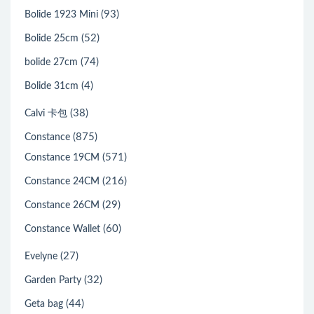
(93)
Bolide 1923 Mini
(52)
Bolide 25cm
(74)
bolide 27cm
(4)
Bolide 31cm
(38)
Calvi 卡包
(875)
Constance
(571)
Constance 19CM
(216)
Constance 24CM
(29)
Constance 26CM
(60)
Constance Wallet
(27)
Evelyne
(32)
Garden Party
(44)
Geta bag