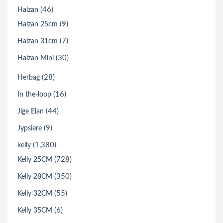
(46)
Halzan
(9)
Halzan 25cm
(7)
Halzan 31cm
(30)
Halzan Mini
(28)
Herbag
(16)
In the-loop
(44)
Jige Elan
(9)
Jypsiere
(1,380)
kelly
(728)
Kelly 25CM
(350)
Kelly 28CM
(55)
Kelly 32CM
(6)
Kelly 35CM