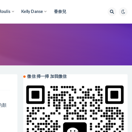
Roulis
Kelly Danse
香奈兒
微信 掃一掃 加我微信
的顏