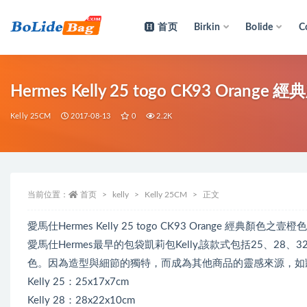
首页
Birkin
Bolide
C
全部
Hermes Kelly 25 togo CK93 Ora
Kelly 25CM
2017-08-13
0
2.2K
当前位置：
首页
kelly
Kelly 25CM
正文
愛馬仕Hermes Kelly 25 togo CK93 Orange 經典
愛馬仕Hermes最早的包袋凱莉包Kelly,該款式包括25、2
色。因為造型與細節的獨特，而成為其他商品的靈感來源，如
Kelly 25：25x17x7cm
Kelly 28：28x22x10cm