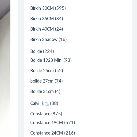
(595)
Birkin 30CM
(84)
Birkin 35CM
(24)
Birkin 40CM
(16)
Birkin Shadow
(224)
Bolide
(93)
Bolide 1923 Mini
(52)
Bolide 25cm
(74)
bolide 27cm
(4)
Bolide 31cm
(38)
Calvi 卡包
(875)
Constance
(571)
Constance 19CM
(216)
Constance 24CM