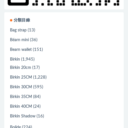
分類目錄
(13)
Bag strap
(36)
Béarn mini
(151)
Bearn wallet
(1,945)
Birkin
(17)
Birkin 20cm
(1,228)
Birkin 25CM
(595)
Birkin 30CM
(84)
Birkin 35CM
(24)
Birkin 40CM
(16)
Birkin Shadow
(224)
Bolide