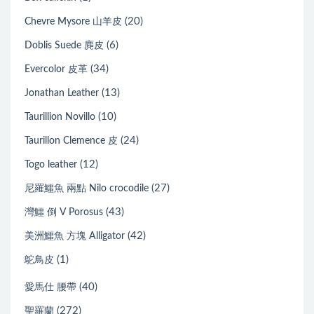
(20)
Chevre Mysore 山羊皮
(6)
Doblis Suede 麂皮
(34)
Evercolor 皮革
(13)
Jonathan Leather
(10)
Taurillion Novillo
(24)
Taurillon Clemence 皮
(12)
Togo leather
(27)
尼羅鱷魚 兩點 Nilo crocodile
(43)
灣鱷 倒 V Porosus
(42)
美洲鱷魚 方塊 Alligator
(1)
鴕鳥皮
(40)
愛馬仕 腰帶
(272)
聖羅蘭