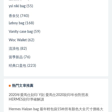
(55)
ysl niki bag
(740)
香奈兒
(168)
Leboy bag
(59)
Vanity case bag
(62)
Woc Wallet
(82)
流浪包
(76)
當季新品
(223)
经典口盖包
熱門文章推薦
2020年愛馬仕刻印 Y刻 愛馬仕2020刻印年份對照表
HERMES刻印準確解讀
Hermes Halzan bag 最年輕包袋15种所有顏色大全尺寸價格大