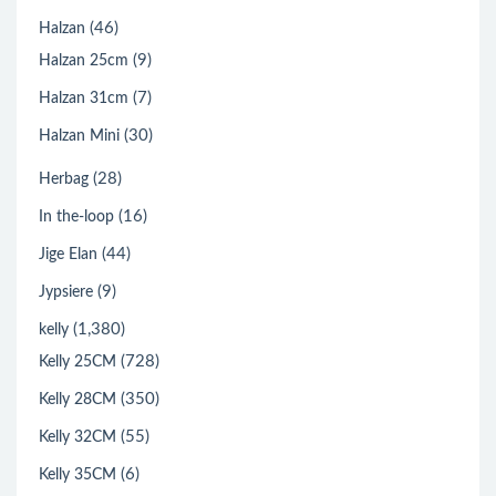
(46)
Halzan
(9)
Halzan 25cm
(7)
Halzan 31cm
(30)
Halzan Mini
(28)
Herbag
(16)
In the-loop
(44)
Jige Elan
(9)
Jypsiere
(1,380)
kelly
(728)
Kelly 25CM
(350)
Kelly 28CM
(55)
Kelly 32CM
(6)
Kelly 35CM