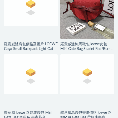
羅意威雙肩包價格及圖片 LOEWE
羅意威迷妳馬鞍包 loewe女包
Goya Small Backpack Light Oat
Mini Gate Bag Scarlet Red/Burnt
Red
羅意威 loewe 迷妳馬鞍包 Mini
羅意威馬鞍包香港價格 loewe 迷
Gate Bag 黑藍色 午夜藍色
妳Mini Gate Bag 柔軟小牛皮