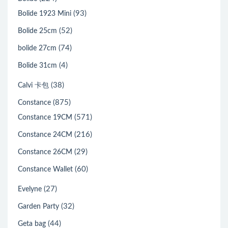
(93)
Bolide 1923 Mini
(52)
Bolide 25cm
(74)
bolide 27cm
(4)
Bolide 31cm
(38)
Calvi 卡包
(875)
Constance
(571)
Constance 19CM
(216)
Constance 24CM
(29)
Constance 26CM
(60)
Constance Wallet
(27)
Evelyne
(32)
Garden Party
(44)
Geta bag