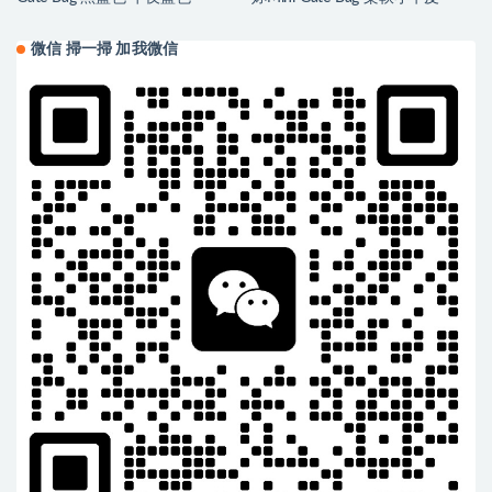
微信 掃一掃 加我微信