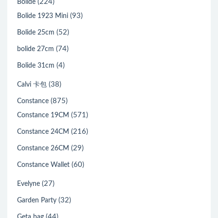
(224)
Bolide
(93)
Bolide 1923 Mini
(52)
Bolide 25cm
(74)
bolide 27cm
(4)
Bolide 31cm
(38)
Calvi 卡包
(875)
Constance
(571)
Constance 19CM
(216)
Constance 24CM
(29)
Constance 26CM
(60)
Constance Wallet
(27)
Evelyne
(32)
Garden Party
(44)
Geta bag