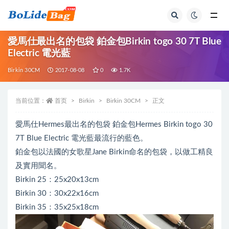
全部
愛馬仕最出名的包袋 鉑金包Birkin togo 30 7T Blue
Electric 電光藍
Birkin 30CM
2017-08-08
0
1.7K
当前位置：
首页
Birkin
Birkin 30CM
正文
愛馬仕Hermes最出名的包袋 鉑金包Hermes Birkin togo 30
7T Blue Electric 電光藍最流行的藍色。
鉑金包以法國的女歌星Jane Birkin命名的包袋，以做工精良
及實用聞名。
Birkin 25：25x20x13cm
Birkin 30：30x22x16cm
Birkin 35：35x25x18cm