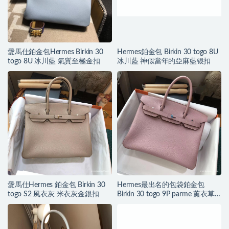
愛馬仕鉑金包Hermes Birkin 30
Hermes鉑金包 Birkin 30 togo 8U
togo 8U 冰川藍 氣質至極金扣
冰川藍 神似當年的亞麻藍银扣
愛馬仕Hermes 鉑金包 Birkin 30
Hermes最出名的包袋鉑金包
togo S2 風衣灰 米衣灰金銀扣
Birkin 30 togo 9P parme 薰衣草
紫銀扣