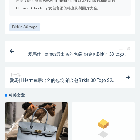
声明：
歡迎瀏覽 www.bolidebag.com 愛馬仕鉑金包和凱莉包
Hermes Birkin kelly 女包官網價格查詢與圖片大全。
Birkin 30 togo
上一篇
愛馬仕Hermes最出名的包袋 鉑金包Birkin 30 togo 4Z
海鷗灰色 銀扣
下一篇
愛馬仕Hermes最出名的包袋 鉑金包Birkin 30 Togo S2
Trench 風衣灰
相关文章