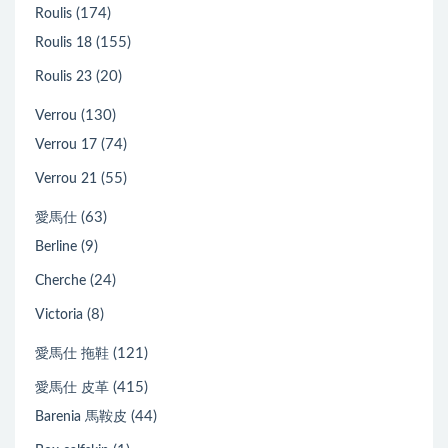
(174)
Roulis
(155)
Roulis 18
(20)
Roulis 23
(130)
Verrou
(74)
Verrou 17
(55)
Verrou 21
(63)
愛馬仕
(9)
Berline
(24)
Cherche
(8)
Victoria
(121)
愛馬仕 拖鞋
(415)
愛馬仕 皮革
(44)
Barenia 馬鞍皮