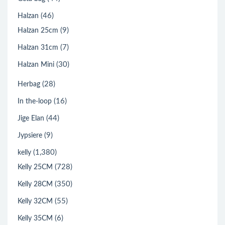
(46)
Halzan
(9)
Halzan 25cm
(7)
Halzan 31cm
(30)
Halzan Mini
(28)
Herbag
(16)
In the-loop
(44)
Jige Elan
(9)
Jypsiere
(1,380)
kelly
(728)
Kelly 25CM
(350)
Kelly 28CM
(55)
Kelly 32CM
(6)
Kelly 35CM