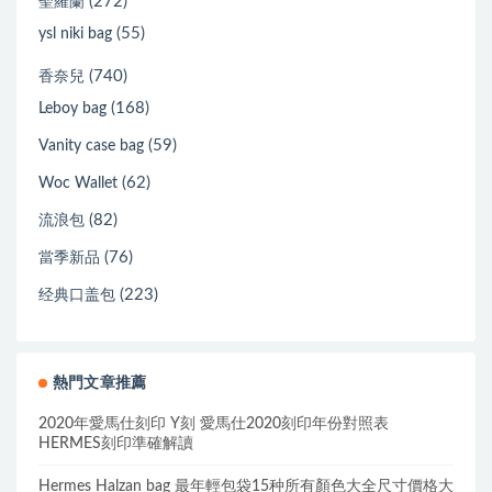
(272)
聖羅蘭
(55)
ysl niki bag
(740)
香奈兒
(168)
Leboy bag
(59)
Vanity case bag
(62)
Woc Wallet
(82)
流浪包
(76)
當季新品
(223)
经典口盖包
熱門文章推薦
2020年愛馬仕刻印 Y刻 愛馬仕2020刻印年份對照表
HERMES刻印準確解讀
Hermes Halzan bag 最年輕包袋15种所有顏色大全尺寸價格大