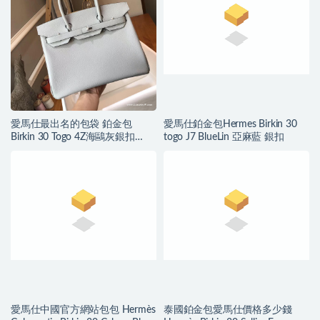
愛馬仕最出名的包袋 鉑金包
愛馬仕鉑金包Hermes Birkin 30
Birkin 30 Togo 4Z海鷗灰銀扣
togo J7 BlueLin 亞麻藍 銀扣
2017新色
愛馬仕中國官方網站包包 Hermès
泰國鉑金包愛馬仕價格多少錢