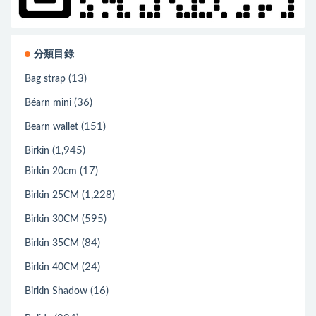
分類目錄
(13)
Bag strap
(36)
Béarn mini
(151)
Bearn wallet
(1,945)
Birkin
(17)
Birkin 20cm
(1,228)
Birkin 25CM
(595)
Birkin 30CM
(84)
Birkin 35CM
(24)
Birkin 40CM
(16)
Birkin Shadow