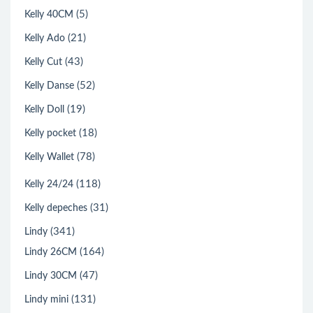
(5)
Kelly 40CM
(21)
Kelly Ado
(43)
Kelly Cut
(52)
Kelly Danse
(19)
Kelly Doll
(18)
Kelly pocket
(78)
Kelly Wallet
(118)
Kelly 24/24
(31)
Kelly depeches
(341)
Lindy
(164)
Lindy 26CM
(47)
Lindy 30CM
(131)
Lindy mini