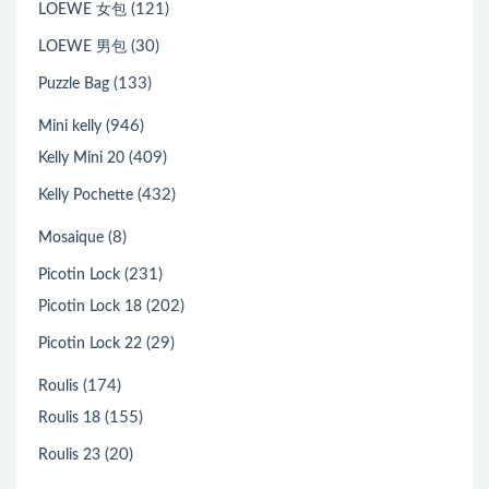
(121)
LOEWE 女包
(30)
LOEWE 男包
(133)
Puzzle Bag
(946)
Mini kelly
(409)
Kelly Mini 20
(432)
Kelly Pochette
(8)
Mosaique
(231)
Picotin Lock
(202)
Picotin Lock 18
(29)
Picotin Lock 22
(174)
Roulis
(155)
Roulis 18
(20)
Roulis 23