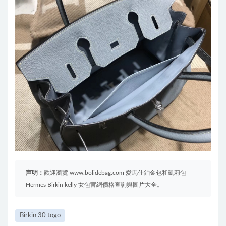
声明：
歡迎瀏覽 www.bolidebag.com 愛馬仕鉑金包和凱莉包
Hermes Birkin kelly 女包官網價格查詢與圖片大全。
Birkin 30 togo