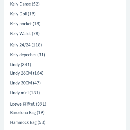
(52)
Kelly Danse
(19)
Kelly Doll
(18)
Kelly pocket
(78)
Kelly Wallet
(118)
Kelly 24/24
(31)
Kelly depeches
(341)
Lindy
(164)
Lindy 26CM
(47)
Lindy 30CM
(131)
Lindy mini
(391)
Loewe 羅意威
(19)
Barcelona Bag
(53)
Hammock Bag