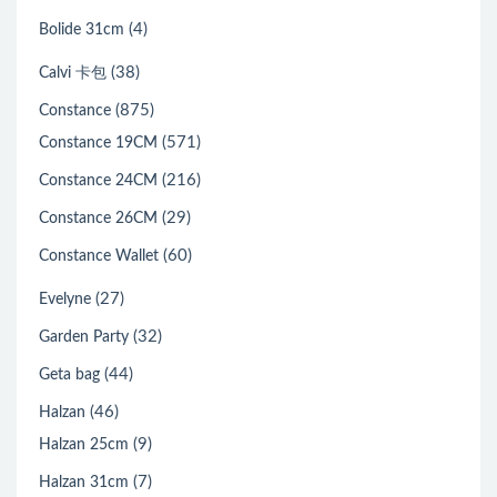
(4)
Bolide 31cm
(38)
Calvi 卡包
(875)
Constance
(571)
Constance 19CM
(216)
Constance 24CM
(29)
Constance 26CM
(60)
Constance Wallet
(27)
Evelyne
(32)
Garden Party
(44)
Geta bag
(46)
Halzan
(9)
Halzan 25cm
(7)
Halzan 31cm