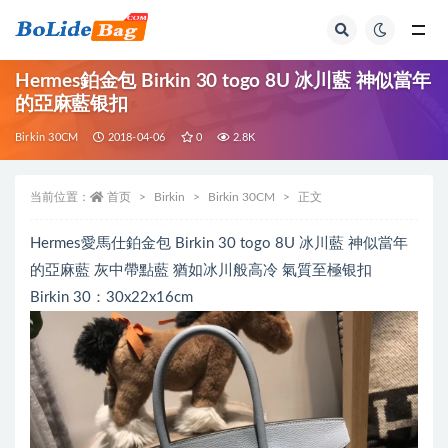
全部
Hermes鉑金包 Birkin 30 togo 8U 冰川藍 神似當年
的亞麻藍银扣
Birkin 30CM
2018-04-06
0
2.8K
当前位置：
首页
Birkin
Birkin 30CM
正文
Hermes愛馬仕鉑金包 Birkin 30 togo 8U 冰川藍 神似當年
的亞麻藍 灰中帶點藍 猶如冰川般高冷 氣質至極银扣
Birkin 30：30x22x16cm