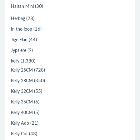
(30)
Halzan Mini
(28)
Herbag
(16)
In the-loop
(44)
Jige Elan
(9)
Jypsiere
(1,380)
kelly
(728)
Kelly 25CM
(350)
Kelly 28CM
(55)
Kelly 32CM
(6)
Kelly 35CM
(5)
Kelly 40CM
(21)
Kelly Ado
(43)
Kelly Cut