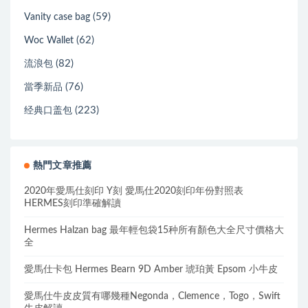
(59)
Vanity case bag
(62)
Woc Wallet
(82)
流浪包
(76)
當季新品
(223)
经典口盖包
熱門文章推薦
2020年愛馬仕刻印 Y刻 愛馬仕2020刻印年份對照表
HERMES刻印準確解讀
Hermes Halzan bag 最年輕包袋15种所有顏色大全尺寸價格大
全
愛馬仕卡包 Hermes Bearn 9D Amber 琥珀黃 Epsom 小牛皮
愛馬仕牛皮皮質有哪幾種Negonda，Clemence，Togo，Swift