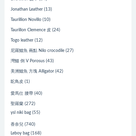
(13)
Jonathan Leather
(10)
Taurillion Novillo
(24)
Taurillon Clemence 皮
(12)
Togo leather
(27)
尼羅鱷魚 兩點 Nilo crocodile
(43)
灣鱷 倒 V Porosus
(42)
美洲鱷魚 方塊 Alligator
(1)
鴕鳥皮
(40)
愛馬仕 腰帶
(272)
聖羅蘭
(55)
ysl niki bag
(740)
香奈兒
(168)
Leboy bag