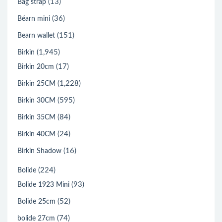
(13)
Bag strap
(36)
Béarn mini
(151)
Bearn wallet
(1,945)
Birkin
(17)
Birkin 20cm
(1,228)
Birkin 25CM
(595)
Birkin 30CM
(84)
Birkin 35CM
(24)
Birkin 40CM
(16)
Birkin Shadow
(224)
Bolide
(93)
Bolide 1923 Mini
(52)
Bolide 25cm
(74)
bolide 27cm