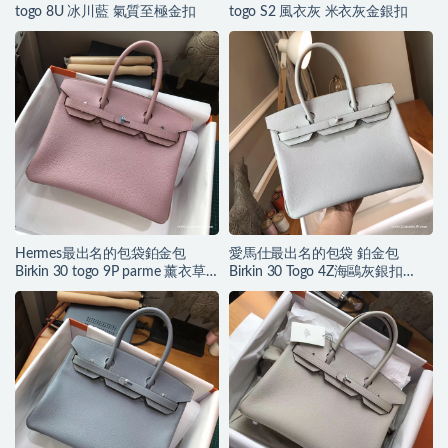
togo 8U 冰川藍 氣質至極金扣
togo S2 風衣灰 米衣灰金銀扣
Hermes最出名的包袋鉑金包
愛馬仕最出名的包袋 鉑金包
Birkin 30 togo 9P parme 薰衣草
Birkin 30 Togo 4Z海鷗灰銀扣
紫銀扣
2017新色