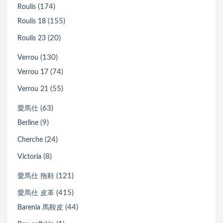
(174)
Roulis
(155)
Roulis 18
(20)
Roulis 23
(130)
Verrou
(74)
Verrou 17
(55)
Verrou 21
(63)
愛馬仕
(9)
Berline
(24)
Cherche
(8)
Victoria
(121)
愛馬仕 拖鞋
(415)
愛馬仕 皮革
(44)
Barenia 馬鞍皮