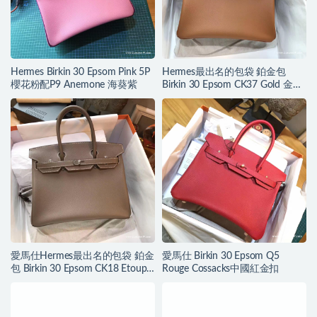
Hermes Birkin 30 Epsom Pink 5P
Hermes最出名的包袋 鉑金包
櫻花粉配P9 Anemone 海葵紫
Birkin 30 Epsom CK37 Gold 金棕
色GHW金扣
愛馬仕Hermes最出名的包袋 鉑金
愛馬仕 Birkin 30 Epsom Q5
包 Birkin 30 Epsom CK18 Etoupe
Rouge Cossacks中國紅金扣
大象灰銀扣