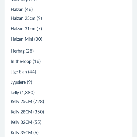
(46)
Halzan
(9)
Halzan 25cm
(7)
Halzan 31cm
(30)
Halzan Mini
(28)
Herbag
(16)
In the-loop
(44)
Jige Elan
(9)
Jypsiere
(1,380)
kelly
(728)
Kelly 25CM
(350)
Kelly 28CM
(55)
Kelly 32CM
(6)
Kelly 35CM