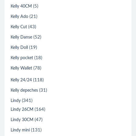
(5)
Kelly 40CM
(21)
Kelly Ado
(43)
Kelly Cut
(52)
Kelly Danse
(19)
Kelly Doll
(18)
Kelly pocket
(78)
Kelly Wallet
(118)
Kelly 24/24
(31)
Kelly depeches
(341)
Lindy
(164)
Lindy 26CM
(47)
Lindy 30CM
(131)
Lindy mini