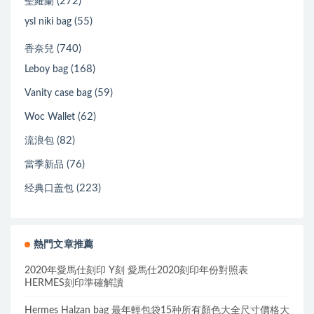
(272)
聖羅蘭
(55)
ysl niki bag
(740)
香奈兒
(168)
Leboy bag
(59)
Vanity case bag
(62)
Woc Wallet
(82)
流浪包
(76)
當季新品
(223)
经典口盖包
熱門文章推薦
2020年愛馬仕刻印 Y刻 愛馬仕2020刻印年份對照表
HERMES刻印準確解讀
Hermes Halzan bag 最年輕包袋15种所有顏色大全尺寸價格大