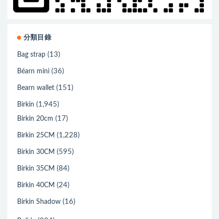
分類目錄
(13)
Bag strap
(36)
Béarn mini
(151)
Bearn wallet
(1,945)
Birkin
(17)
Birkin 20cm
(1,228)
Birkin 25CM
(595)
Birkin 30CM
(84)
Birkin 35CM
(24)
Birkin 40CM
(16)
Birkin Shadow