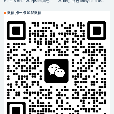
Hermès Birkin 30 Epsom 黑色内
30 beige 杏色 Shiny Porosus
拼琥珀黄磨砂金扣
Crocodile
微信 掃一掃 加我微信