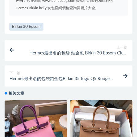
声明：
歡迎瀏覽 www.bolidebag.com 愛馬仕鉑金包和凱莉包
Hermes Birkin kelly 女包官網價格查詢與圖片大全。
Birkin 30 Epsom
上一篇
Hermes最出名的包袋 鉑金包 Birkin 30 Epsom CK37
Gold 金棕色GHW金扣
下一篇
Hermes最出名的包袋鉑金包Birkin 35 togo Q5 Rouge
Cossacks中國紅
相关文章