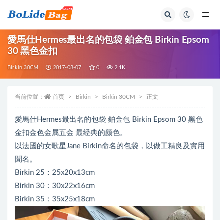
全部
愛馬仕Hermes最出名的包袋 鉑金包 Birkin Epsom
30 黑色金扣
Birkin 30CM
2017-08-07
0
2.1K
当前位置：
首页
Birkin
Birkin 30CM
正文
愛馬仕Hermes最出名的包袋 鉑金包 Birkin Epsom 30 黑色
金扣金色金属五金 最经典的颜色。
以法國的女歌星Jane Birkin命名的包袋，以做工精良及實用
聞名。
Birkin 25：25x20x13cm
Birkin 30：30x22x16cm
Birkin 35：35x25x18cm