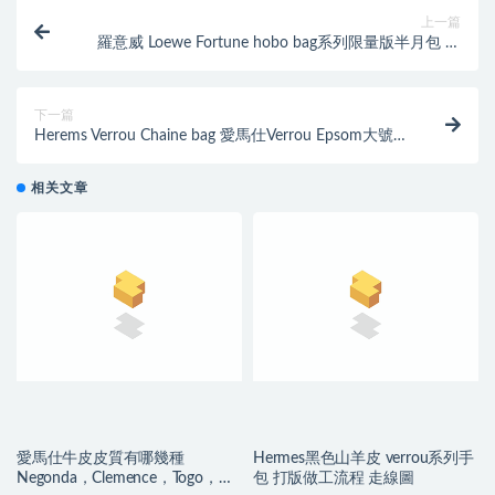
上一篇
羅意威 Loewe Fortune hobo bag系列限量版半月包 黑
色進口細紋小牛皮
下一篇
Herems Verrou Chaine bag 愛馬仕Verrou Epsom大號
Blue saphir寶石藍
相关文章
愛馬仕牛皮皮質有哪幾種
Hermes黑色山羊皮 verrou系列手
Negonda，Clemence，Togo，
包 打版做工流程 走線圖