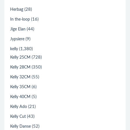
(28)
Herbag
(16)
In the-loop
(44)
Jige Elan
(9)
Jypsiere
(1,380)
kelly
(728)
Kelly 25CM
(350)
Kelly 28CM
(55)
Kelly 32CM
(6)
Kelly 35CM
(5)
Kelly 40CM
(21)
Kelly Ado
(43)
Kelly Cut
(52)
Kelly Danse