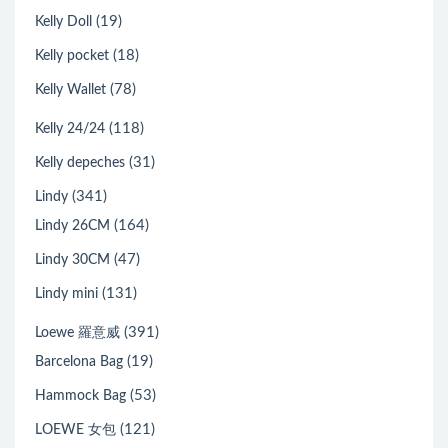
(19)
Kelly Doll
(18)
Kelly pocket
(78)
Kelly Wallet
(118)
Kelly 24/24
(31)
Kelly depeches
(341)
Lindy
(164)
Lindy 26CM
(47)
Lindy 30CM
(131)
Lindy mini
(391)
Loewe 羅意威
(19)
Barcelona Bag
(53)
Hammock Bag
(121)
LOEWE 女包