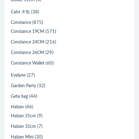
Bolide 31cm
(38)
Calvi 卡包
(875)
Constance
(571)
Constance 19CM
(216)
Constance 24CM
(29)
Constance 26CM
(60)
Constance Wallet
(27)
Evelyne
(32)
Garden Party
(44)
Geta bag
(46)
Halzan
(9)
Halzan 25cm
(7)
Halzan 31cm
(30)
Halzan Mini