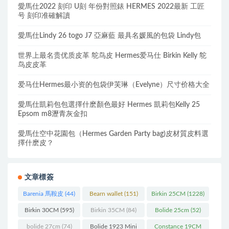
愛馬仕2022 刻印 U刻 年份對照錶 HERMES 2022最新 工匠
号 刻印准確解讀
愛馬仕Lindy 26 togo J7 亞麻藍 最具名媛風的包袋 Lindy包
世界上最名贵优质皮革 鸵鸟皮 Hermes爱马仕 Birkin Kelly 鸵
鸟皮皮革
爱马仕Hermes最小资的包袋伊芙琳（Evelyne）尺寸价格大全
愛馬仕凱莉包包選擇什麽顏色最好 Hermes 凱莉包Kelly 25
Epsom m8瀝青灰金扣
愛馬仕空中花園包（Hermes Garden Party bag)皮材質皮料選
擇什麽皮？
文章標簽
Barenia 馬鞍皮
(44)
Bearn wallet
(151)
Birkin 25CM
(1228)
Birkin 30CM
(595)
Birkin 35CM
(84)
Bolide 25cm
(52)
bolide 27cm
(74)
Bolide 1923 Mini
Constance 19CM