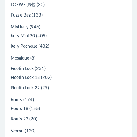
(30)
LOEWE 男包
(133)
Puzzle Bag
(946)
Mini kelly
(409)
Kelly Mini 20
(432)
Kelly Pochette
(8)
Mosaique
(231)
Picotin Lock
(202)
Picotin Lock 18
(29)
Picotin Lock 22
(174)
Roulis
(155)
Roulis 18
(20)
Roulis 23
(130)
Verrou