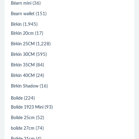
(36)
Béarn mini
(151)
Bearn wallet
(1,945)
Birkin
(17)
Birkin 20cm
(1,228)
Birkin 25CM
(595)
Birkin 30CM
(84)
Birkin 35CM
(24)
Birkin 40CM
(16)
Birkin Shadow
(224)
Bolide
(93)
Bolide 1923 Mini
(52)
Bolide 25cm
(74)
bolide 27cm
(4)