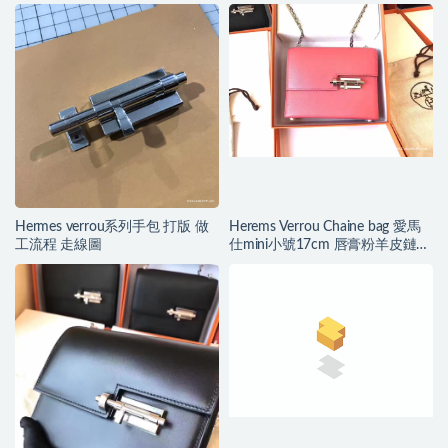
Swift牛皮解讀
Hermes verrou系列手包 打版 做
Herems Verrou Chaine bag 愛馬
工流程 走線圖
仕mini小號17cm 唇膏粉羊皮鏈條
包