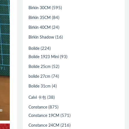
(595)
Birkin 30CM
(84)
Birkin 35CM
(24)
Birkin 40CM
(16)
Birkin Shadow
(224)
Bolide
(93)
Bolide 1923 Mini
(52)
Bolide 25cm
(74)
bolide 27cm
(4)
Bolide 31cm
(38)
Calvi 卡包
(875)
Constance
(571)
Constance 19CM
(216)
Constance 24CM