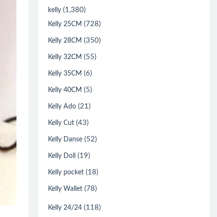
(1,380)
kelly
(728)
Kelly 25CM
(350)
Kelly 28CM
(55)
Kelly 32CM
(6)
Kelly 35CM
(5)
Kelly 40CM
(21)
Kelly Ado
(43)
Kelly Cut
(52)
Kelly Danse
(19)
Kelly Doll
(18)
Kelly pocket
(78)
Kelly Wallet
(118)
Kelly 24/24