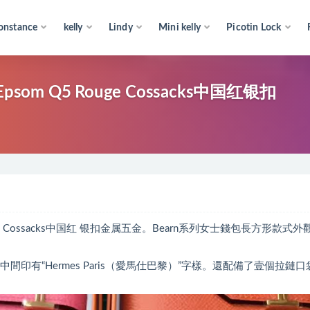
onstance
kelly
Lindy
Mini kelly
Picotin Lock
som Q5 Rouge Cossacks中国红银扣
ouge Cossacks中国红 银扣金属五金。Bearn系列女士錢包長方形款式外
有“Hermes Paris（愛馬仕巴黎）”字樣。還配備了壹個拉鏈口