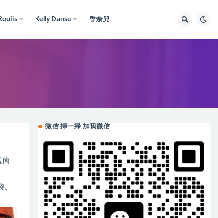
Roulis
Kelly Danse
香奈兒
微信 掃一掃 加我微信
觀簡
袋。