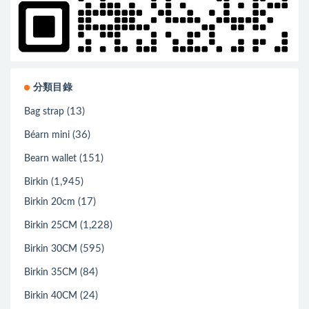
分類目錄
(13)
Bag strap
(36)
Béarn mini
(151)
Bearn wallet
(1,945)
Birkin
(17)
Birkin 20cm
(1,228)
Birkin 25CM
(595)
Birkin 30CM
(84)
Birkin 35CM
(24)
Birkin 40CM