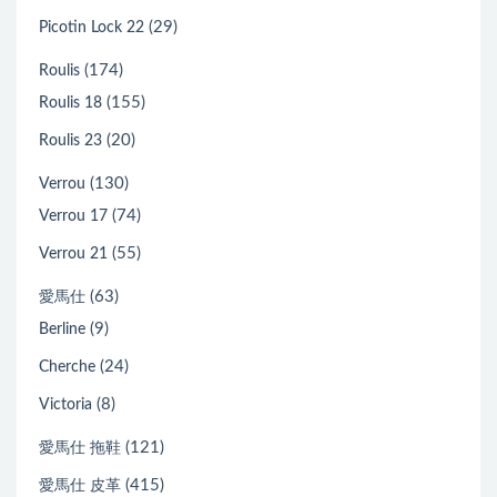
(29)
Picotin Lock 22
(174)
Roulis
(155)
Roulis 18
(20)
Roulis 23
(130)
Verrou
(74)
Verrou 17
(55)
Verrou 21
(63)
愛馬仕
(9)
Berline
(24)
Cherche
(8)
Victoria
(121)
愛馬仕 拖鞋
(415)
愛馬仕 皮革