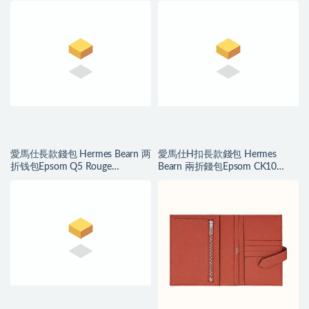
白 搭配 蜥蜴银扣
Etoupe大象灰 GHW
愛馬仕長款錢包 Hermes Bearn 两
愛馬仕H扣長款錢包 Hermes
折钱包Epsom Q5 Rouge
Bearn 兩折錢包Epsom CK10
Cossacks中国红银扣
Craie 奶昔白金扣