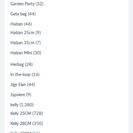
(32)
Garden Party
(44)
Geta bag
(46)
Halzan
(9)
Halzan 25cm
(7)
Halzan 31cm
(30)
Halzan Mini
(28)
Herbag
(16)
In the-loop
(44)
Jige Elan
(9)
Jypsiere
(1,380)
kelly
(728)
Kelly 25CM
(350)
Kelly 28CM