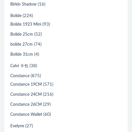
(16)
Birkin Shadow
(224)
Bolide
(93)
Bolide 1923 Mini
(52)
Bolide 25cm
(74)
bolide 27cm
(4)
Bolide 31cm
(38)
Calvi 卡包
(875)
Constance
(571)
Constance 19CM
(216)
Constance 24CM
(29)
Constance 26CM
(60)
Constance Wallet
(27)
Evelyne