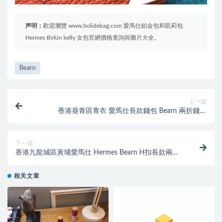
声明：
歡迎瀏覽 www.bolidebag.com 愛馬仕鉑金包和凱莉包
Hermes Birkin kelly 女包官網價格查詢與圖片大全。
Bearn
上一篇
香港葵青區青衣 愛馬仕長款錢包 Bearn 兩折錢包
Epsom 8W Rose Azalee 新唇膏粉金扣
下一篇
香港九龍城區黃埔愛馬仕 Hermes Bearn H扣長款兩折
錢包Epsom CK37 Gold 金棕色銀扣
相关文章