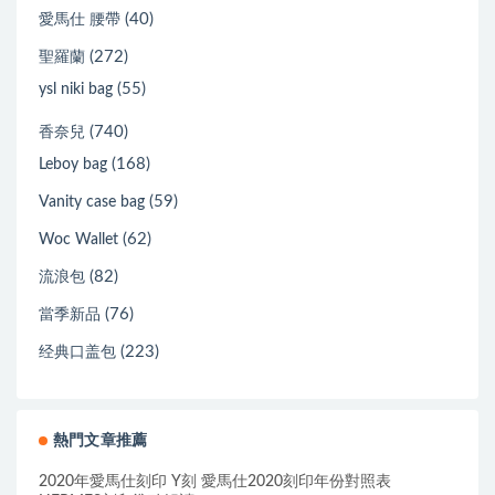
(40)
愛馬仕 腰帶
(272)
聖羅蘭
(55)
ysl niki bag
(740)
香奈兒
(168)
Leboy bag
(59)
Vanity case bag
(62)
Woc Wallet
(82)
流浪包
(76)
當季新品
(223)
经典口盖包
熱門文章推薦
2020年愛馬仕刻印 Y刻 愛馬仕2020刻印年份對照表