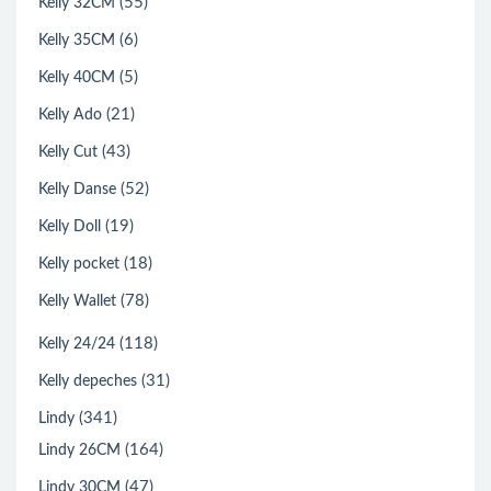
(55)
Kelly 32CM
(6)
Kelly 35CM
(5)
Kelly 40CM
(21)
Kelly Ado
(43)
Kelly Cut
(52)
Kelly Danse
(19)
Kelly Doll
(18)
Kelly pocket
(78)
Kelly Wallet
(118)
Kelly 24/24
(31)
Kelly depeches
(341)
Lindy
(164)
Lindy 26CM
(47)
Lindy 30CM