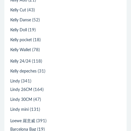
(21)
Kelly Ado
(43)
Kelly Cut
(52)
Kelly Danse
(19)
Kelly Doll
(18)
Kelly pocket
(78)
Kelly Wallet
(118)
Kelly 24/24
(31)
Kelly depeches
(341)
Lindy
(164)
Lindy 26CM
(47)
Lindy 30CM
(131)
Lindy mini
(391)
Loewe 羅意威
(19)
Barcelona Bag