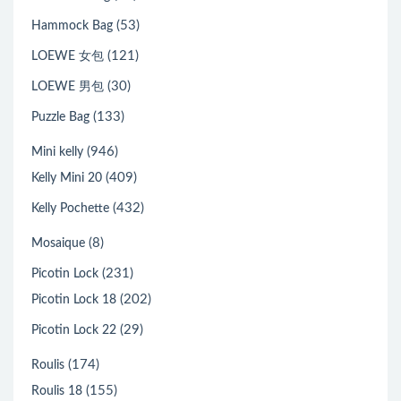
(53)
Hammock Bag
(121)
LOEWE 女包
(30)
LOEWE 男包
(133)
Puzzle Bag
(946)
Mini kelly
(409)
Kelly Mini 20
(432)
Kelly Pochette
(8)
Mosaique
(231)
Picotin Lock
(202)
Picotin Lock 18
(29)
Picotin Lock 22
(174)
Roulis
(155)
Roulis 18