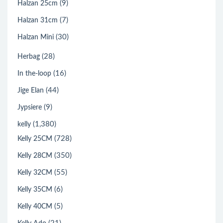
(9)
Halzan 25cm
(7)
Halzan 31cm
(30)
Halzan Mini
(28)
Herbag
(16)
In the-loop
(44)
Jige Elan
(9)
Jypsiere
(1,380)
kelly
(728)
Kelly 25CM
(350)
Kelly 28CM
(55)
Kelly 32CM
(6)
Kelly 35CM
(5)
Kelly 40CM