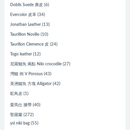
(6)
Doblis Suede 麂皮
(34)
Evercolor 皮革
(13)
Jonathan Leather
(10)
Taurillion Novillo
(24)
Taurillon Clemence 皮
(12)
Togo leather
(27)
尼羅鱷魚 兩點 Nilo crocodile
(43)
灣鱷 倒 V Porosus
(42)
美洲鱷魚 方塊 Alligator
(1)
鴕鳥皮
(40)
愛馬仕 腰帶
(272)
聖羅蘭
(55)
ysl niki bag