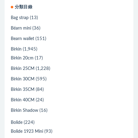
分類目錄
(13)
Bag strap
(36)
Béarn mini
(151)
Bearn wallet
(1,945)
Birkin
(17)
Birkin 20cm
(1,228)
Birkin 25CM
(595)
Birkin 30CM
(84)
Birkin 35CM
(24)
Birkin 40CM
(16)
Birkin Shadow
(224)
Bolide
(93)
Bolide 1923 Mini