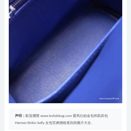
声明：
歡迎瀏覽 www.bolidebag.com 愛馬仕鉑金包和凱莉包
Hermes Birkin kelly 女包官網價格查詢與圖片大全。