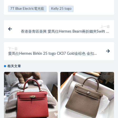
7T Blue Electric電光藍
Kelly 25 togo
上一篇
香港葵青區葵興 愛馬仕Hermes Bearn兩折錢夾Swift 寶
石藍搭配蜥蜴金扣
下一篇
愛馬仕Hermes Birkin 25 togo CK37 Gold金棕色 金扣
GHW 超級百搭
相关文章