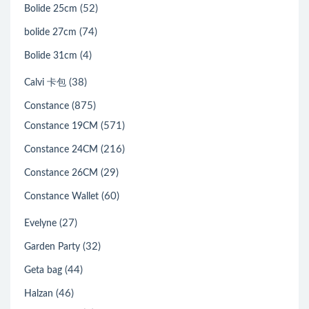
(52)
Bolide 25cm
(74)
bolide 27cm
(4)
Bolide 31cm
(38)
Calvi 卡包
(875)
Constance
(571)
Constance 19CM
(216)
Constance 24CM
(29)
Constance 26CM
(60)
Constance Wallet
(27)
Evelyne
(32)
Garden Party
(44)
Geta bag
(46)
Halzan