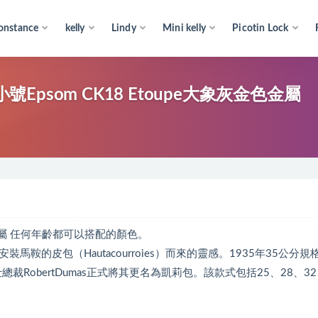
onstance
kelly
Lindy
Mini kelly
Picotin Lock
 小號Epsom CK18 Etoupe大象灰金色金屬
灰金色金屬 任何年齡都可以搭配的顏色。
款安裝馬鞍的皮包（Hautacourroies）而來的靈感。1935年35公分
RobertDumas正式將其更名為凱莉包。該款式包括25、28、32