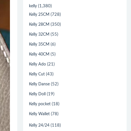
(1,380)
kelly
(728)
Kelly 25CM
(350)
Kelly 28CM
(55)
Kelly 32CM
(6)
Kelly 35CM
(5)
Kelly 40CM
(21)
Kelly Ado
(43)
Kelly Cut
(52)
Kelly Danse
(19)
Kelly Doll
(18)
Kelly pocket
(78)
Kelly Wallet
(118)
Kelly 24/24