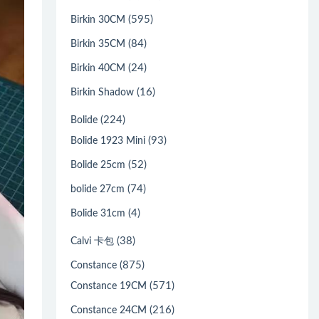
(595)
Birkin 30CM
(84)
Birkin 35CM
(24)
Birkin 40CM
(16)
Birkin Shadow
(224)
Bolide
(93)
Bolide 1923 Mini
(52)
Bolide 25cm
(74)
bolide 27cm
(4)
Bolide 31cm
(38)
Calvi 卡包
(875)
Constance
(571)
Constance 19CM
(216)
Constance 24CM