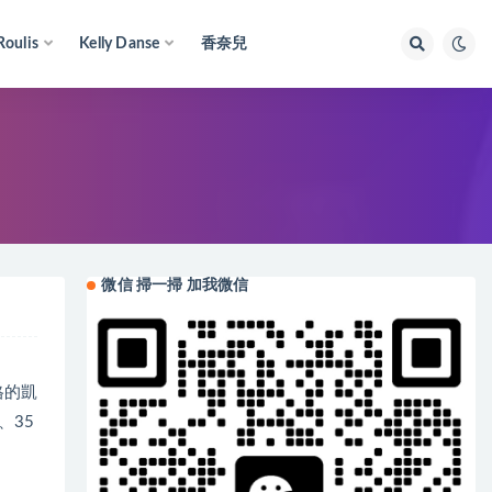
Roulis
Kelly Danse
香奈兒
微信 掃一掃 加我微信
規格的凱
、35