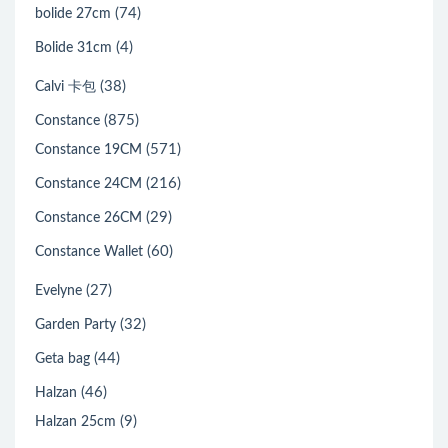
(74)
bolide 27cm
(4)
Bolide 31cm
(38)
Calvi 卡包
(875)
Constance
(571)
Constance 19CM
(216)
Constance 24CM
(29)
Constance 26CM
(60)
Constance Wallet
(27)
Evelyne
(32)
Garden Party
(44)
Geta bag
(46)
Halzan
(9)
Halzan 25cm