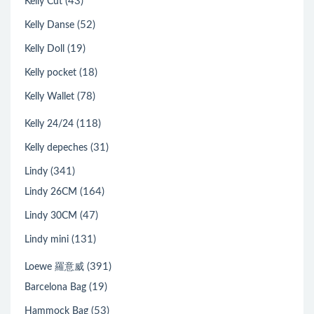
(43)
Kelly Cut
(52)
Kelly Danse
(19)
Kelly Doll
(18)
Kelly pocket
(78)
Kelly Wallet
(118)
Kelly 24/24
(31)
Kelly depeches
(341)
Lindy
(164)
Lindy 26CM
(47)
Lindy 30CM
(131)
Lindy mini
(391)
Loewe 羅意威
(19)
Barcelona Bag
(53)
Hammock Bag