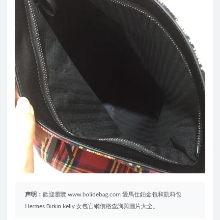
声明：
歡迎瀏覽 www.bolidebag.com 愛馬仕鉑金包和凱莉包
Hermes Birkin kelly 女包官網價格查詢與圖片大全。