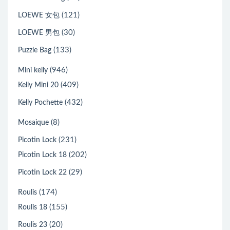
(121)
LOEWE 女包
(30)
LOEWE 男包
(133)
Puzzle Bag
(946)
Mini kelly
(409)
Kelly Mini 20
(432)
Kelly Pochette
(8)
Mosaique
(231)
Picotin Lock
(202)
Picotin Lock 18
(29)
Picotin Lock 22
(174)
Roulis
(155)
Roulis 18
(20)
Roulis 23