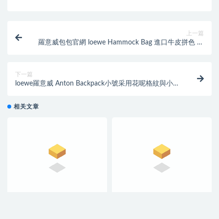
上一篇
羅意威包包官網 loewe Hammock Bag 進口牛皮拼色 小
號酒红色
下一篇
loewe羅意威 Anton Backpack小號采用花呢格紋與小牛
皮拼接
相关文章