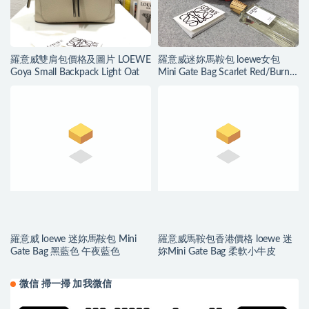
羅意威雙肩包價格及圖片 LOEWE
羅意威迷妳馬鞍包 loewe女包
Goya Small Backpack Light Oat
Mini Gate Bag Scarlet Red/Burnt
Red
羅意威 loewe 迷妳馬鞍包 Mini
羅意威馬鞍包香港價格 loewe 迷
Gate Bag 黑藍色 午夜藍色
妳Mini Gate Bag 柔軟小牛皮
微信 掃一掃 加我微信