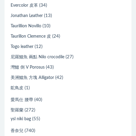
(34)
Evercolor 皮革
(13)
Jonathan Leather
(10)
Taurillion Novillo
(24)
Taurillon Clemence 皮
(12)
Togo leather
(27)
尼羅鱷魚 兩點 Nilo crocodile
(43)
灣鱷 倒 V Porosus
(42)
美洲鱷魚 方塊 Alligator
(1)
鴕鳥皮
(40)
愛馬仕 腰帶
(272)
聖羅蘭
(55)
ysl niki bag
(740)
香奈兒