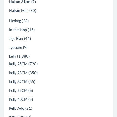
(7)
Halzan 31cm
(30)
Halzan Mini
(28)
Herbag
(16)
In the-loop
(44)
Jige Elan
(9)
Jypsiere
(1,380)
kelly
(728)
Kelly 25CM
(350)
Kelly 28CM
(55)
Kelly 32CM
(6)
Kelly 35CM
(5)
Kelly 40CM
(21)
Kelly Ado