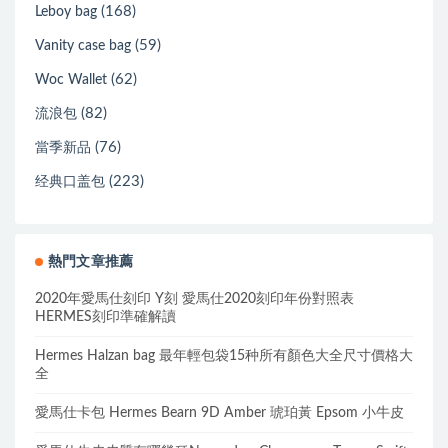
(168)
Leboy bag
(59)
Vanity case bag
(62)
Woc Wallet
(82)
流浪包
(76)
當季新品
(223)
经典口盖包
熱門文章推薦
2020年愛馬仕刻印 Y刻 愛馬仕2020刻印年份對照表
HERMES刻印準確解讀
Hermes Halzan bag 最年輕包袋15种所有顏色大全尺寸價格大
全
愛馬仕卡包 Hermes Bearn 9D Amber 琥珀黃 Epsom 小牛皮