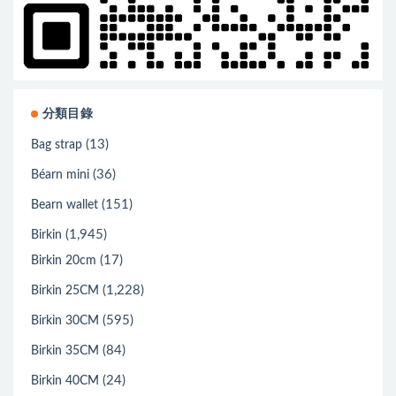
分類目錄
(13)
Bag strap
(36)
Béarn mini
(151)
Bearn wallet
(1,945)
Birkin
(17)
Birkin 20cm
(1,228)
Birkin 25CM
(595)
Birkin 30CM
(84)
Birkin 35CM
(24)
Birkin 40CM