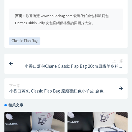
声明：
歡迎瀏覽 www.bolidebag.com 愛馬仕鉑金包和凱莉包
Hermes Birkin kelly 女包官網價格查詢與圖片大全。
Classic Flap Bag
上一篇
小香口蓋包Chane Classic Flap Bag 20cm原廠羊皮粉色
银色金屬鏈條
下一篇
小香口蓋包 Classic Flap Bag 原廠棗紅色小羊皮 金色金
屬鏈條
相关文章