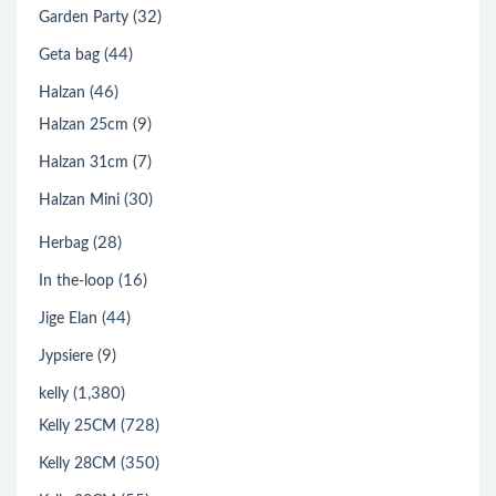
(32)
Garden Party
(44)
Geta bag
(46)
Halzan
(9)
Halzan 25cm
(7)
Halzan 31cm
(30)
Halzan Mini
(28)
Herbag
(16)
In the-loop
(44)
Jige Elan
(9)
Jypsiere
(1,380)
kelly
(728)
Kelly 25CM
(350)
Kelly 28CM