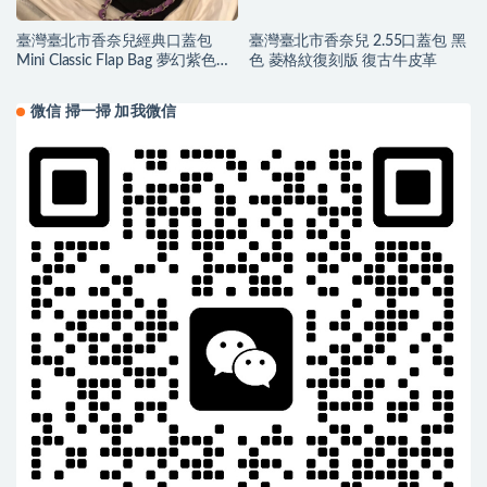
臺灣臺北市香奈兒經典口蓋包
臺灣臺北市香奈兒 2.55口蓋包 黑
Mini Classic Flap Bag 夢幻紫色小
色 菱格紋復刻版 復古牛皮革
羊皮
微信 掃一掃 加我微信