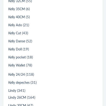
(55)
Kelly 32CM
(6)
Kelly 35CM
(5)
Kelly 40CM
(21)
Kelly Ado
(43)
Kelly Cut
(52)
Kelly Danse
(19)
Kelly Doll
(18)
Kelly pocket
(78)
Kelly Wallet
(118)
Kelly 24/24
(31)
Kelly depeches
(341)
Lindy
(164)
Lindy 26CM
(47)
Lindy 30CM