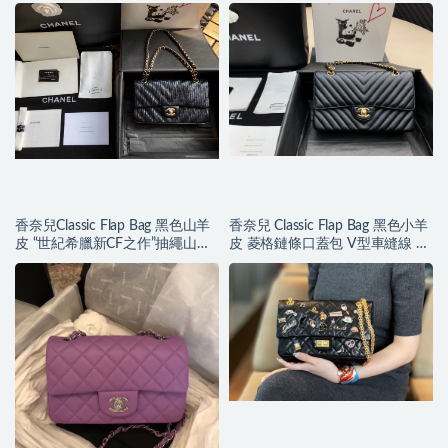
金屬
屬
香奈兒Classic Flap Bag 黑色山羊
香奈兒 Classic Flap Bag 黑色小羊
皮 “世紀希臘新CF之作”抽繩山羊
皮 菱格鏈條口蓋包 V型車縫線 金
皮 沙金
色金屬