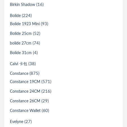
(16)
Birkin Shadow
(224)
Bolide
(93)
Bolide 1923 Mini
(52)
Bolide 25cm
(74)
bolide 27cm
(4)
Bolide 31cm
(38)
Calvi 卡包
(875)
Constance
(571)
Constance 19CM
(216)
Constance 24CM
(29)
Constance 26CM
(60)
Constance Wallet
(27)
Evelyne