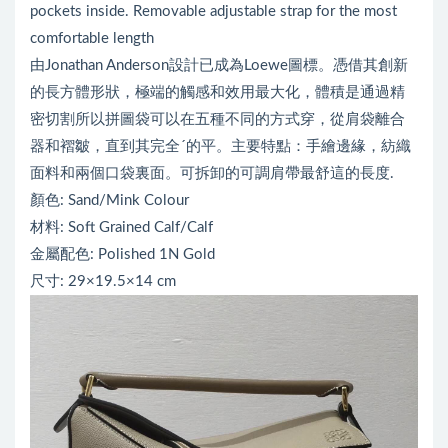
pockets inside. Removable adjustable strap for the most
comfortable length
由Jonathan Anderson設計已成為Loewe圖標。憑借其創新
的長方體形狀，極端的觸感和效用最大化，體積是通過精
密切割所以拼圖袋可以在五種不同的方式穿，從肩袋離合
器和褶皺，直到其完全´的平。主要特點：手繪邊緣，紡織
面料和兩個口袋裏面。可拆卸的可調肩帶最舒這的長度.
顏色: Sand/Mink Colour
材料: Soft Grained Calf/Calf
金屬配色: Polished 1N Gold
尺寸: 29×19.5×14 cm