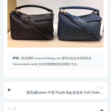
声明：
歡迎瀏覽 www.bolidebag.com 愛馬仕鉑金包和凱莉包
Hermes Birkin kelly 女包官網價格查詢與圖片大全。
上一篇
羅意威Loewe 中號 Puzzle Bag 靛蓝色 Soft Grained
Calf/Calf
下一篇