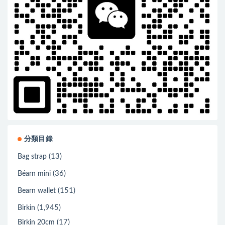
分類目錄
(13)
Bag strap
(36)
Béarn mini
(151)
Bearn wallet
(1,945)
Birkin
(17)
Birkin 20cm