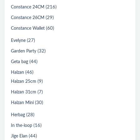
(216)
Constance 24CM
(29)
Constance 26CM
(60)
Constance Wallet
(27)
Evelyne
(32)
Garden Party
(44)
Geta bag
(46)
Halzan
(9)
Halzan 25cm
(7)
Halzan 31cm
(30)
Halzan Mini
(28)
Herbag
(16)
In the-loop
(44)
Jige Elan