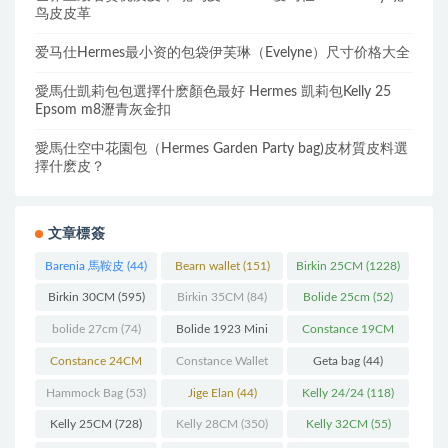
鸟皮皮革
爱马仕Hermes最小资的包袋伊芙琳（Evelyne）尺寸价格大全
愛馬仕凱莉包包選擇什麽顏色最好 Hermes 凱莉包Kelly 25
Epsom m8瀝青灰金扣
愛馬仕空中花園包（Hermes Garden Party bag)皮材質皮料選
擇什麽皮？
文章標簽
Barenia 馬鞍皮
(44)
Bearn wallet
(151)
Birkin 25CM
(1228)
Birkin 30CM
(595)
Birkin 35CM
(84)
Bolide 25cm
(52)
bolide 27cm
(74)
Bolide 1923 Mini
Constance 19CM
(93)
(571)
Constance 24CM
Constance Wallet
Geta bag
(44)
(216)
(60)
Hammock Bag
(53)
Jige Elan
(44)
Kelly 24/24
(118)
Kelly 25CM
(728)
Kelly 28CM
(350)
Kelly 32CM
(55)