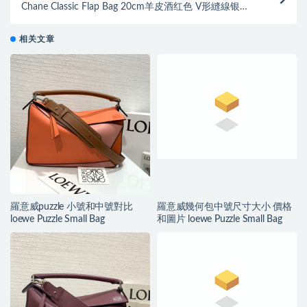
Chane Classic Flap Bag 20cm羊皮酒红色 V形縫線银链
条金属
相关文章
羅意威puzzle 小號和中號對比
羅意威幾何包中號尺寸大小 價格
loewe Puzzle Small Bag
和圖片 loewe Puzzle Small Bag