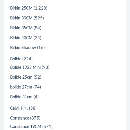
(1,228)
Birkin 25CM
(595)
Birkin 30CM
(84)
Birkin 35CM
(24)
Birkin 40CM
(16)
Birkin Shadow
(224)
Bolide
(93)
Bolide 1923 Mini
(52)
Bolide 25cm
(74)
bolide 27cm
(4)
Bolide 31cm
(38)
Calvi 卡包
(875)
Constance
(571)
Constance 19CM