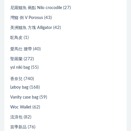
(27)
尼羅鱷魚 兩點 Nilo crocodile
(43)
灣鱷 倒 V Porosus
(42)
美洲鱷魚 方塊 Alligator
(1)
鴕鳥皮
(40)
愛馬仕 腰帶
(272)
聖羅蘭
(55)
ysl niki bag
(740)
香奈兒
(168)
Leboy bag
(59)
Vanity case bag
(62)
Woc Wallet
(82)
流浪包
(76)
當季新品