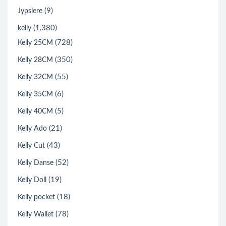
(9)
Jypsiere
(1,380)
kelly
(728)
Kelly 25CM
(350)
Kelly 28CM
(55)
Kelly 32CM
(6)
Kelly 35CM
(5)
Kelly 40CM
(21)
Kelly Ado
(43)
Kelly Cut
(52)
Kelly Danse
(19)
Kelly Doll
(18)
Kelly pocket
(78)
Kelly Wallet