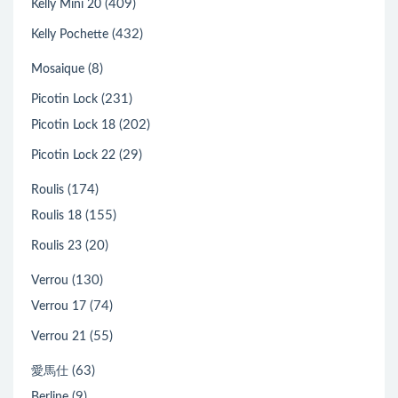
(409)
Kelly Mini 20
(432)
Kelly Pochette
(8)
Mosaique
(231)
Picotin Lock
(202)
Picotin Lock 18
(29)
Picotin Lock 22
(174)
Roulis
(155)
Roulis 18
(20)
Roulis 23
(130)
Verrou
(74)
Verrou 17
(55)
Verrou 21
(63)
愛馬仕
(9)
Berline