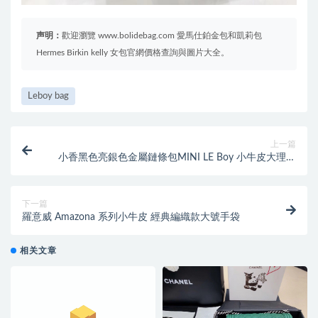
声明：
歡迎瀏覽 www.bolidebag.com 愛馬仕鉑金包和凱莉包
Hermes Birkin kelly 女包官網價格查詢與圖片大全。
Leboy bag
上一篇
小香黑色亮銀色金屬鏈條包MINI LE Boy 小牛皮大理石
紋
下一篇
羅意威 Amazona 系列小牛皮 經典編織款大號手袋
相关文章