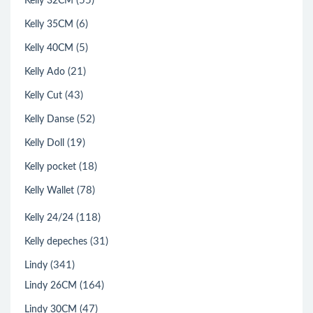
(55)
Kelly 32CM
(6)
Kelly 35CM
(5)
Kelly 40CM
(21)
Kelly Ado
(43)
Kelly Cut
(52)
Kelly Danse
(19)
Kelly Doll
(18)
Kelly pocket
(78)
Kelly Wallet
(118)
Kelly 24/24
(31)
Kelly depeches
(341)
Lindy
(164)
Lindy 26CM
(47)
Lindy 30CM