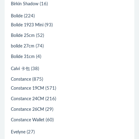
(16)
Birkin Shadow
(224)
Bolide
(93)
Bolide 1923 Mini
(52)
Bolide 25cm
(74)
bolide 27cm
(4)
Bolide 31cm
(38)
Calvi 卡包
(875)
Constance
(571)
Constance 19CM
(216)
Constance 24CM
(29)
Constance 26CM
(60)
Constance Wallet
(27)
Evelyne