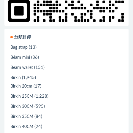
分類目錄
(13)
Bag strap
(36)
Béarn mini
(151)
Bearn wallet
(1,945)
Birkin
(17)
Birkin 20cm
(1,228)
Birkin 25CM
(595)
Birkin 30CM
(84)
Birkin 35CM
(24)
Birkin 40CM