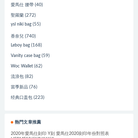
(40)
愛馬仕 腰帶
(272)
聖羅蘭
(55)
ysl niki bag
(740)
香奈兒
(168)
Leboy bag
(59)
Vanity case bag
(62)
Woc Wallet
(82)
流浪包
(76)
當季新品
(223)
经典口盖包
熱門文章推薦
2020年愛馬仕刻印 Y刻 愛馬仕2020刻印年份對照表