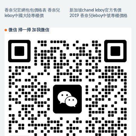
香奈兒官網包包價格表 香奈兒
新加坡chanel leboy官方售價
leboy中國大陸專櫃價
2019 香奈兒leboy中號專櫃價格
微信 掃一掃 加我微信