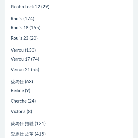
(29)
Picotin Lock 22
(174)
Roulis
(155)
Roulis 18
(20)
Roulis 23
(130)
Verrou
(74)
Verrou 17
(55)
Verrou 21
(63)
愛馬仕
(9)
Berline
(24)
Cherche
(8)
Victoria
(121)
愛馬仕 拖鞋
(415)
愛馬仕 皮革