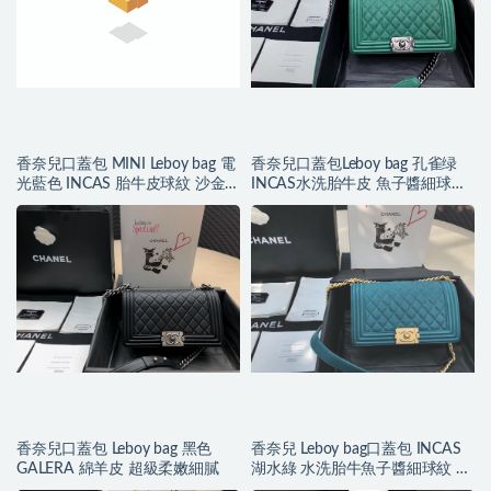
香奈兒口蓋包 MINI Leboy bag 電
香奈兒口蓋包Leboy bag 孔雀绿
光藍色 INCAS 胎牛皮球紋 沙金
INCAS水洗胎牛皮 魚子醬細球紋
色五金
復古银色金屬
香奈兒口蓋包 Leboy bag 黑色
香奈兒 Leboy bag口蓋包 INCAS
GALERA 綿羊皮 超級柔嫩細膩
湖水綠 水洗胎牛魚子醬細球紋 復
古沙金