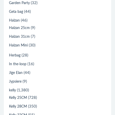
(32)
Garden Party
(44)
Geta bag
(46)
Halzan
(9)
Halzan 25cm
(7)
Halzan 31cm
(30)
Halzan Mini
(28)
Herbag
(16)
In the-loop
(44)
Jige Elan
(9)
Jypsiere
(1,380)
kelly
(728)
Kelly 25CM
(350)
Kelly 28CM