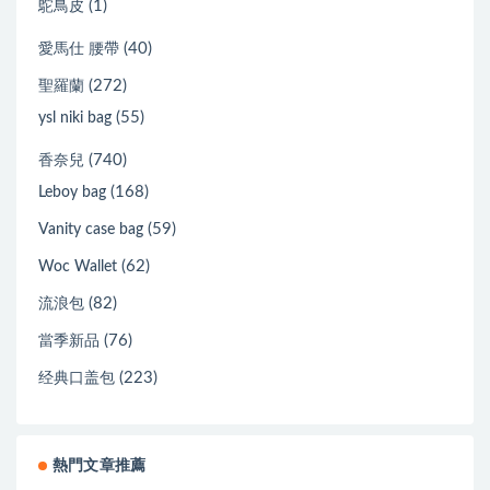
(1)
鴕鳥皮
(40)
愛馬仕 腰帶
(272)
聖羅蘭
(55)
ysl niki bag
(740)
香奈兒
(168)
Leboy bag
(59)
Vanity case bag
(62)
Woc Wallet
(82)
流浪包
(76)
當季新品
(223)
经典口盖包
熱門文章推薦