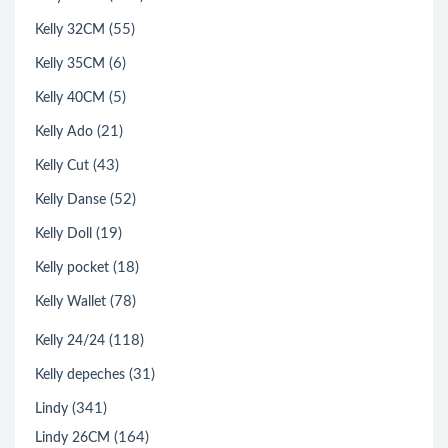
(55)
Kelly 32CM
(6)
Kelly 35CM
(5)
Kelly 40CM
(21)
Kelly Ado
(43)
Kelly Cut
(52)
Kelly Danse
(19)
Kelly Doll
(18)
Kelly pocket
(78)
Kelly Wallet
(118)
Kelly 24/24
(31)
Kelly depeches
(341)
Lindy
(164)
Lindy 26CM