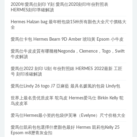
2020年愛馬仕刻印 Y刻 愛馬仕2020刻印年份對照表
HERMES刻印準確解讀
Hermes Halzan bag 最年輕包袋15种所有顏色大全尺寸價格大
全
愛馬仕卡包 Hermes Bearn 9D Amber 琥珀黃 Epsom 小牛皮
愛馬仕牛皮皮質有哪幾種Negonda，Clemence，Togo，Swift
牛皮解讀
愛馬仕2022 刻印 U刻 年份對照錶 HERMES 2022最新 工匠
号 刻印准確解讀
愛馬仕Lindy 26 togo J7 亞麻藍 最具名媛風的包袋 Lindy包
世界上最名贵优质皮革 鸵鸟皮 Hermes爱马仕 Birkin Kelly 鸵
鸟皮皮革
爱马仕Hermes最小资的包袋伊芙琳（Evelyne）尺寸价格大全
愛馬仕凱莉包包選擇什麽顏色最好 Hermes 凱莉包Kelly 25
Epsom m8瀝青灰金扣