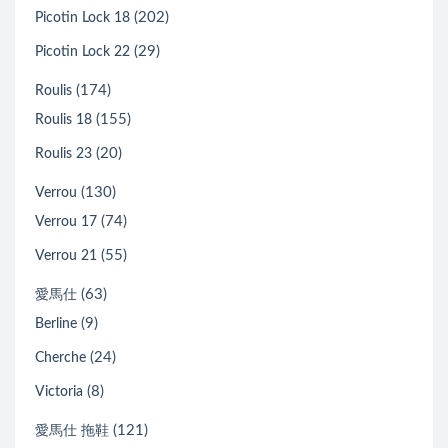
(202)
Picotin Lock 18
(29)
Picotin Lock 22
(174)
Roulis
(155)
Roulis 18
(20)
Roulis 23
(130)
Verrou
(74)
Verrou 17
(55)
Verrou 21
(63)
愛馬仕
(9)
Berline
(24)
Cherche
(8)
Victoria
(121)
愛馬仕 拖鞋