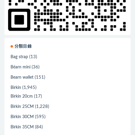
分類目錄
(13)
Bag strap
(36)
Béarn mini
(151)
Bearn wallet
(1,945)
Birkin
(17)
Birkin 20cm
(1,228)
Birkin 25CM
(595)
Birkin 30CM
(84)
Birkin 35CM