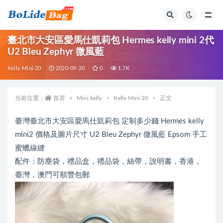
全部
臺北市大安區愛馬仕凱莉包 Hermes kelly mini 2代
U2 Bleu Zephyr 微風藍
Kelly Mini 20
2020-09-20
0
1.7K
当前位置：
首页
Mini kelly
Kelly Mini 20
正文
臺灣臺北市大安區愛馬仕凱莉包 定制多少錢 Hermes kelly
mini2 價格及圖片尺寸 U2 Bleu Zephyr 微風藍 Epsom 手工
蜜蠟線縫
配件：防塵袋，禮品盒，禮品袋，絲帶，說明書，香港，
臺灣，澳門可順豐包郵