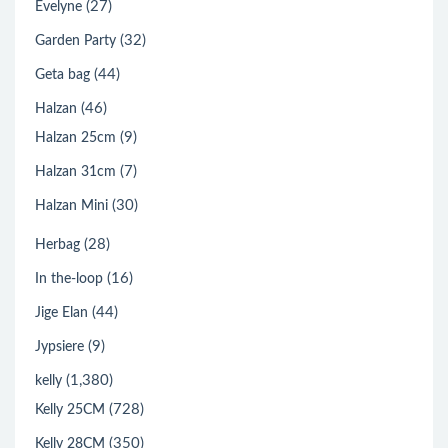
(27)
Evelyne
(32)
Garden Party
(44)
Geta bag
(46)
Halzan
(9)
Halzan 25cm
(7)
Halzan 31cm
(30)
Halzan Mini
(28)
Herbag
(16)
In the-loop
(44)
Jige Elan
(9)
Jypsiere
(1,380)
kelly
(728)
Kelly 25CM
(350)
Kelly 28CM