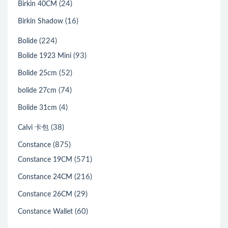
(24)
Birkin 40CM
(16)
Birkin Shadow
(224)
Bolide
(93)
Bolide 1923 Mini
(52)
Bolide 25cm
(74)
bolide 27cm
(4)
Bolide 31cm
(38)
Calvi 卡包
(875)
Constance
(571)
Constance 19CM
(216)
Constance 24CM
(29)
Constance 26CM
(60)
Constance Wallet