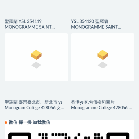
聖羅蘭 YSL 354119
YSL 354120 聖羅蘭
MONOGRAMME SAINT
MONOGRAMME SAINT
LAURENT 中號流蘇鱷魚紋手袋
LAURENT 小號流蘇鱷魚壓紋真皮
手袋
聖羅蘭 臺灣臺北市、新北市 ysl
香港ysl包包價格和圖片
Monogram College 428056 女包
Monogramme College 428056 女
價格和圖片
士單肩包
微信 掃一掃 加我微信