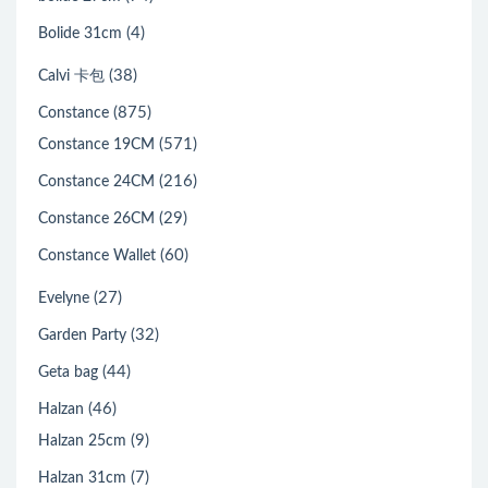
(4)
Bolide 31cm
(38)
Calvi 卡包
(875)
Constance
(571)
Constance 19CM
(216)
Constance 24CM
(29)
Constance 26CM
(60)
Constance Wallet
(27)
Evelyne
(32)
Garden Party
(44)
Geta bag
(46)
Halzan
(9)
Halzan 25cm
(7)
Halzan 31cm