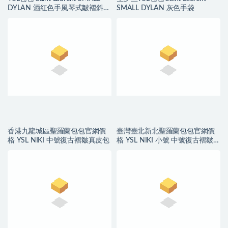
DYLAN 酒红色手風琴式皺褶斜挎
SMALL DYLAN 灰色手袋
包
香港九龍城區聖羅蘭包包官網價
臺灣臺北新北聖羅蘭包包官網價
格 YSL NIKI 中號復古褶皺真皮包
格 YSL NIKI 小號 中號復古褶皺真
皮包