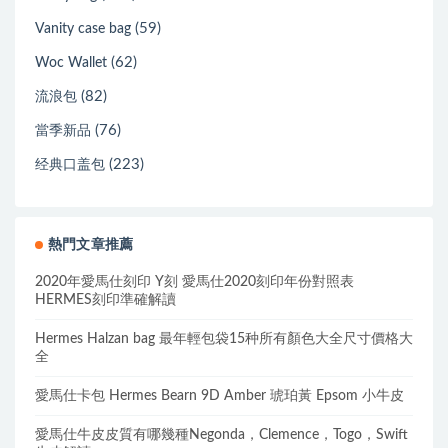
(59)
Vanity case bag
(62)
Woc Wallet
(82)
流浪包
(76)
當季新品
(223)
经典口盖包
熱門文章推薦
2020年愛馬仕刻印 Y刻 愛馬仕2020刻印年份對照表
HERMES刻印準確解讀
Hermes Halzan bag 最年輕包袋15种所有顏色大全尺寸價格大
全
愛馬仕卡包 Hermes Bearn 9D Amber 琥珀黃 Epsom 小牛皮
愛馬仕牛皮皮質有哪幾種Negonda，Clemence，Togo，Swift