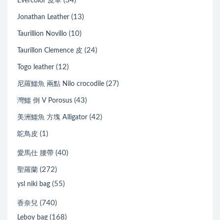
(34)
Evercolor 皮革
(13)
Jonathan Leather
(10)
Taurillion Novillo
(24)
Taurillon Clemence 皮
(12)
Togo leather
(27)
尼羅鱷魚 兩點 Nilo crocodile
(43)
灣鱷 倒 V Porosus
(42)
美洲鱷魚 方塊 Alligator
(1)
鴕鳥皮
(40)
愛馬仕 腰帶
(272)
聖羅蘭
(55)
ysl niki bag
(740)
香奈兒
(168)
Leboy bag