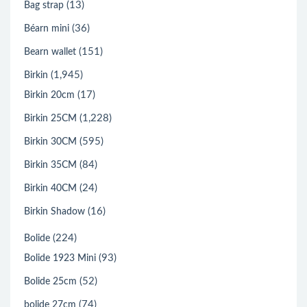
(13)
Bag strap
(36)
Béarn mini
(151)
Bearn wallet
(1,945)
Birkin
(17)
Birkin 20cm
(1,228)
Birkin 25CM
(595)
Birkin 30CM
(84)
Birkin 35CM
(24)
Birkin 40CM
(16)
Birkin Shadow
(224)
Bolide
(93)
Bolide 1923 Mini
(52)
Bolide 25cm
(74)
bolide 27cm