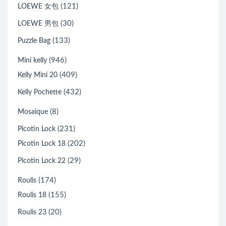
(121)
LOEWE 女包
(30)
LOEWE 男包
(133)
Puzzle Bag
(946)
Mini kelly
(409)
Kelly Mini 20
(432)
Kelly Pochette
(8)
Mosaique
(231)
Picotin Lock
(202)
Picotin Lock 18
(29)
Picotin Lock 22
(174)
Roulis
(155)
Roulis 18
(20)
Roulis 23