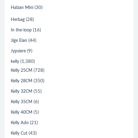
(30)
Halzan Mini
(28)
Herbag
(16)
In the-loop
(44)
Jige Elan
(9)
Jypsiere
(1,380)
kelly
(728)
Kelly 25CM
(350)
Kelly 28CM
(55)
Kelly 32CM
(6)
Kelly 35CM
(5)
Kelly 40CM
(21)
Kelly Ado
(43)
Kelly Cut