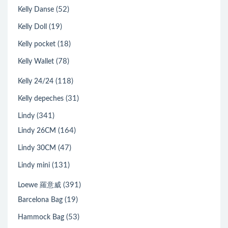
(52)
Kelly Danse
(19)
Kelly Doll
(18)
Kelly pocket
(78)
Kelly Wallet
(118)
Kelly 24/24
(31)
Kelly depeches
(341)
Lindy
(164)
Lindy 26CM
(47)
Lindy 30CM
(131)
Lindy mini
(391)
Loewe 羅意威
(19)
Barcelona Bag
(53)
Hammock Bag