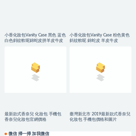
小香化妝包Vanity Case 黑色 蓝色
小香化妝包Vanity Case 粉色黄色
白色斜紋軟呢錦蛇皮拼羊皮牛皮
斜紋軟呢 錦蛇皮 羊皮牛皮
最新款式香奈兒 化妝包 手機包
臺灣新北市 2019最新款式香奈兒
香奈兒化妝包官網價格
化妝包 手機包價格和圖片
微信 掃一掃 加我微信