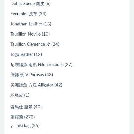
(6)
Doblis Suede 麂皮
(34)
Evercolor 皮革
(13)
Jonathan Leather
(10)
Taurillion Novillo
(24)
Taurillon Clemence 皮
(12)
Togo leather
(27)
尼羅鱷魚 兩點 Nilo crocodile
(43)
灣鱷 倒 V Porosus
(42)
美洲鱷魚 方塊 Alligator
(1)
鴕鳥皮
(40)
愛馬仕 腰帶
(272)
聖羅蘭
(55)
ysl niki bag