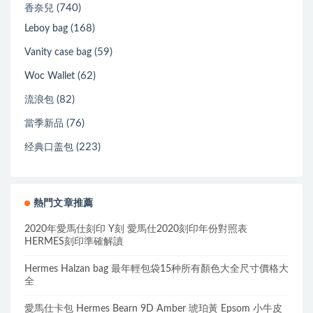
(740)
香奈兒
(168)
Leboy bag
(59)
Vanity case bag
(62)
Woc Wallet
(82)
流浪包
(76)
當季新品
(223)
经典口盖包
熱門文章推薦
2020年愛馬仕刻印 Y刻 愛馬仕2020刻印年份對照表
HERMES刻印準確解讀
Hermes Halzan bag 最年輕包袋15种所有顏色大全尺寸價格大
全
愛馬仕卡包 Hermes Bearn 9D Amber 琥珀黃 Epsom 小牛皮