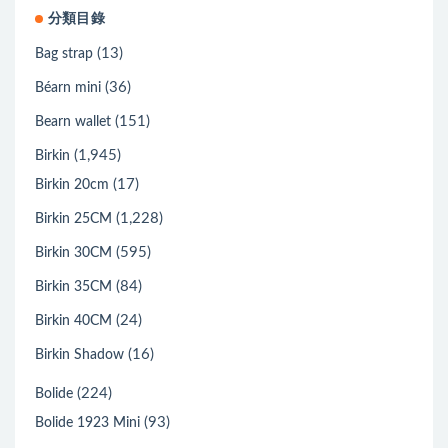
分類目錄
(13)
Bag strap
(36)
Béarn mini
(151)
Bearn wallet
(1,945)
Birkin
(17)
Birkin 20cm
(1,228)
Birkin 25CM
(595)
Birkin 30CM
(84)
Birkin 35CM
(24)
Birkin 40CM
(16)
Birkin Shadow
(224)
Bolide
(93)
Bolide 1923 Mini