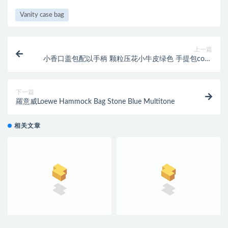
Vanity case bag
上一篇
小香口盖包配以手柄 颗粒压花小牛皮绿色 手提包coco
handle bag 中號
下一篇
羅意威Loewe Hammock Bag Stone Blue Multitone
相关文章