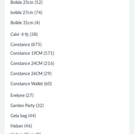
(52)
Bolide 25cm
(74)
bolide 27cm
(4)
Bolide 31cm
(38)
Calvi 卡包
(875)
Constance
(571)
Constance 19CM
(216)
Constance 24CM
(29)
Constance 26CM
(60)
Constance Wallet
(27)
Evelyne
(32)
Garden Party
(44)
Geta bag
(46)
Halzan