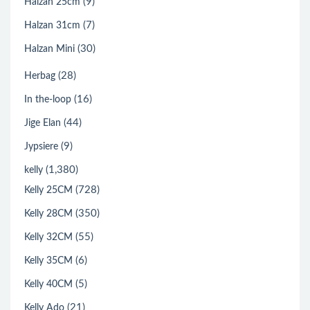
(9)
Halzan 25cm
(7)
Halzan 31cm
(30)
Halzan Mini
(28)
Herbag
(16)
In the-loop
(44)
Jige Elan
(9)
Jypsiere
(1,380)
kelly
(728)
Kelly 25CM
(350)
Kelly 28CM
(55)
Kelly 32CM
(6)
Kelly 35CM
(5)
Kelly 40CM
(21)
Kelly Ado