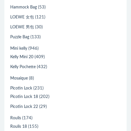
(53)
Hammock Bag
(121)
LOEWE 女包
(30)
LOEWE 男包
(133)
Puzzle Bag
(946)
Mini kelly
(409)
Kelly Mini 20
(432)
Kelly Pochette
(8)
Mosaique
(231)
Picotin Lock
(202)
Picotin Lock 18
(29)
Picotin Lock 22
(174)
Roulis
(155)
Roulis 18