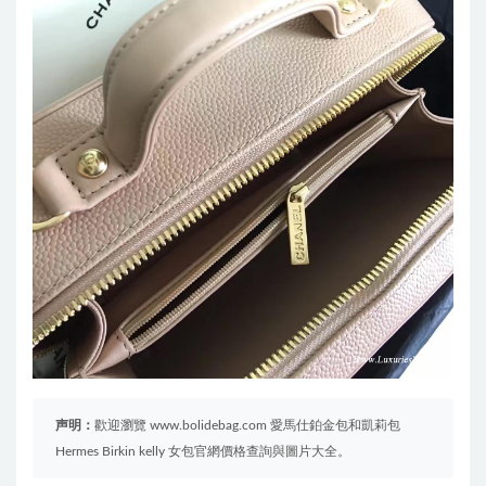
声明：
歡迎瀏覽 www.bolidebag.com 愛馬仕鉑金包和凱莉包
Hermes Birkin kelly 女包官網價格查詢與圖片大全。