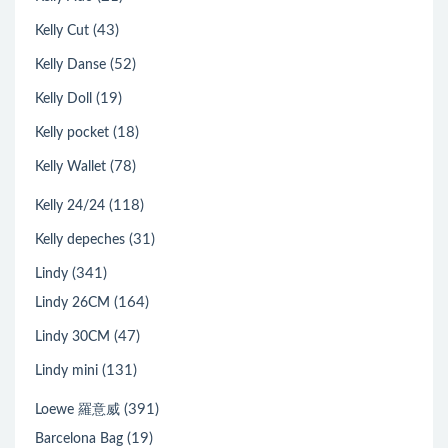
(43)
Kelly Cut
(52)
Kelly Danse
(19)
Kelly Doll
(18)
Kelly pocket
(78)
Kelly Wallet
(118)
Kelly 24/24
(31)
Kelly depeches
(341)
Lindy
(164)
Lindy 26CM
(47)
Lindy 30CM
(131)
Lindy mini
(391)
Loewe 羅意威
(19)
Barcelona Bag