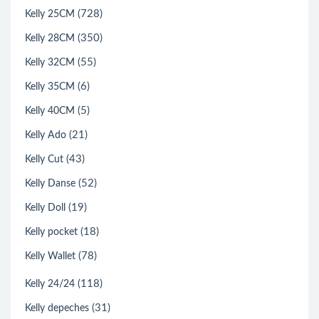
(728)
Kelly 25CM
(350)
Kelly 28CM
(55)
Kelly 32CM
(6)
Kelly 35CM
(5)
Kelly 40CM
(21)
Kelly Ado
(43)
Kelly Cut
(52)
Kelly Danse
(19)
Kelly Doll
(18)
Kelly pocket
(78)
Kelly Wallet
(118)
Kelly 24/24
(31)
Kelly depeches