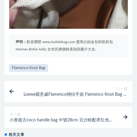
声明：
歡迎瀏覽 www.bolidebag.com 愛馬仕鉑金包和凱莉包
Hermes Birkin kelly 女包官網價格查詢與圖片大全。
Flamenco Knot Bag
上一篇
Loewe羅意威Flamenco绳结手袋 Flamenco Knot Bag 黑
色
下一篇
小香復古coco handle bag 中號28cm 豆沙粉配枣红色蜥
蜴皮手柄手袋
相关文章