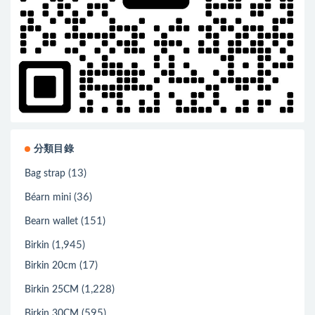
分類目錄
(13)
Bag strap
(36)
Béarn mini
(151)
Bearn wallet
(1,945)
Birkin
(17)
Birkin 20cm
(1,228)
Birkin 25CM
(595)
Birkin 30CM