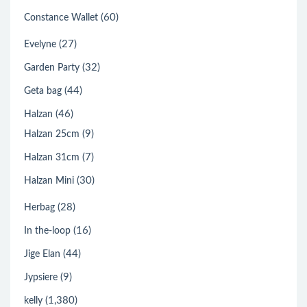
(60)
Constance Wallet
(27)
Evelyne
(32)
Garden Party
(44)
Geta bag
(46)
Halzan
(9)
Halzan 25cm
(7)
Halzan 31cm
(30)
Halzan Mini
(28)
Herbag
(16)
In the-loop
(44)
Jige Elan
(9)
Jypsiere
(1,380)
kelly