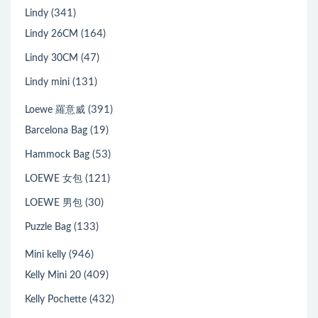
(341)
Lindy
(164)
Lindy 26CM
(47)
Lindy 30CM
(131)
Lindy mini
(391)
Loewe 羅意威
(19)
Barcelona Bag
(53)
Hammock Bag
(121)
LOEWE 女包
(30)
LOEWE 男包
(133)
Puzzle Bag
(946)
Mini kelly
(409)
Kelly Mini 20
(432)
Kelly Pochette