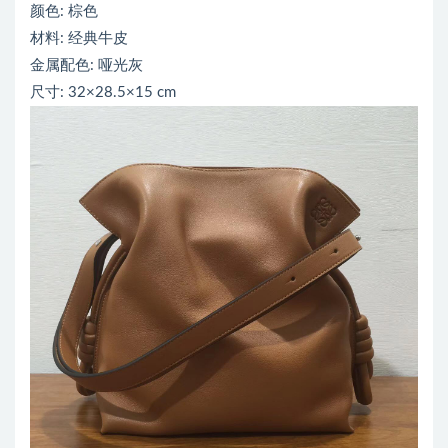
颜色: 棕色
材料: 经典牛皮
金属配色: 哑光灰
尺寸: 32×28.5×15 cm