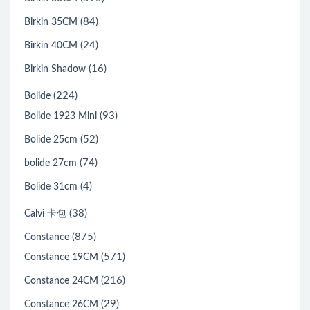
(84)
Birkin 35CM
(24)
Birkin 40CM
(16)
Birkin Shadow
(224)
Bolide
(93)
Bolide 1923 Mini
(52)
Bolide 25cm
(74)
bolide 27cm
(4)
Bolide 31cm
(38)
Calvi 卡包
(875)
Constance
(571)
Constance 19CM
(216)
Constance 24CM
(29)
Constance 26CM