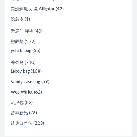
(42)
美洲鱷魚 方塊 Alligator
(1)
鴕鳥皮
(40)
愛馬仕 腰帶
(272)
聖羅蘭
(55)
ysl niki bag
(740)
香奈兒
(168)
Leboy bag
(59)
Vanity case bag
(62)
Woc Wallet
(82)
流浪包
(76)
當季新品
(223)
经典口盖包