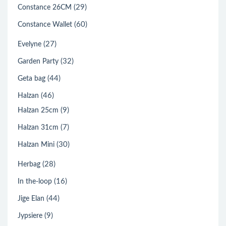
(29)
Constance 26CM
(60)
Constance Wallet
(27)
Evelyne
(32)
Garden Party
(44)
Geta bag
(46)
Halzan
(9)
Halzan 25cm
(7)
Halzan 31cm
(30)
Halzan Mini
(28)
Herbag
(16)
In the-loop
(44)
Jige Elan
(9)
Jypsiere