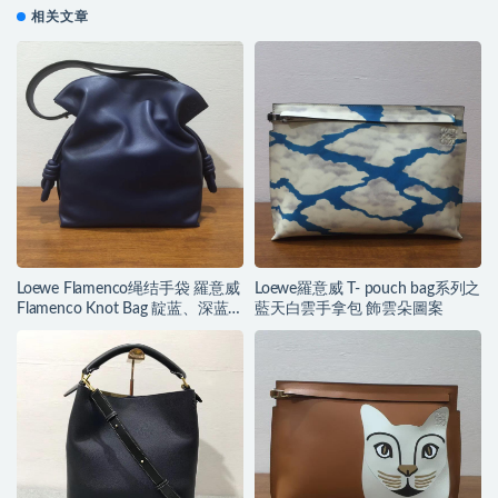
相关文章
Loewe Flamenco绳结手袋 羅意威
Loewe羅意威 T- pouch bag系列之
Flamenco Knot Bag 靛蓝、深蓝
藍天白雲手拿包 飾雲朵圖案
色