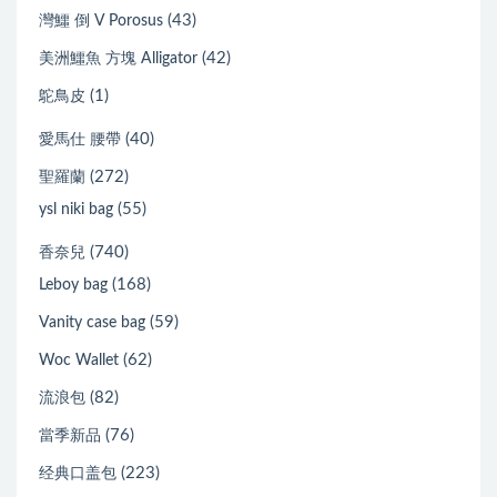
(43)
灣鱷 倒 V Porosus
(42)
美洲鱷魚 方塊 Alligator
(1)
鴕鳥皮
(40)
愛馬仕 腰帶
(272)
聖羅蘭
(55)
ysl niki bag
(740)
香奈兒
(168)
Leboy bag
(59)
Vanity case bag
(62)
Woc Wallet
(82)
流浪包
(76)
當季新品
(223)
经典口盖包