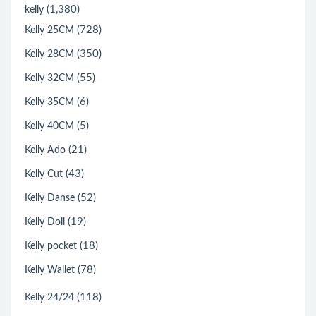
(1,380)
kelly
(728)
Kelly 25CM
(350)
Kelly 28CM
(55)
Kelly 32CM
(6)
Kelly 35CM
(5)
Kelly 40CM
(21)
Kelly Ado
(43)
Kelly Cut
(52)
Kelly Danse
(19)
Kelly Doll
(18)
Kelly pocket
(78)
Kelly Wallet
(118)
Kelly 24/24