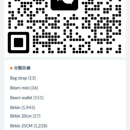
分類目錄
(13)
Bag strap
(36)
Béarn mini
(151)
Bearn wallet
(1,945)
Birkin
(17)
Birkin 20cm
(1,228)
Birkin 25CM