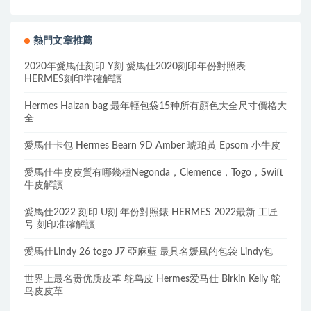
熱門文章推薦
2020年愛馬仕刻印 Y刻 愛馬仕2020刻印年份對照表
HERMES刻印準確解讀
Hermes Halzan bag 最年輕包袋15种所有顏色大全尺寸價格大
全
愛馬仕卡包 Hermes Bearn 9D Amber 琥珀黃 Epsom 小牛皮
愛馬仕牛皮皮質有哪幾種Negonda，Clemence，Togo，Swift
牛皮解讀
愛馬仕2022 刻印 U刻 年份對照錶 HERMES 2022最新 工匠
号 刻印准確解讀
愛馬仕Lindy 26 togo J7 亞麻藍 最具名媛風的包袋 Lindy包
世界上最名贵优质皮革 鸵鸟皮 Hermes爱马仕 Birkin Kelly 鸵
鸟皮皮革