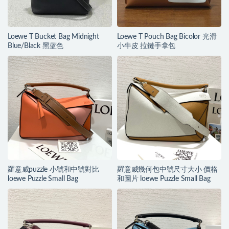
Loewe T Bucket Bag Midnight
Loewe T Pouch Bag Bicolor 光滑
Blue/Black 黑蓝色
小牛皮 拉鏈手拿包
羅意威puzzle 小號和中號對比
羅意威幾何包中號尺寸大小 價格
loewe Puzzle Small Bag
和圖片 loewe Puzzle Small Bag