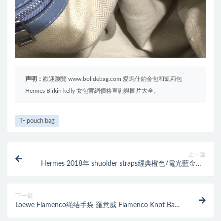
声明：
歡迎瀏覽 www.bolidebag.com 愛馬仕鉑金包和凱莉包
Hermes Birkin kelly 女包官網價格查詢與圖片大全。
T- pouch bag
上一篇
Hermes 2018年 shuolder straps經典橙色/電光藍金銀/
湖水綠/玫瑰紫
下一篇
Loewe Flamenco绳结手袋 羅意威 Flamenco Knot Bag
靛蓝、深蓝色