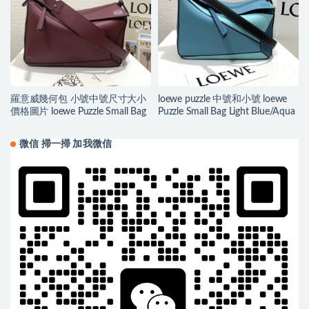
羅意威幾何包 小號中號尺寸大小
loewe puzzle 中號和小號 loewe
價格圖片 loewe Puzzle Small Bag
Puzzle Small Bag Light Blue/Aqua
微信 掃一掃 加我微信