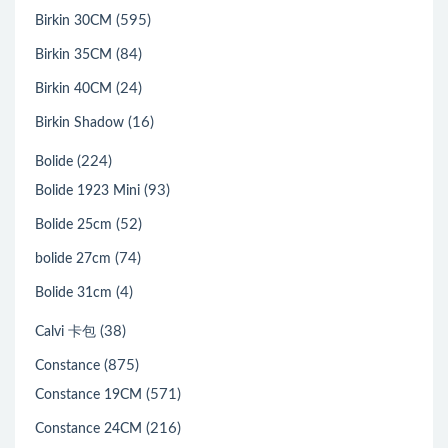
(595)
Birkin 30CM
(84)
Birkin 35CM
(24)
Birkin 40CM
(16)
Birkin Shadow
(224)
Bolide
(93)
Bolide 1923 Mini
(52)
Bolide 25cm
(74)
bolide 27cm
(4)
Bolide 31cm
(38)
Calvi 卡包
(875)
Constance
(571)
Constance 19CM
(216)
Constance 24CM