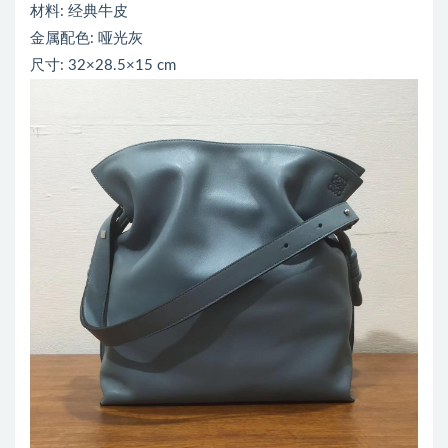
材料: 经典牛皮
金属配色: 哑光灰
尺寸: 32×28.5×15 cm