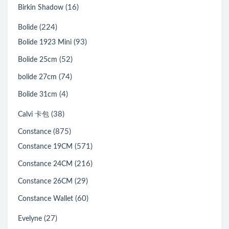
(16)
Birkin Shadow
(224)
Bolide
(93)
Bolide 1923 Mini
(52)
Bolide 25cm
(74)
bolide 27cm
(4)
Bolide 31cm
(38)
Calvi 卡包
(875)
Constance
(571)
Constance 19CM
(216)
Constance 24CM
(29)
Constance 26CM
(60)
Constance Wallet
(27)
Evelyne