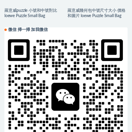
羅意威puzzle 小號和中號對比
羅意威幾何包中號尺寸大小 價格
loewe Puzzle Small Bag
和圖片 loewe Puzzle Small Bag
微信 掃一掃 加我微信