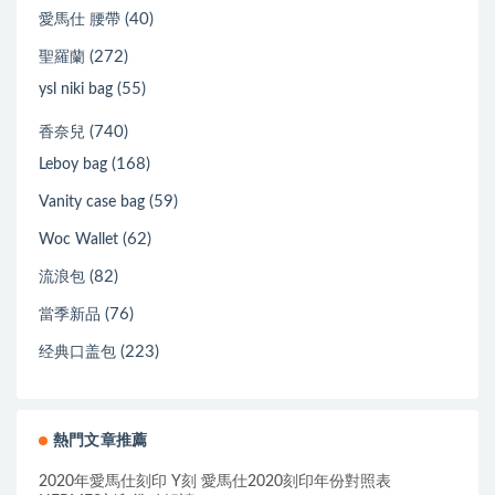
(40)
愛馬仕 腰帶
(272)
聖羅蘭
(55)
ysl niki bag
(740)
香奈兒
(168)
Leboy bag
(59)
Vanity case bag
(62)
Woc Wallet
(82)
流浪包
(76)
當季新品
(223)
经典口盖包
熱門文章推薦
2020年愛馬仕刻印 Y刻 愛馬仕2020刻印年份對照表