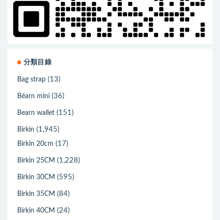
分類目錄
(13)
Bag strap
(36)
Béarn mini
(151)
Bearn wallet
(1,945)
Birkin
(17)
Birkin 20cm
(1,228)
Birkin 25CM
(595)
Birkin 30CM
(84)
Birkin 35CM
(24)
Birkin 40CM