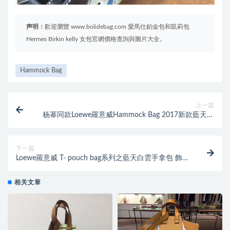
声明：
歡迎瀏覽 www.bolidebag.com 愛馬仕鉑金包和凱莉包
Hermes Birkin kelly 女包官網價格查詢與圖片大全。
Hammock Bag
上一篇
杨幂同款Loewe羅意威Hammock Bag 2017新款藍天白
雲圖限量版
下一篇
Loewe羅意威 T- pouch bag系列之藍天白雲手拿包 飾雲
朵圖案
相关文章