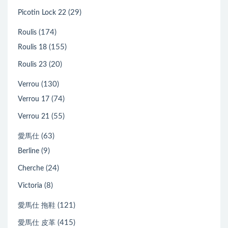
(29)
Picotin Lock 22
(174)
Roulis
(155)
Roulis 18
(20)
Roulis 23
(130)
Verrou
(74)
Verrou 17
(55)
Verrou 21
(63)
愛馬仕
(9)
Berline
(24)
Cherche
(8)
Victoria
(121)
愛馬仕 拖鞋
(415)
愛馬仕 皮革