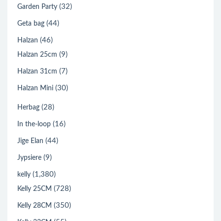
(32)
Garden Party
(44)
Geta bag
(46)
Halzan
(9)
Halzan 25cm
(7)
Halzan 31cm
(30)
Halzan Mini
(28)
Herbag
(16)
In the-loop
(44)
Jige Elan
(9)
Jypsiere
(1,380)
kelly
(728)
Kelly 25CM
(350)
Kelly 28CM