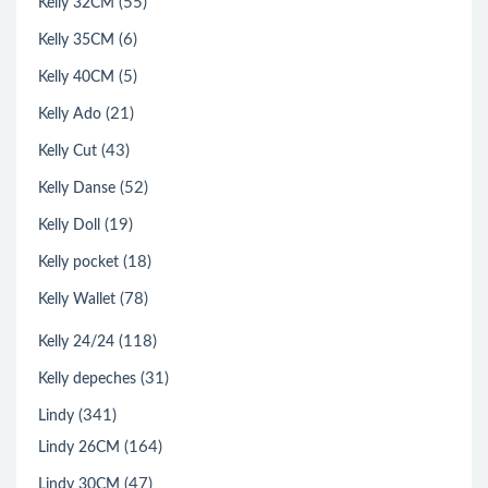
(55)
Kelly 32CM
(6)
Kelly 35CM
(5)
Kelly 40CM
(21)
Kelly Ado
(43)
Kelly Cut
(52)
Kelly Danse
(19)
Kelly Doll
(18)
Kelly pocket
(78)
Kelly Wallet
(118)
Kelly 24/24
(31)
Kelly depeches
(341)
Lindy
(164)
Lindy 26CM
(47)
Lindy 30CM