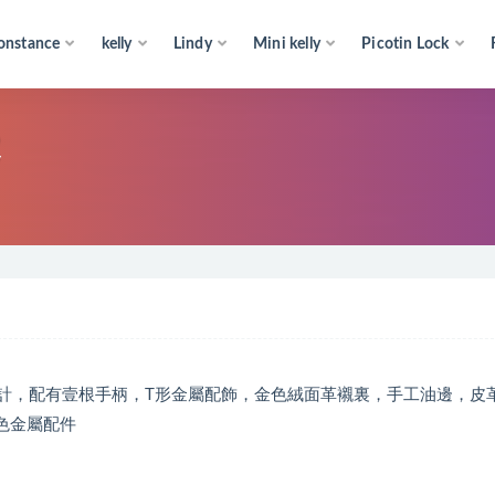
onstance
kelly
Lindy
Mini kelly
Picotin Lock
皮
包設計，配有壹根手柄，T形金屬配飾，金色絨面革襯裏，手工油邊，皮
金色金屬配件