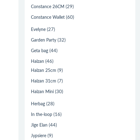
(29)
Constance 26CM
(60)
Constance Wallet
(27)
Evelyne
(32)
Garden Party
(44)
Geta bag
(46)
Halzan
(9)
Halzan 25cm
(7)
Halzan 31cm
(30)
Halzan Mini
(28)
Herbag
(16)
In the-loop
(44)
Jige Elan
(9)
Jypsiere