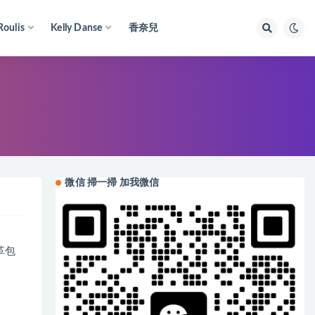
Roulis
Kelly Danse
香奈兒
微信 掃一掃 加我微信
革包