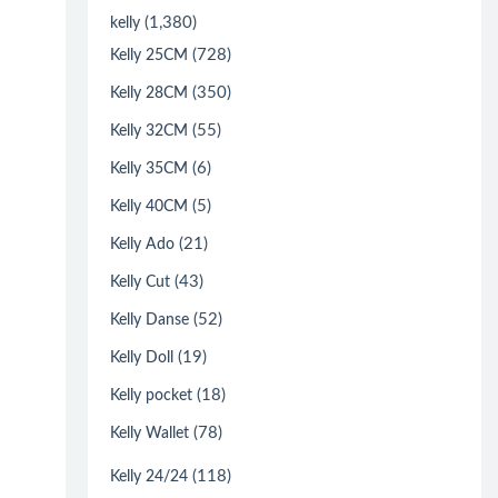
(1,380)
kelly
(728)
Kelly 25CM
(350)
Kelly 28CM
(55)
Kelly 32CM
(6)
Kelly 35CM
(5)
Kelly 40CM
(21)
Kelly Ado
(43)
Kelly Cut
(52)
Kelly Danse
(19)
Kelly Doll
(18)
Kelly pocket
(78)
Kelly Wallet
(118)
Kelly 24/24