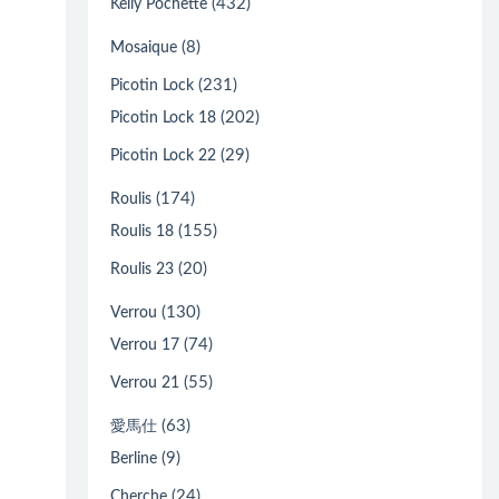
(432)
Kelly Pochette
(8)
Mosaique
(231)
Picotin Lock
(202)
Picotin Lock 18
(29)
Picotin Lock 22
(174)
Roulis
(155)
Roulis 18
(20)
Roulis 23
(130)
Verrou
(74)
Verrou 17
(55)
Verrou 21
(63)
愛馬仕
(9)
Berline
(24)
Cherche