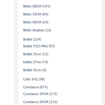
(595)
Birkin 30CM
(84)
Birkin 35CM
(24)
Birkin 40CM
(16)
Birkin Shadow
(224)
Bolide
(93)
Bolide 1923 Mini
(52)
Bolide 25cm
(74)
bolide 27cm
(4)
Bolide 31cm
(38)
Calvi 卡包
(875)
Constance
(571)
Constance 19CM
(216)
Constance 24CM