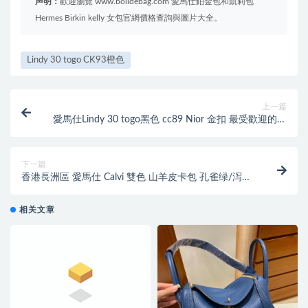
声明：
歡迎瀏覽 www.bolidebag.com 愛馬仕鉑金包和凱莉包
Hermes Birkin kelly 女包官網價格查詢與圖片大全。
Lindy 30 togo CK93橙色
上一篇
愛馬仕Lindy 30 togo黑色 cc89 Nior 金扣 最受歡迎的經
典顏色
下一篇
香港長洲區 愛馬仕 Calvi 雙色 山羊皮卡包 孔雀绿/泻湖
蓝 價格及圖片
相关文章