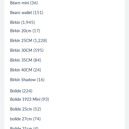
(36)
Béarn mini
(151)
Bearn wallet
(1,945)
Birkin
(17)
Birkin 20cm
(1,228)
Birkin 25CM
(595)
Birkin 30CM
(84)
Birkin 35CM
(24)
Birkin 40CM
(16)
Birkin Shadow
(224)
Bolide
(93)
Bolide 1923 Mini
(52)
Bolide 25cm
(74)
bolide 27cm
(4)