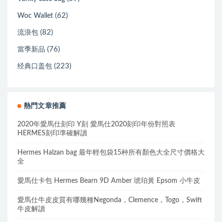
(62)
Woc Wallet
(82)
流浪包
(76)
當季新品
(223)
经典口盖包
熱門文章推薦
2020年愛馬仕刻印 Y刻 愛馬仕2020刻印年份對照表
HERMES刻印準確解讀
Hermes Halzan bag 最年輕包袋15种所有顏色大全尺寸價格大
全
愛馬仕卡包 Hermes Bearn 9D Amber 琥珀黃 Epsom 小牛皮
愛馬仕牛皮皮質有哪幾種Negonda，Clemence，Togo，Swift
牛皮解讀