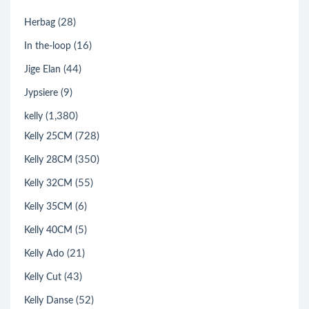
(28)
Herbag
(16)
In the-loop
(44)
Jige Elan
(9)
Jypsiere
(1,380)
kelly
(728)
Kelly 25CM
(350)
Kelly 28CM
(55)
Kelly 32CM
(6)
Kelly 35CM
(5)
Kelly 40CM
(21)
Kelly Ado
(43)
Kelly Cut
(52)
Kelly Danse