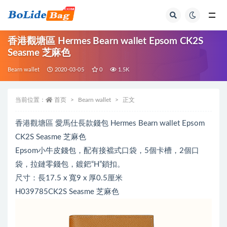
全部
香港觀塘區 Hermes Bearn wallet Epsom CK2S
Seasme 芝麻色
Bearn wallet
2020-03-05
0
1.5K
当前位置：
首页
Bearn wallet
正文
香港觀塘區 愛馬仕長款錢包 Hermes Bearn wallet Epsom
CK2S Seasme 芝麻色
Epsom小牛皮錢包，配有接襠式口袋，5個卡槽，2個口
袋，拉鏈零錢包，鍍鈀“H”鎖扣。
尺寸：長17.5 x 寬9 x 厚0.5厘米
H039785CK2S Seasme 芝麻色