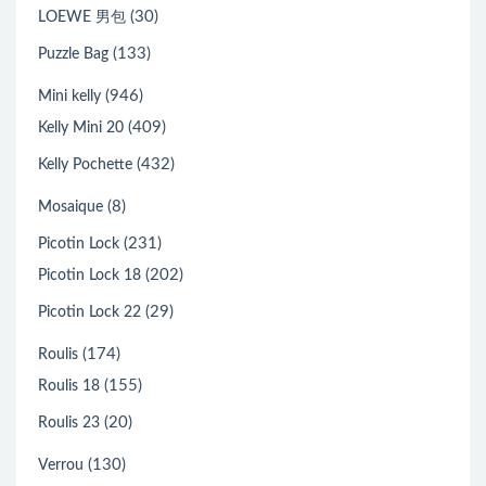
(30)
LOEWE 男包
(133)
Puzzle Bag
(946)
Mini kelly
(409)
Kelly Mini 20
(432)
Kelly Pochette
(8)
Mosaique
(231)
Picotin Lock
(202)
Picotin Lock 18
(29)
Picotin Lock 22
(174)
Roulis
(155)
Roulis 18
(20)
Roulis 23
(130)
Verrou