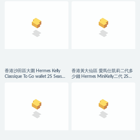
Seasme 芝麻色 Epsom
Lock 18 2S Seasme 芝麻色
香港沙田區大圍 Hermes Kelly
香港黃大仙區 愛馬仕凱莉二代多
Classique To Go wallet 2S Seasme
少錢 Hermes MiniKelly二代 2S
芝麻色
Seasme 芝麻色