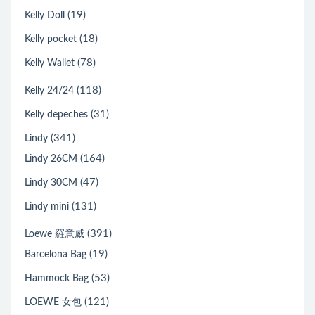
(19)
Kelly Doll
(18)
Kelly pocket
(78)
Kelly Wallet
(118)
Kelly 24/24
(31)
Kelly depeches
(341)
Lindy
(164)
Lindy 26CM
(47)
Lindy 30CM
(131)
Lindy mini
(391)
Loewe 羅意威
(19)
Barcelona Bag
(53)
Hammock Bag
(121)
LOEWE 女包