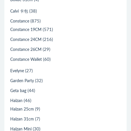
Bolide 31cm
(38)
Calvi 卡包
(875)
Constance
(571)
Constance 19CM
(216)
Constance 24CM
(29)
Constance 26CM
(60)
Constance Wallet
(27)
Evelyne
(32)
Garden Party
(44)
Geta bag
(46)
Halzan
(9)
Halzan 25cm
(7)
Halzan 31cm
(30)
Halzan Mini