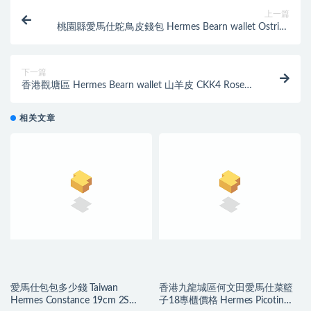
上一篇
桃園縣愛馬仕鴕鳥皮錢包 Hermes Bearn wallet Ostrich
CK7Q Mykonos
下一篇
香港觀塘區 Hermes Bearn wallet 山羊皮 CKK4 Rose
Dete 夏日粉色
相关文章
愛馬仕包包多少錢 Taiwan
香港九龍城區何文田愛馬仕菜籃
Hermes Constance 19cm 2S
子18專櫃價格 Hermes Picotin