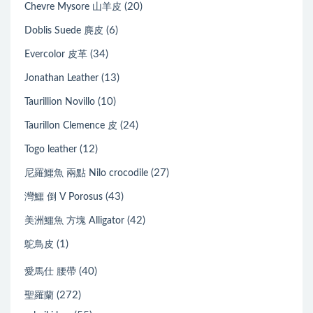
(20)
Chevre Mysore 山羊皮
(6)
Doblis Suede 麂皮
(34)
Evercolor 皮革
(13)
Jonathan Leather
(10)
Taurillion Novillo
(24)
Taurillon Clemence 皮
(12)
Togo leather
(27)
尼羅鱷魚 兩點 Nilo crocodile
(43)
灣鱷 倒 V Porosus
(42)
美洲鱷魚 方塊 Alligator
(1)
鴕鳥皮
(40)
愛馬仕 腰帶
(272)
聖羅蘭