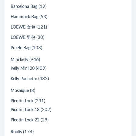
(19)
Barcelona Bag
(53)
Hammock Bag
(121)
LOEWE 女包
(30)
LOEWE 男包
(133)
Puzzle Bag
(946)
Mini kelly
(409)
Kelly Mini 20
(432)
Kelly Pochette
(8)
Mosaique
(231)
Picotin Lock
(202)
Picotin Lock 18
(29)
Picotin Lock 22
(174)
Roulis