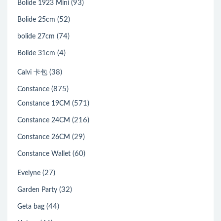
(93)
Bolide 1923 Mini
(52)
Bolide 25cm
(74)
bolide 27cm
(4)
Bolide 31cm
(38)
Calvi 卡包
(875)
Constance
(571)
Constance 19CM
(216)
Constance 24CM
(29)
Constance 26CM
(60)
Constance Wallet
(27)
Evelyne
(32)
Garden Party
(44)
Geta bag