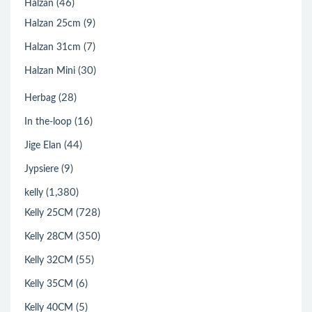
(46)
Halzan
(9)
Halzan 25cm
(7)
Halzan 31cm
(30)
Halzan Mini
(28)
Herbag
(16)
In the-loop
(44)
Jige Elan
(9)
Jypsiere
(1,380)
kelly
(728)
Kelly 25CM
(350)
Kelly 28CM
(55)
Kelly 32CM
(6)
Kelly 35CM
(5)
Kelly 40CM