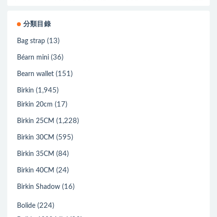
分類目錄
(13)
Bag strap
(36)
Béarn mini
(151)
Bearn wallet
(1,945)
Birkin
(17)
Birkin 20cm
(1,228)
Birkin 25CM
(595)
Birkin 30CM
(84)
Birkin 35CM
(24)
Birkin 40CM
(16)
Birkin Shadow
(224)
Bolide