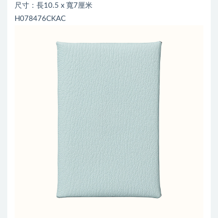
尺寸：長10.5 x 寬7厘米
H078476CKAC