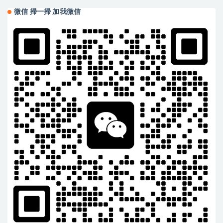
微信 掃一掃 加我微信