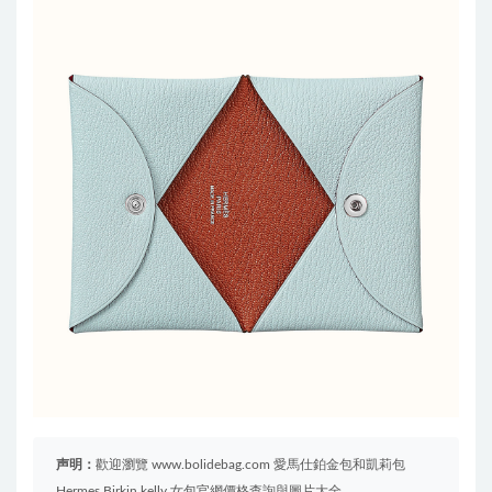
声明：
歡迎瀏覽 www.bolidebag.com 愛馬仕鉑金包和凱莉包
Hermes Birkin kelly 女包官網價格查詢與圖片大全。