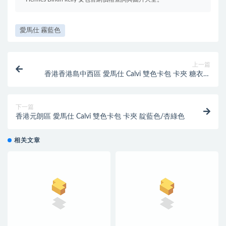
愛馬仕 霧藍色
上一篇
香港香港島中西區 愛馬仕 Calvi 雙色卡包 卡夾 糖衣果
仁粉/磚紅色
下一篇
香港元朗區 愛馬仕 Calvi 雙色卡包 卡夾 靛藍色/杏綠色
相关文章