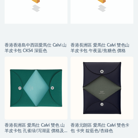
香港香港島中西區愛馬仕 Calvi 山
香港長洲區 愛馬仕 Calvi 雙色山
羊皮卡包 CKS4 深藍色
羊皮卡包 午夜蓝/焦糖色 價格
香港長洲區 愛馬仕 Calvi 雙色 山
香港元朗區 愛馬仕 Calvi 雙色卡
羊皮卡包 孔雀绿/泻湖蓝 價格及
包 卡夾 靛藍色/杏綠色
圖片