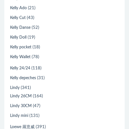
(21)
Kelly Ado
(43)
Kelly Cut
(52)
Kelly Danse
(19)
Kelly Doll
(18)
Kelly pocket
(78)
Kelly Wallet
(118)
Kelly 24/24
(31)
Kelly depeches
(341)
Lindy
(164)
Lindy 26CM
(47)
Lindy 30CM
(131)
Lindy mini
(391)
Loewe 羅意威