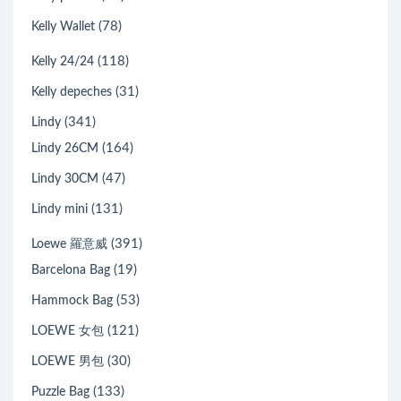
(78)
Kelly Wallet
(118)
Kelly 24/24
(31)
Kelly depeches
(341)
Lindy
(164)
Lindy 26CM
(47)
Lindy 30CM
(131)
Lindy mini
(391)
Loewe 羅意威
(19)
Barcelona Bag
(53)
Hammock Bag
(121)
LOEWE 女包
(30)
LOEWE 男包
(133)
Puzzle Bag