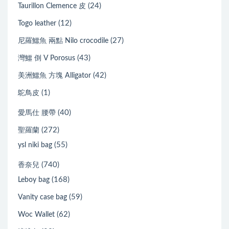
(24)
Taurillon Clemence 皮
(12)
Togo leather
(27)
尼羅鱷魚 兩點 Nilo crocodile
(43)
灣鱷 倒 V Porosus
(42)
美洲鱷魚 方塊 Alligator
(1)
鴕鳥皮
(40)
愛馬仕 腰帶
(272)
聖羅蘭
(55)
ysl niki bag
(740)
香奈兒
(168)
Leboy bag
(59)
Vanity case bag
(62)
Woc Wallet