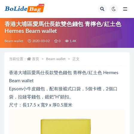
全部
香港大埔區愛馬仕長款雙色錢包 青檸色/紅土色
Hermes Bearn wallet
Bearn wallet
2020-03-02
0
1.4K
当前位置：
首页
Bearn wallet
正文
香港大埔區愛馬仕長款雙色錢包 青檸色/紅土色 Hermes
Bearn wallet
Epsom小牛皮錢包，配有接襠式口袋，5個卡槽，2個口
袋，拉鏈零錢包，鍍鈀“H”鎖扣。
尺寸：長17.5 x 寬9 x 厚0.5厘米