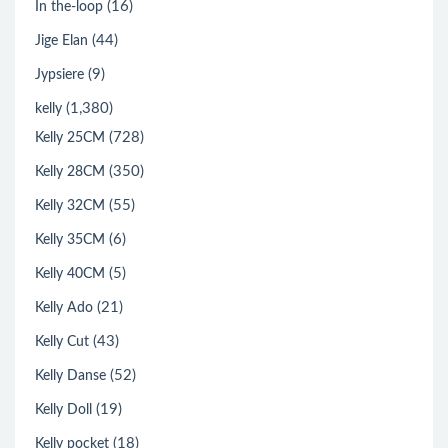
(16)
In the-loop
(44)
Jige Elan
(9)
Jypsiere
(1,380)
kelly
(728)
Kelly 25CM
(350)
Kelly 28CM
(55)
Kelly 32CM
(6)
Kelly 35CM
(5)
Kelly 40CM
(21)
Kelly Ado
(43)
Kelly Cut
(52)
Kelly Danse
(19)
Kelly Doll
(18)
Kelly pocket