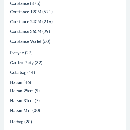
(875)
Constance
(571)
Constance 19CM
(216)
Constance 24CM
(29)
Constance 26CM
(60)
Constance Wallet
(27)
Evelyne
(32)
Garden Party
(44)
Geta bag
(46)
Halzan
(9)
Halzan 25cm
(7)
Halzan 31cm
(30)
Halzan Mini
(28)
Herbag