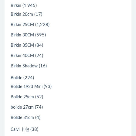
(1,945)
Birkin
(17)
Birkin 20cm
(1,228)
Birkin 25CM
(595)
Birkin 30CM
(84)
Birkin 35CM
(24)
Birkin 40CM
(16)
Birkin Shadow
(224)
Bolide
(93)
Bolide 1923 Mini
(52)
Bolide 25cm
(74)
bolide 27cm
(4)
Bolide 31cm
(38)
Calvi 卡包