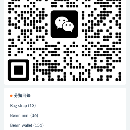
分類目錄
(13)
Bag strap
(36)
Béarn mini
(151)
Bearn wallet