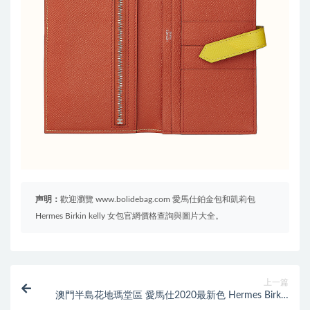
声明：
歡迎瀏覽 www.bolidebag.com 愛馬仕鉑金包和凱莉包
Hermes Birkin kelly 女包官網價格查詢與圖片大全。
上一篇
澳門半島花地瑪堂區 愛馬仕2020最新色 Hermes Birkin
Kelly 4E楓葉棕 Sienna