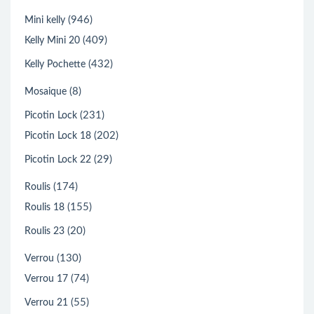
(946)
Mini kelly
(409)
Kelly Mini 20
(432)
Kelly Pochette
(8)
Mosaique
(231)
Picotin Lock
(202)
Picotin Lock 18
(29)
Picotin Lock 22
(174)
Roulis
(155)
Roulis 18
(20)
Roulis 23
(130)
Verrou
(74)
Verrou 17
(55)
Verrou 21