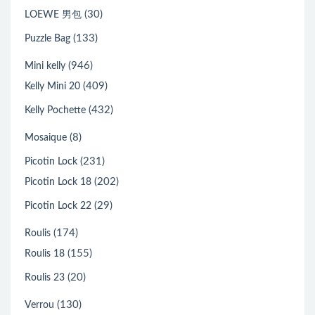
(30)
LOEWE 男包
(133)
Puzzle Bag
(946)
Mini kelly
(409)
Kelly Mini 20
(432)
Kelly Pochette
(8)
Mosaique
(231)
Picotin Lock
(202)
Picotin Lock 18
(29)
Picotin Lock 22
(174)
Roulis
(155)
Roulis 18
(20)
Roulis 23
(130)
Verrou