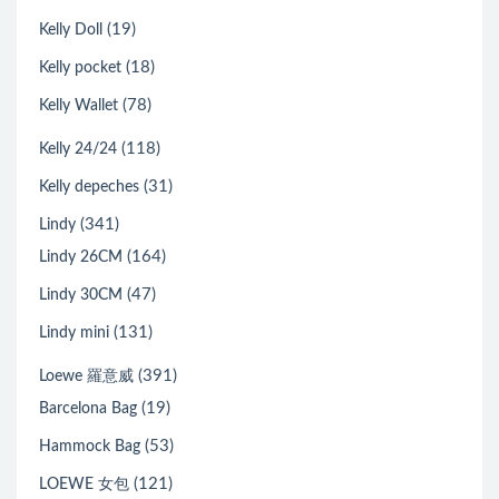
(19)
Kelly Doll
(18)
Kelly pocket
(78)
Kelly Wallet
(118)
Kelly 24/24
(31)
Kelly depeches
(341)
Lindy
(164)
Lindy 26CM
(47)
Lindy 30CM
(131)
Lindy mini
(391)
Loewe 羅意威
(19)
Barcelona Bag
(53)
Hammock Bag
(121)
LOEWE 女包