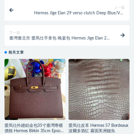
上一篇
Hermes Jige Elan 29 verso clutch Deep Blue/Vert
Bosphore
下一篇
臺灣臺北市 愛馬仕手拿包 晚宴包 Hermes Jige Elan 29
clutch P9 Anémone
相关文章
愛馬仕外縫鉑金包35寸臺灣專櫃
愛馬仕皮革 Hermes 57 Bordeaux
價格 Hermes Birkin 35cm Epsom
波爾多酒紅 霧面美洲鱷魚