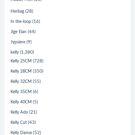
(28)
Herbag
(16)
In the-loop
(44)
Jige Elan
(9)
Jypsiere
(1,380)
kelly
(728)
Kelly 25CM
(350)
Kelly 28CM
(55)
Kelly 32CM
(6)
Kelly 35CM
(5)
Kelly 40CM
(21)
Kelly Ado
(43)
Kelly Cut
(52)
Kelly Danse