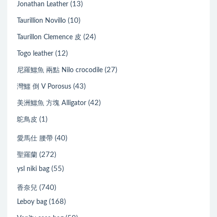
(13)
Jonathan Leather
(10)
Taurillion Novillo
(24)
Taurillon Clemence 皮
(12)
Togo leather
(27)
尼羅鱷魚 兩點 Nilo crocodile
(43)
灣鱷 倒 V Porosus
(42)
美洲鱷魚 方塊 Alligator
(1)
鴕鳥皮
(40)
愛馬仕 腰帶
(272)
聖羅蘭
(55)
ysl niki bag
(740)
香奈兒
(168)
Leboy bag