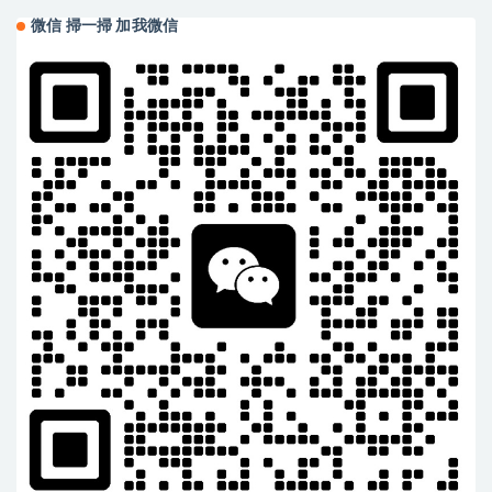
微信 掃一掃 加我微信