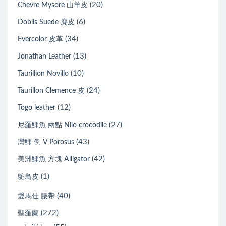
(20)
Chevre Mysore 山羊皮
(6)
Doblis Suede 麂皮
(34)
Evercolor 皮革
(13)
Jonathan Leather
(10)
Taurillion Novillo
(24)
Taurillon Clemence 皮
(12)
Togo leather
(27)
尼羅鱷魚 兩點 Nilo crocodile
(43)
灣鱷 倒 V Porosus
(42)
美洲鱷魚 方塊 Alligator
(1)
鴕鳥皮
(40)
愛馬仕 腰帶
(272)
聖羅蘭