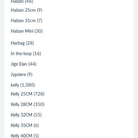
(46)
Halzan
(9)
Halzan 25cm
(7)
Halzan 31cm
(30)
Halzan Mini
(28)
Herbag
(16)
In the-loop
(44)
Jige Elan
(9)
Jypsiere
(1,380)
kelly
(728)
Kelly 25CM
(350)
Kelly 28CM
(55)
Kelly 32CM
(6)
Kelly 35CM
(5)
Kelly 40CM