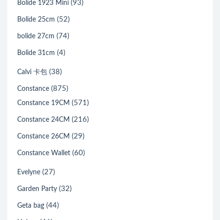
(93)
Bolide 1923 Mini
(52)
Bolide 25cm
(74)
bolide 27cm
(4)
Bolide 31cm
(38)
Calvi 卡包
(875)
Constance
(571)
Constance 19CM
(216)
Constance 24CM
(29)
Constance 26CM
(60)
Constance Wallet
(27)
Evelyne
(32)
Garden Party
(44)
Geta bag