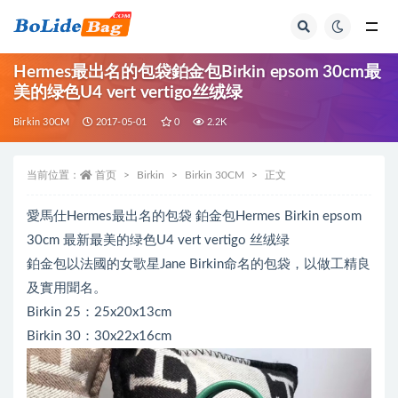
全部
Hermes最出名的包袋鉑金包Birkin epsom 30cm最
美的绿色U4 vert vertigo丝绒绿
Birkin 30CM
2017-05-01
0
2.2K
当前位置：
首页
Birkin
Birkin 30CM
正文
愛馬仕Hermes最出名的包袋 鉑金包Hermes Birkin epsom
30cm 最新最美的绿色U4 vert vertigo 丝绒绿
鉑金包以法國的女歌星Jane Birkin命名的包袋，以做工精良
及實用聞名。
Birkin 25：25x20x13cm
Birkin 30：30x22x16cm