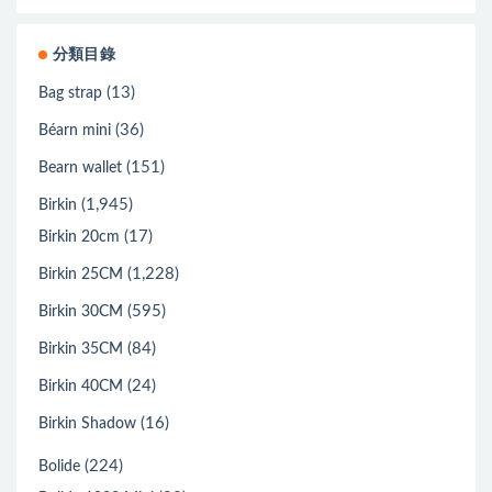
分類目錄
(13)
Bag strap
(36)
Béarn mini
(151)
Bearn wallet
(1,945)
Birkin
(17)
Birkin 20cm
(1,228)
Birkin 25CM
(595)
Birkin 30CM
(84)
Birkin 35CM
(24)
Birkin 40CM
(16)
Birkin Shadow
(224)
Bolide