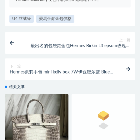
U4 丝绒绿
愛馬仕鉑金包價格
上一篇
最出名的包袋鉑金包Hermes Birkin L3 epsom玫瑰紫
rose purple 30cm
下一篇
Hermes凱莉手包 mini kelly box 7W伊兹密尔蓝 Blue
Lzmir 银扣 金扣金屬 手拿包
相关文章