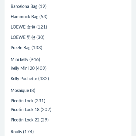
(19)
Barcelona Bag
(53)
Hammock Bag
(121)
LOEWE 女包
(30)
LOEWE 男包
(133)
Puzzle Bag
(946)
Mini kelly
(409)
Kelly Mini 20
(432)
Kelly Pochette
(8)
Mosaique
(231)
Picotin Lock
(202)
Picotin Lock 18
(29)
Picotin Lock 22
(174)
Roulis