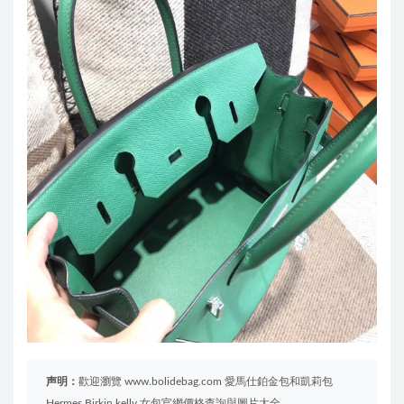
声明：
歡迎瀏覽 www.bolidebag.com 愛馬仕鉑金包和凱莉包
Hermes Birkin kelly 女包官網價格查詢與圖片大全。