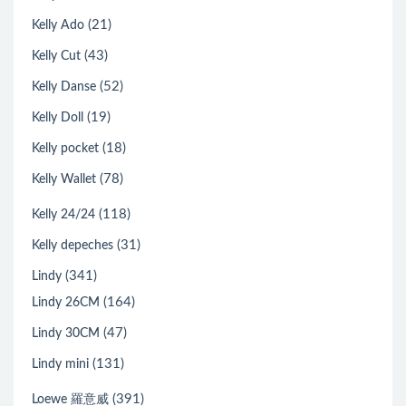
(21)
Kelly Ado
(43)
Kelly Cut
(52)
Kelly Danse
(19)
Kelly Doll
(18)
Kelly pocket
(78)
Kelly Wallet
(118)
Kelly 24/24
(31)
Kelly depeches
(341)
Lindy
(164)
Lindy 26CM
(47)
Lindy 30CM
(131)
Lindy mini
(391)
Loewe 羅意威