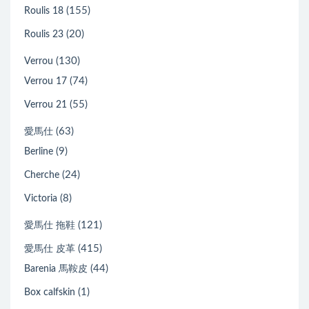
(155)
Roulis 18
(20)
Roulis 23
(130)
Verrou
(74)
Verrou 17
(55)
Verrou 21
(63)
愛馬仕
(9)
Berline
(24)
Cherche
(8)
Victoria
(121)
愛馬仕 拖鞋
(415)
愛馬仕 皮革
(44)
Barenia 馬鞍皮
(1)
Box calfskin