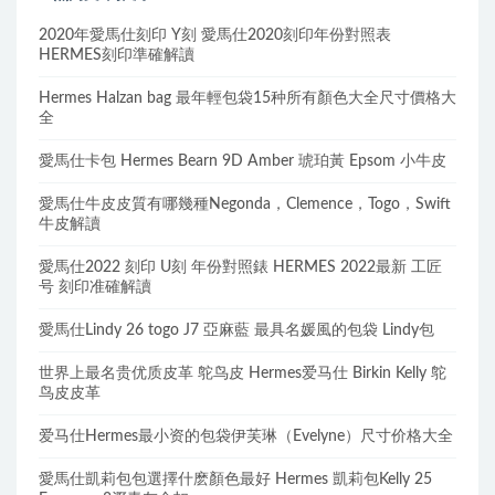
2020年愛馬仕刻印 Y刻 愛馬仕2020刻印年份對照表
HERMES刻印準確解讀
Hermes Halzan bag 最年輕包袋15种所有顏色大全尺寸價格大
全
愛馬仕卡包 Hermes Bearn 9D Amber 琥珀黃 Epsom 小牛皮
愛馬仕牛皮皮質有哪幾種Negonda，Clemence，Togo，Swift
牛皮解讀
愛馬仕2022 刻印 U刻 年份對照錶 HERMES 2022最新 工匠
号 刻印准確解讀
愛馬仕Lindy 26 togo J7 亞麻藍 最具名媛風的包袋 Lindy包
世界上最名贵优质皮革 鸵鸟皮 Hermes爱马仕 Birkin Kelly 鸵
鸟皮皮革
爱马仕Hermes最小资的包袋伊芙琳（Evelyne）尺寸价格大全
愛馬仕凱莉包包選擇什麽顏色最好 Hermes 凱莉包Kelly 25