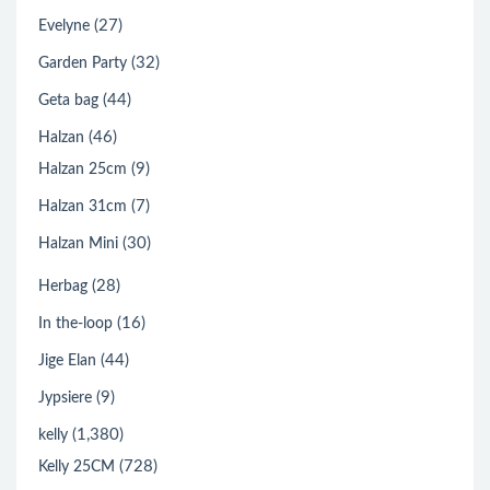
(27)
Evelyne
(32)
Garden Party
(44)
Geta bag
(46)
Halzan
(9)
Halzan 25cm
(7)
Halzan 31cm
(30)
Halzan Mini
(28)
Herbag
(16)
In the-loop
(44)
Jige Elan
(9)
Jypsiere
(1,380)
kelly
(728)
Kelly 25CM