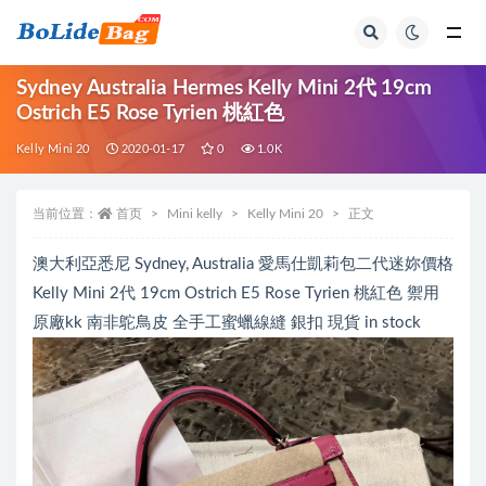
全部
Sydney Australia Hermes Kelly Mini 2代 19cm
Ostrich E5 Rose Tyrien 桃紅色
Kelly Mini 20
2020-01-17
0
1.0K
当前位置：
首页
Mini kelly
Kelly Mini 20
正文
澳大利亞悉尼 Sydney, Australia 愛馬仕凱莉包二代迷妳價格
Kelly Mini 2代 19cm Ostrich E5 Rose Tyrien 桃紅色 禦用
原廠kk 南非鴕鳥皮 全手工蜜蠟線縫 銀扣 現貨 in stock