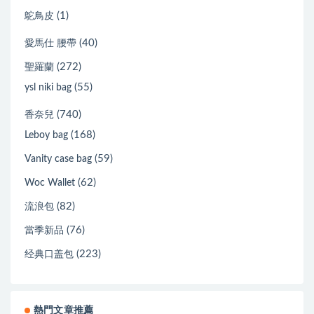
(1)
鴕鳥皮
(40)
愛馬仕 腰帶
(272)
聖羅蘭
(55)
ysl niki bag
(740)
香奈兒
(168)
Leboy bag
(59)
Vanity case bag
(62)
Woc Wallet
(82)
流浪包
(76)
當季新品
(223)
经典口盖包
熱門文章推薦