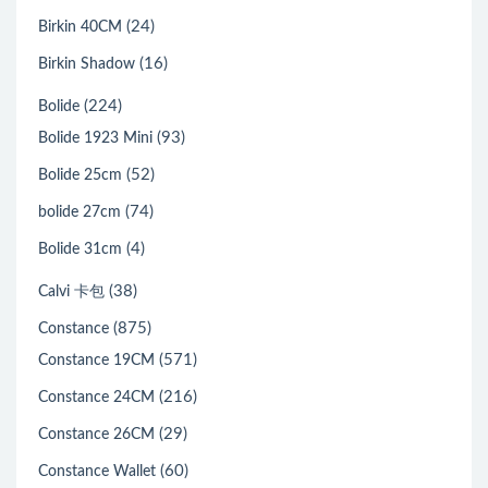
(24)
Birkin 40CM
(16)
Birkin Shadow
(224)
Bolide
(93)
Bolide 1923 Mini
(52)
Bolide 25cm
(74)
bolide 27cm
(4)
Bolide 31cm
(38)
Calvi 卡包
(875)
Constance
(571)
Constance 19CM
(216)
Constance 24CM
(29)
Constance 26CM
(60)
Constance Wallet