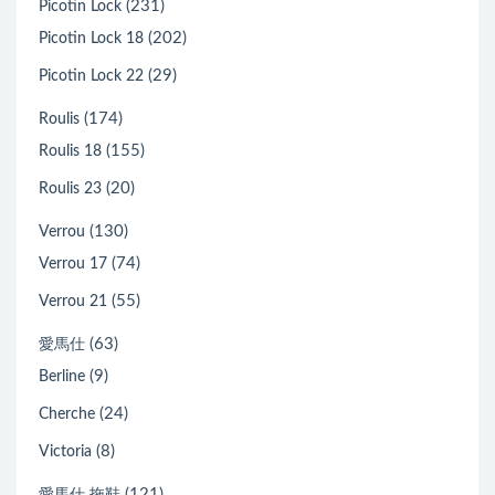
(231)
Picotin Lock
(202)
Picotin Lock 18
(29)
Picotin Lock 22
(174)
Roulis
(155)
Roulis 18
(20)
Roulis 23
(130)
Verrou
(74)
Verrou 17
(55)
Verrou 21
(63)
愛馬仕
(9)
Berline
(24)
Cherche
(8)
Victoria
(121)
愛馬仕 拖鞋