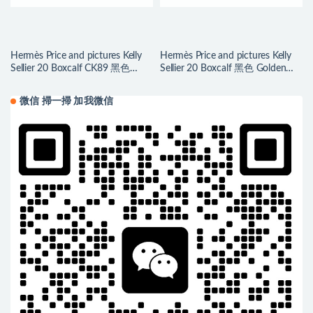
Hermès Price and pictures Kelly
Hermès Price and pictures Kelly
Sellier 20 Boxcalf CK89 黑色
Sellier 20 Boxcalf 黑色 Golden
Silver Hardware
Hardware
微信 掃一掃 加我微信