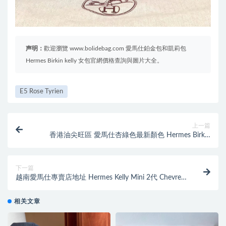
声明：
歡迎瀏覽 www.bolidebag.com 愛馬仕鉑金包和凱莉包
Hermes Birkin kelly 女包官網價格查詢與圖片大全。
E5 Rose Tyrien
上一篇
香港油尖旺區 愛馬仕杏綠色最新顏色 Hermes Birkin
25cm CC63杏綠色 VERT AMANDE
下一篇
越南愛馬仕專賣店地址 Hermes Kelly Mini 2代 Chevre
L3玫瑰紫 Rose Purple
相关文章