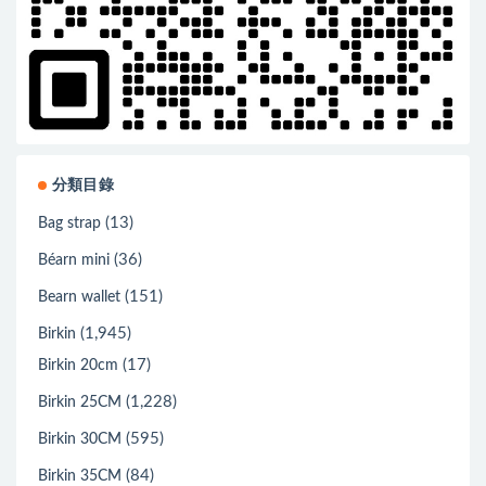
分類目錄
(13)
Bag strap
(36)
Béarn mini
(151)
Bearn wallet
(1,945)
Birkin
(17)
Birkin 20cm
(1,228)
Birkin 25CM
(595)
Birkin 30CM
(84)
Birkin 35CM