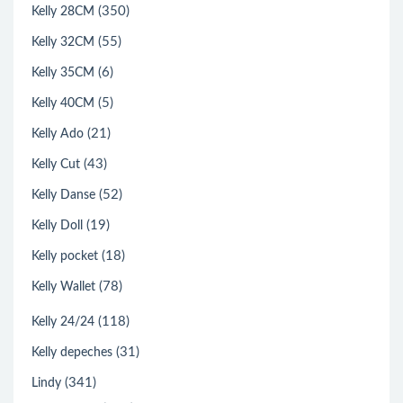
(350)
Kelly 28CM
(55)
Kelly 32CM
(6)
Kelly 35CM
(5)
Kelly 40CM
(21)
Kelly Ado
(43)
Kelly Cut
(52)
Kelly Danse
(19)
Kelly Doll
(18)
Kelly pocket
(78)
Kelly Wallet
(118)
Kelly 24/24
(31)
Kelly depeches
(341)
Lindy