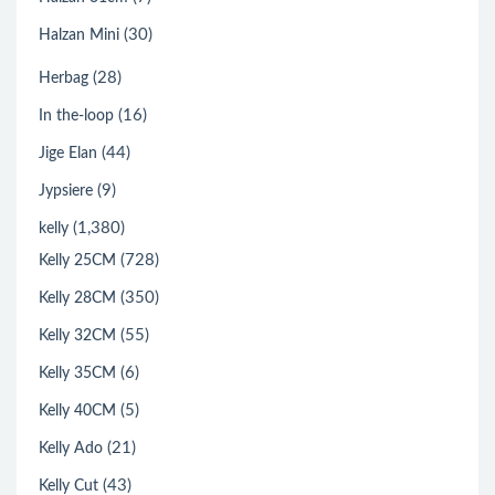
(30)
Halzan Mini
(28)
Herbag
(16)
In the-loop
(44)
Jige Elan
(9)
Jypsiere
(1,380)
kelly
(728)
Kelly 25CM
(350)
Kelly 28CM
(55)
Kelly 32CM
(6)
Kelly 35CM
(5)
Kelly 40CM
(21)
Kelly Ado
(43)
Kelly Cut