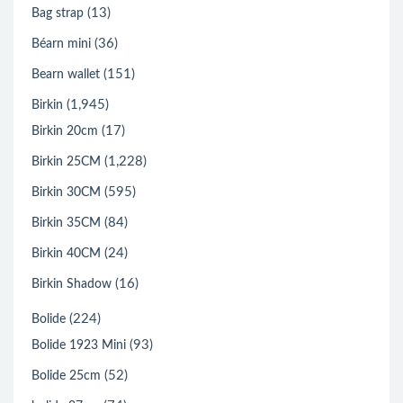
(13)
Bag strap
(36)
Béarn mini
(151)
Bearn wallet
(1,945)
Birkin
(17)
Birkin 20cm
(1,228)
Birkin 25CM
(595)
Birkin 30CM
(84)
Birkin 35CM
(24)
Birkin 40CM
(16)
Birkin Shadow
(224)
Bolide
(93)
Bolide 1923 Mini
(52)
Bolide 25cm