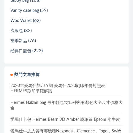
(168)
Leboy bag
(59)
Vanity case bag
(62)
Woc Wallet
(82)
流浪包
(76)
當季新品
(223)
经典口盖包
熱門文章推薦
2020年愛馬仕刻印 Y刻 愛馬仕2020刻印年份對照表
HERMES刻印準確解讀
Hermes Halzan bag 最年輕包袋15种所有顏色大全尺寸價格大
全
愛馬仕卡包 Hermes Bearn 9D Amber 琥珀黃 Epsom 小牛皮
愛馬仕牛皮皮質有哪幾種Negonda，Clemence，Togo，Swift