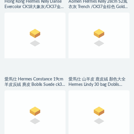
Hong Kong Hermes Kelly Danse
Aomen Hermes Kelly 28cm S2風
Evercolor CK18大象灰/CK37金棕
衣灰 Trench /CK37金棕色 Gold
色 Gold
馬蹄印
愛馬仕 Hermes Constance 19cm
愛馬仕 山羊皮 鹿皮絨 顏色大全
羊皮反絨 麂皮 Boblis Suede ck37
Hermes Lindy 30 bag Doblis
金棕色 gold
Suede CK37金棕色 Gold