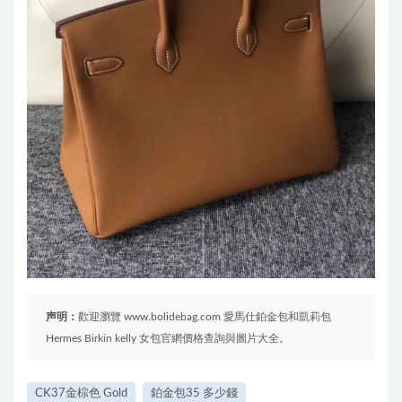
声明：
歡迎瀏覽 www.bolidebag.com 愛馬仕鉑金包和凱莉包
Hermes Birkin kelly 女包官網價格查詢與圖片大全。
CK37金棕色 Gold
鉑金包35 多少錢