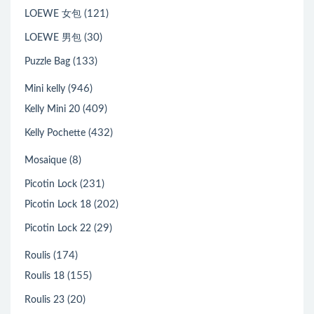
(121)
LOEWE 女包
(30)
LOEWE 男包
(133)
Puzzle Bag
(946)
Mini kelly
(409)
Kelly Mini 20
(432)
Kelly Pochette
(8)
Mosaique
(231)
Picotin Lock
(202)
Picotin Lock 18
(29)
Picotin Lock 22
(174)
Roulis
(155)
Roulis 18
(20)
Roulis 23