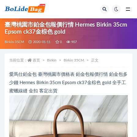
全部
臺灣桃園市鉑金包報價行情 Hermes Birkin 35cm
Epsom ck37金棕色 gold
Birkin 35CM
2020-01-11
0
907
当前位置：
首页
Birkin
Birkin 35CM
正文
愛馬仕鉑金包 臺灣桃園市價格表 鉑金包報價行情 鉑金包多
少錢 Hermes Birkin 35cm Epsom ck37金棕色 gold 全手工
蜜蠟線縫 金扣 客定出貨