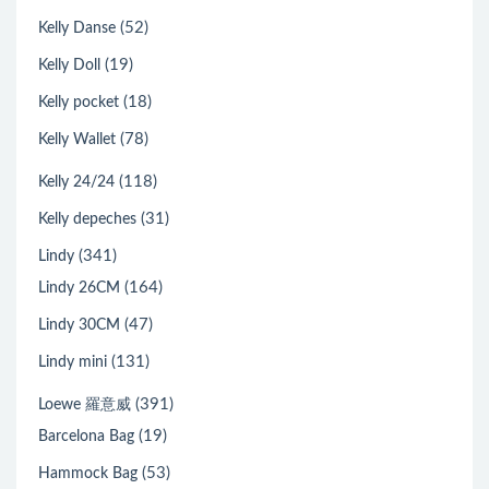
(52)
Kelly Danse
(19)
Kelly Doll
(18)
Kelly pocket
(78)
Kelly Wallet
(118)
Kelly 24/24
(31)
Kelly depeches
(341)
Lindy
(164)
Lindy 26CM
(47)
Lindy 30CM
(131)
Lindy mini
(391)
Loewe 羅意威
(19)
Barcelona Bag
(53)
Hammock Bag