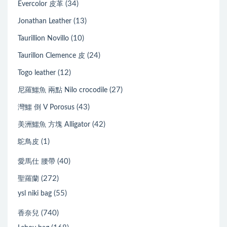
(34)
Evercolor 皮革
(13)
Jonathan Leather
(10)
Taurillion Novillo
(24)
Taurillon Clemence 皮
(12)
Togo leather
(27)
尼羅鱷魚 兩點 Nilo crocodile
(43)
灣鱷 倒 V Porosus
(42)
美洲鱷魚 方塊 Alligator
(1)
鴕鳥皮
(40)
愛馬仕 腰帶
(272)
聖羅蘭
(55)
ysl niki bag
(740)
香奈兒