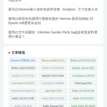
鸟皮皮革
爱马仕Hermes最小资的包袋伊芙琳（Evelyne）尺寸价格大全
愛馬仕凱莉包包選擇什麽顏色最好 Hermes 凱莉包Kelly 25
Epsom m8瀝青灰金扣
愛馬仕空中花園包（Hermes Garden Party bag)皮材質皮料選
擇什麽皮？
文章標簽
Barenia 馬鞍皮
(44)
Bearn wallet
(151)
Birkin 25CM
(1228)
Birkin 30CM
(595)
Birkin 35CM
(84)
Bolide 25cm
(52)
bolide 27cm
(74)
Bolide 1923 Mini
Constance 19CM
(93)
(571)
Constance 24CM
Constance Wallet
Geta bag
(44)
(216)
(60)
Hammock Bag
(53)
Jige Elan
(44)
Kelly 24/24
(118)
Kelly 25CM
(728)
Kelly 28CM
(350)
Kelly 32CM
(55)
Kelly Cut
(43)
Kelly Danse
(52)
Kelly Mini 20
(409)