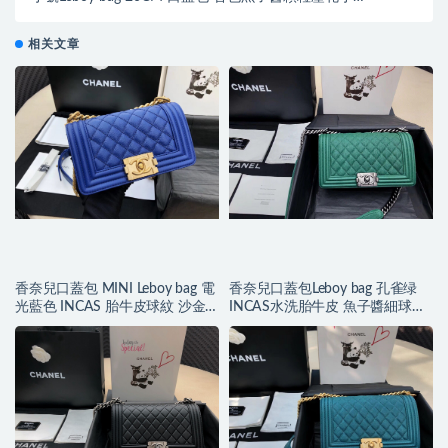
皮银色金屬
相关文章
香奈兒口蓋包 MINI Leboy bag 電
香奈兒口蓋包Leboy bag 孔雀绿
光藍色 INCAS 胎牛皮球紋 沙金
INCAS水洗胎牛皮 魚子醬細球紋
色五金
復古银色金屬