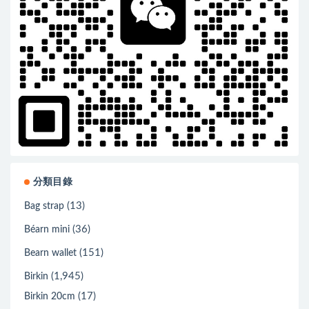
分類目錄
(13)
Bag strap
(36)
Béarn mini
(151)
Bearn wallet
(1,945)
Birkin
(17)
Birkin 20cm