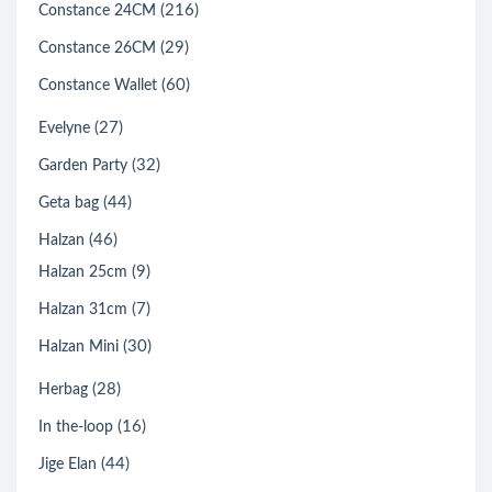
(216)
Constance 24CM
(29)
Constance 26CM
(60)
Constance Wallet
(27)
Evelyne
(32)
Garden Party
(44)
Geta bag
(46)
Halzan
(9)
Halzan 25cm
(7)
Halzan 31cm
(30)
Halzan Mini
(28)
Herbag
(16)
In the-loop
(44)
Jige Elan