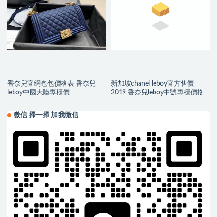
香奈兒官網包包價格表 香奈兒
新加坡chanel leboy官方售價
leboy中國大陸專櫃價
2019 香奈兒leboy中號專櫃價格
微信 掃一掃 加我微信