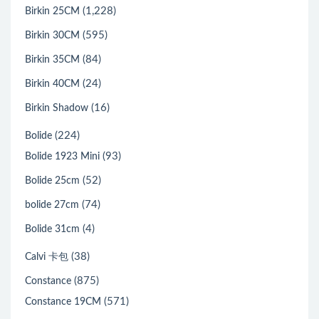
(1,228)
Birkin 25CM
(595)
Birkin 30CM
(84)
Birkin 35CM
(24)
Birkin 40CM
(16)
Birkin Shadow
(224)
Bolide
(93)
Bolide 1923 Mini
(52)
Bolide 25cm
(74)
bolide 27cm
(4)
Bolide 31cm
(38)
Calvi 卡包
(875)
Constance
(571)
Constance 19CM