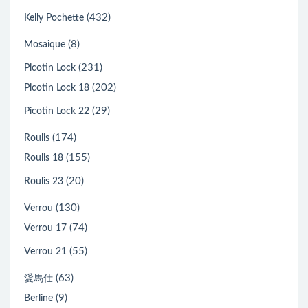
(432)
Kelly Pochette
(8)
Mosaique
(231)
Picotin Lock
(202)
Picotin Lock 18
(29)
Picotin Lock 22
(174)
Roulis
(155)
Roulis 18
(20)
Roulis 23
(130)
Verrou
(74)
Verrou 17
(55)
Verrou 21
(63)
愛馬仕
(9)
Berline