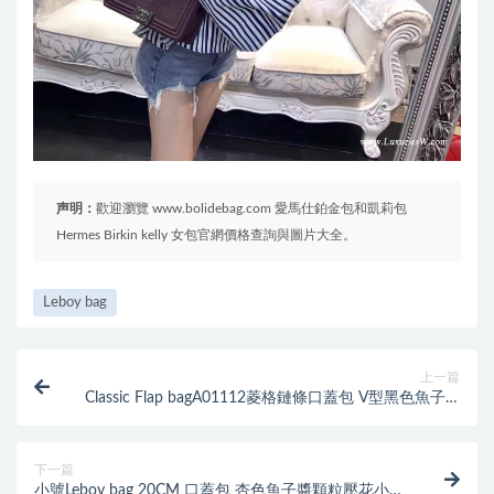
声明：
歡迎瀏覽 www.bolidebag.com 愛馬仕鉑金包和凱莉包
Hermes Birkin kelly 女包官網價格查詢與圖片大全。
Leboy bag
上一篇
Classic Flap bagA01112菱格鏈條口蓋包 V型黑色魚子醬
金色金屬
下一篇
小號Leboy bag 20CM 口蓋包 杏色魚子醬顆粒壓花小牛