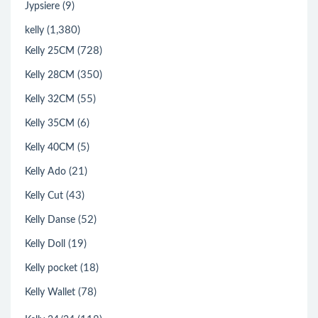
(9)
Jypsiere
(1,380)
kelly
(728)
Kelly 25CM
(350)
Kelly 28CM
(55)
Kelly 32CM
(6)
Kelly 35CM
(5)
Kelly 40CM
(21)
Kelly Ado
(43)
Kelly Cut
(52)
Kelly Danse
(19)
Kelly Doll
(18)
Kelly pocket
(78)
Kelly Wallet