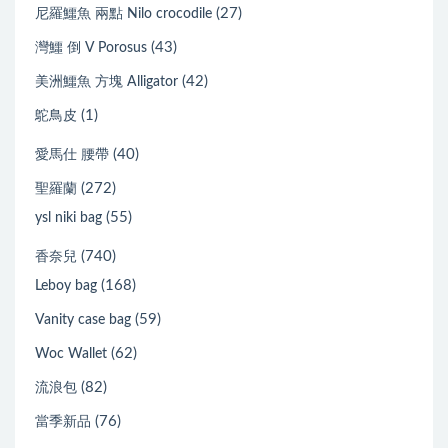
(27)
尼羅鱷魚 兩點 Nilo crocodile
(43)
灣鱷 倒 V Porosus
(42)
美洲鱷魚 方塊 Alligator
(1)
鴕鳥皮
(40)
愛馬仕 腰帶
(272)
聖羅蘭
(55)
ysl niki bag
(740)
香奈兒
(168)
Leboy bag
(59)
Vanity case bag
(62)
Woc Wallet
(82)
流浪包
(76)
當季新品