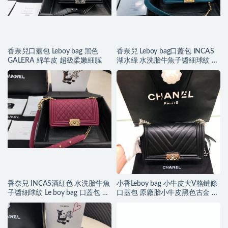
香奈兒口蓋包 Leboy bag 黑色
香奈兒 Leboy bag口蓋包 INCAS
GALERA 綿羊皮 超級柔嫩細膩
湖水綠 水洗胎牛魚子醬細球紋 復
古沙金
香奈兒 INCAS酒紅色 水洗胎牛魚
小香Leboy bag 小牛皮大V格鏈條
子醬細球紋 Le boy bag 口蓋包 復
口蓋包 原廠胎小牛皮黑色古金 亮
古沙金五
銀