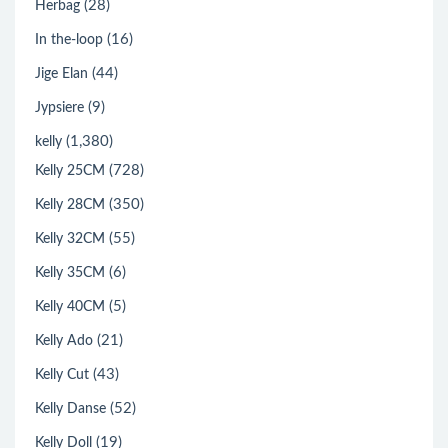
(28)
Herbag
(16)
In the-loop
(44)
Jige Elan
(9)
Jypsiere
(1,380)
kelly
(728)
Kelly 25CM
(350)
Kelly 28CM
(55)
Kelly 32CM
(6)
Kelly 35CM
(5)
Kelly 40CM
(21)
Kelly Ado
(43)
Kelly Cut
(52)
Kelly Danse
(19)
Kelly Doll