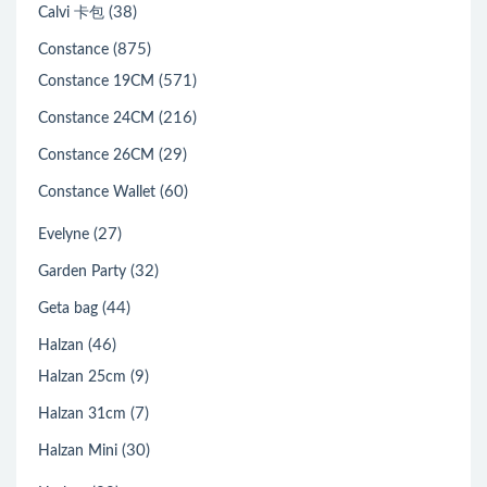
(38)
Calvi 卡包
(875)
Constance
(571)
Constance 19CM
(216)
Constance 24CM
(29)
Constance 26CM
(60)
Constance Wallet
(27)
Evelyne
(32)
Garden Party
(44)
Geta bag
(46)
Halzan
(9)
Halzan 25cm
(7)
Halzan 31cm
(30)
Halzan Mini