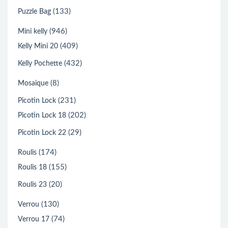
(133)
Puzzle Bag
(946)
Mini kelly
(409)
Kelly Mini 20
(432)
Kelly Pochette
(8)
Mosaique
(231)
Picotin Lock
(202)
Picotin Lock 18
(29)
Picotin Lock 22
(174)
Roulis
(155)
Roulis 18
(20)
Roulis 23
(130)
Verrou
(74)
Verrou 17