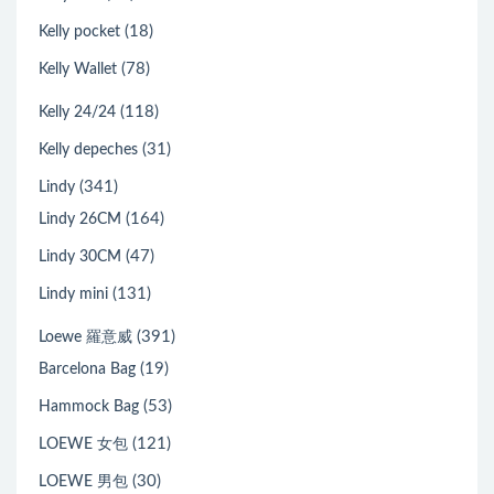
(18)
Kelly pocket
(78)
Kelly Wallet
(118)
Kelly 24/24
(31)
Kelly depeches
(341)
Lindy
(164)
Lindy 26CM
(47)
Lindy 30CM
(131)
Lindy mini
(391)
Loewe 羅意威
(19)
Barcelona Bag
(53)
Hammock Bag
(121)
LOEWE 女包
(30)
LOEWE 男包