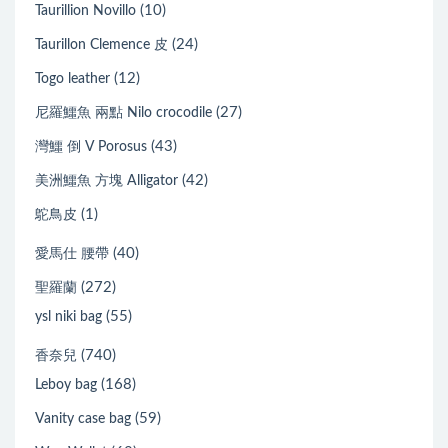
(10)
Taurillion Novillo
(24)
Taurillon Clemence 皮
(12)
Togo leather
(27)
尼羅鱷魚 兩點 Nilo crocodile
(43)
灣鱷 倒 V Porosus
(42)
美洲鱷魚 方塊 Alligator
(1)
鴕鳥皮
(40)
愛馬仕 腰帶
(272)
聖羅蘭
(55)
ysl niki bag
(740)
香奈兒
(168)
Leboy bag
(59)
Vanity case bag