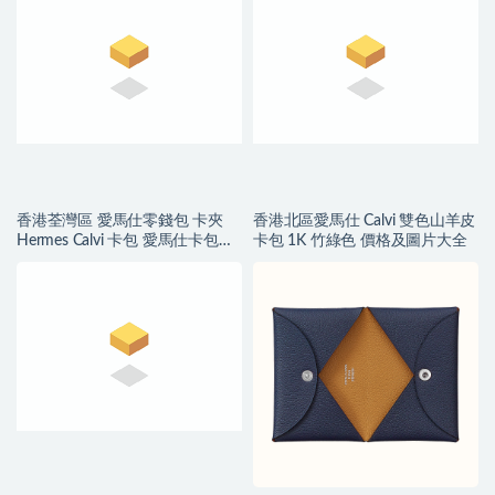
香港荃灣區 愛馬仕零錢包 卡夾
香港北區愛馬仕 Calvi 雙色山羊皮
Hermes Calvi 卡包 愛馬仕卡包價
卡包 1K 竹綠色 價格及圖片大全
格