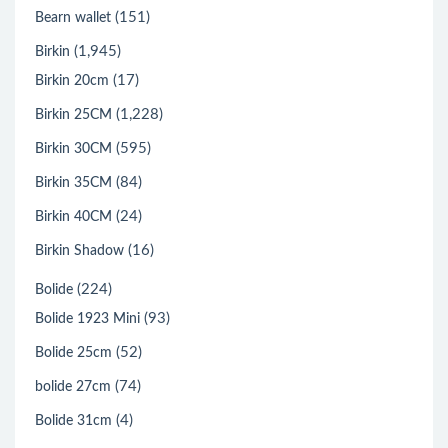
(151)
Bearn wallet
(1,945)
Birkin
(17)
Birkin 20cm
(1,228)
Birkin 25CM
(595)
Birkin 30CM
(84)
Birkin 35CM
(24)
Birkin 40CM
(16)
Birkin Shadow
(224)
Bolide
(93)
Bolide 1923 Mini
(52)
Bolide 25cm
(74)
bolide 27cm
(4)
Bolide 31cm