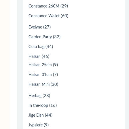
(29)
Constance 26CM
(60)
Constance Wallet
(27)
Evelyne
(32)
Garden Party
(44)
Geta bag
(46)
Halzan
(9)
Halzan 25cm
(7)
Halzan 31cm
(30)
Halzan Mini
(28)
Herbag
(16)
In the-loop
(44)
Jige Elan
(9)
Jypsiere