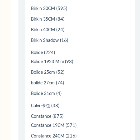
(595)
Birkin 30CM
(84)
Birkin 35CM
(24)
Birkin 40CM
(16)
Birkin Shadow
(224)
Bolide
(93)
Bolide 1923 Mini
(52)
Bolide 25cm
(74)
bolide 27cm
(4)
Bolide 31cm
(38)
Calvi 卡包
(875)
Constance
(571)
Constance 19CM
(216)
Constance 24CM