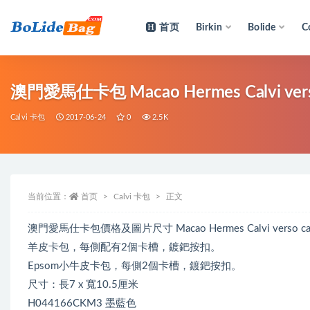
首页
Birkin
Bolide
C
全部
澳門愛馬仕卡包 Macao Hermes Calvi vers
Calvi 卡包
2017-06-24
0
2.5K
当前位置：
首页
Calvi 卡包
正文
澳門愛馬仕卡包價格及圖片尺寸 Macao Hermes Calvi verso car
羊皮卡包，每側配有2個卡槽，鍍鈀按扣。
Epsom小牛皮卡包，每側2個卡槽，鍍鈀按扣。
尺寸：長7 x 寬10.5厘米
H044166CKM3 墨藍色