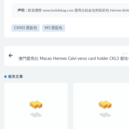
声明：
歡迎瀏覽 www.bolidebag.com 愛馬仕鉑金包和凱莉包 Hermes B
CKM3 墨藍色
M3 墨藍色
上一
澳門愛馬仕 Macao Hermes Calvi verso card holder CKL3 紫
相关文章