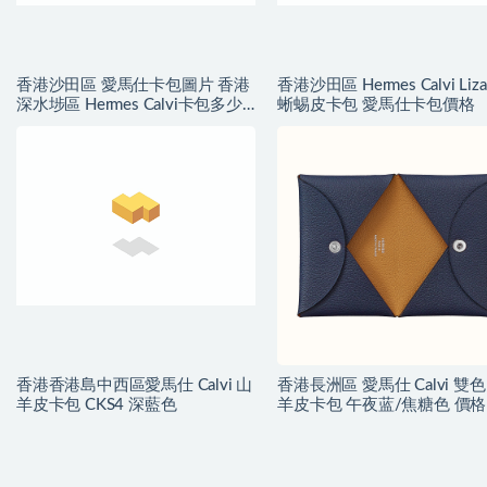
香港沙田區 愛馬仕卡包圖片 香港
香港沙田區 Hermes Calvi Liza
深水埗區 Hermes Calvi卡包多少
蜥蜴皮卡包 愛馬仕卡包價格
錢
香港香港島中西區愛馬仕 Calvi 山
香港長洲區 愛馬仕 Calvi 雙
羊皮卡包 CKS4 深藍色
羊皮卡包 午夜蓝/焦糖色 價格