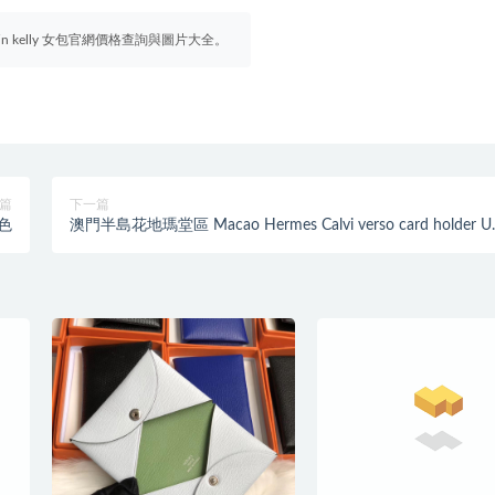
irkin kelly 女包官網價格查詢與圖片大全。
篇
下一篇
玫色
澳門半島花地瑪堂區 Macao Hermes Calvi verso card holder U
唇膏粉