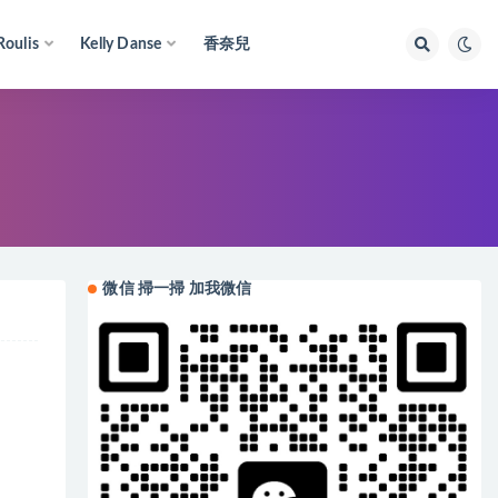
Roulis
Kelly Danse
香奈兒
微信 掃一掃 加我微信