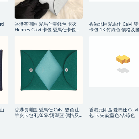
rd
香港荃灣區 愛馬仕零錢包 卡夾
香港北區愛馬仕 Calvi 
Hermes Calvi 卡包 愛馬仕卡包價
卡包 1K 竹綠色 價格及
格
色山
香港長洲區 愛馬仕 Calvi 雙色 山
香港元朗區 愛馬仕 Calv
羊皮卡包 孔雀绿/泻湖蓝 價格及
包 卡夾 靛藍色/杏綠色
圖片