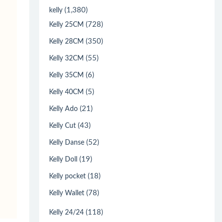
(1,380)
kelly
(728)
Kelly 25CM
(350)
Kelly 28CM
(55)
Kelly 32CM
(6)
Kelly 35CM
(5)
Kelly 40CM
(21)
Kelly Ado
(43)
Kelly Cut
(52)
Kelly Danse
(19)
Kelly Doll
(18)
Kelly pocket
(78)
Kelly Wallet
(118)
Kelly 24/24