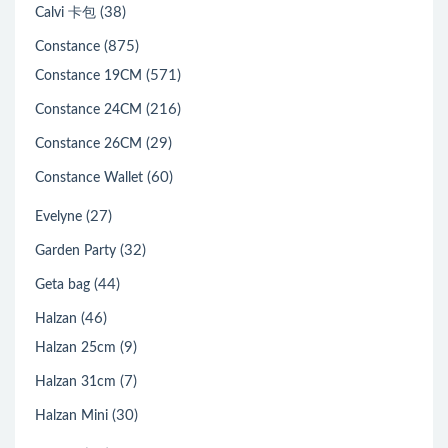
(38)
Calvi 卡包
(875)
Constance
(571)
Constance 19CM
(216)
Constance 24CM
(29)
Constance 26CM
(60)
Constance Wallet
(27)
Evelyne
(32)
Garden Party
(44)
Geta bag
(46)
Halzan
(9)
Halzan 25cm
(7)
Halzan 31cm
(30)
Halzan Mini