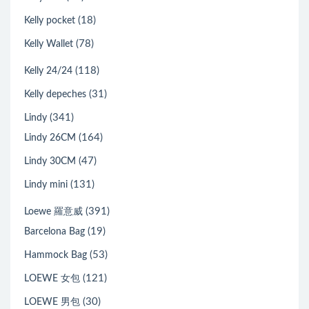
(18)
Kelly pocket
(78)
Kelly Wallet
(118)
Kelly 24/24
(31)
Kelly depeches
(341)
Lindy
(164)
Lindy 26CM
(47)
Lindy 30CM
(131)
Lindy mini
(391)
Loewe 羅意威
(19)
Barcelona Bag
(53)
Hammock Bag
(121)
LOEWE 女包
(30)
LOEWE 男包