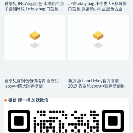
香奈兒 INCAS酒紅色 水洗胎牛魚
小香Leboy bag 小牛皮大V格鏈條
子醬細球紋 Le boy bag 口蓋包 復
口蓋包 原廠胎小牛皮黑色古金 亮
古沙金五
銀
香奈兒官網包包價格表 香奈兒
新加坡chanel leboy官方售價
leboy中國大陸專櫃價
2019 香奈兒leboy中號專櫃價格
微信 掃一掃 加我微信