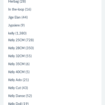
(28)
Herbag
(16)
In the-loop
(44)
Jige Elan
(9)
Jypsiere
(1,380)
kelly
(728)
Kelly 25CM
(350)
Kelly 28CM
(55)
Kelly 32CM
(6)
Kelly 35CM
(5)
Kelly 40CM
(21)
Kelly Ado
(43)
Kelly Cut
(52)
Kelly Danse
(19)
Kelly Doll