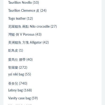
(10)
Taurillion Novillo
(24)
Taurillon Clemence 皮
(12)
Togo leather
(27)
尼羅鱷魚 兩點 Nilo crocodile
(43)
灣鱷 倒 V Porosus
(42)
美洲鱷魚 方塊 Alligator
(1)
鴕鳥皮
(40)
愛馬仕 腰帶
(272)
聖羅蘭
(55)
ysl niki bag
(740)
香奈兒
(168)
Leboy bag
(59)
Vanity case bag