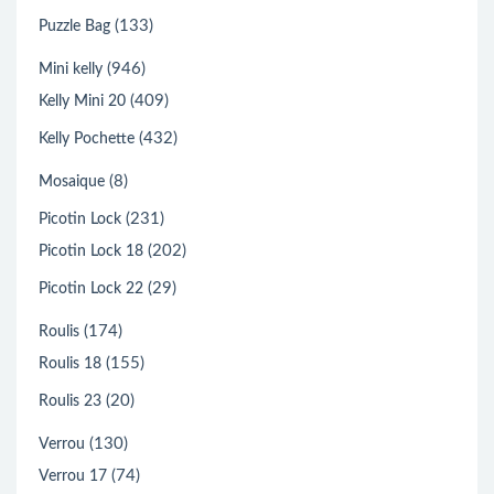
(133)
Puzzle Bag
(946)
Mini kelly
(409)
Kelly Mini 20
(432)
Kelly Pochette
(8)
Mosaique
(231)
Picotin Lock
(202)
Picotin Lock 18
(29)
Picotin Lock 22
(174)
Roulis
(155)
Roulis 18
(20)
Roulis 23
(130)
Verrou
(74)
Verrou 17