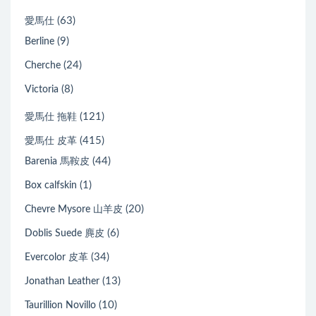
(63)
愛馬仕
(9)
Berline
(24)
Cherche
(8)
Victoria
(121)
愛馬仕 拖鞋
(415)
愛馬仕 皮革
(44)
Barenia 馬鞍皮
(1)
Box calfskin
(20)
Chevre Mysore 山羊皮
(6)
Doblis Suede 麂皮
(34)
Evercolor 皮革
(13)
Jonathan Leather
(10)
Taurillion Novillo