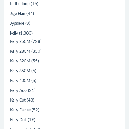
(16)
In the-loop
(44)
Jige Elan
(9)
Jypsiere
(1,380)
kelly
(728)
Kelly 25CM
(350)
Kelly 28CM
(55)
Kelly 32CM
(6)
Kelly 35CM
(5)
Kelly 40CM
(21)
Kelly Ado
(43)
Kelly Cut
(52)
Kelly Danse
(19)
Kelly Doll