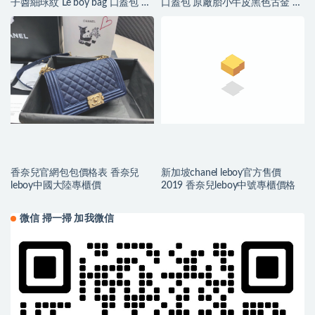
子醬細球紋 Le boy bag 口蓋包 復
口蓋包 原廠胎小牛皮黑色古金 亮
古沙金五
銀
香奈兒官網包包價格表 香奈兒
新加坡chanel leboy官方售價
leboy中國大陸專櫃價
2019 香奈兒leboy中號專櫃價格
微信 掃一掃 加我微信