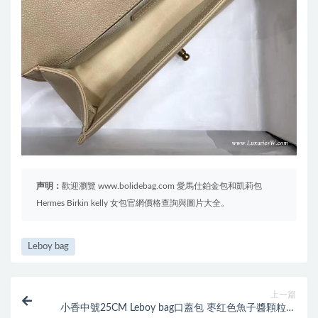
声明：
歡迎瀏覽 www.bolidebag.com 愛馬仕鉑金包和凱莉包
Hermes Birkin kelly 女包官網價格查詢與圖片大全。
Leboy bag
上一篇
小香中號25CM Leboy bag口蓋包 枣红色魚子醬顆粒壓