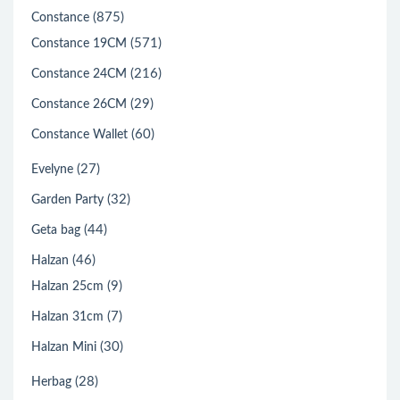
(875)
Constance
(571)
Constance 19CM
(216)
Constance 24CM
(29)
Constance 26CM
(60)
Constance Wallet
(27)
Evelyne
(32)
Garden Party
(44)
Geta bag
(46)
Halzan
(9)
Halzan 25cm
(7)
Halzan 31cm
(30)
Halzan Mini
(28)
Herbag