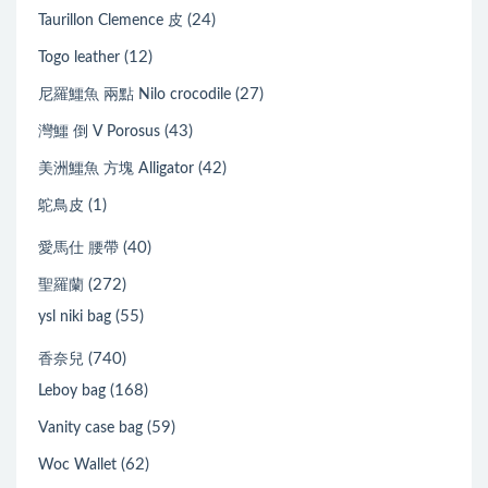
(24)
Taurillon Clemence 皮
(12)
Togo leather
(27)
尼羅鱷魚 兩點 Nilo crocodile
(43)
灣鱷 倒 V Porosus
(42)
美洲鱷魚 方塊 Alligator
(1)
鴕鳥皮
(40)
愛馬仕 腰帶
(272)
聖羅蘭
(55)
ysl niki bag
(740)
香奈兒
(168)
Leboy bag
(59)
Vanity case bag
(62)
Woc Wallet