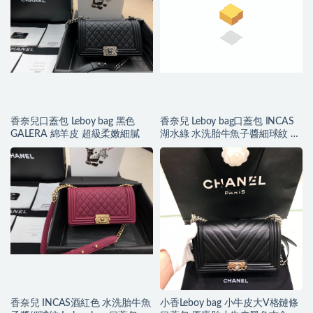
香奈兒口蓋包 Leboy bag 黑色
香奈兒 Leboy bag口蓋包 INCAS
GALERA 綿羊皮 超級柔嫩細膩
湖水綠 水洗胎牛魚子醬細球紋 復
古沙金
香奈兒 INCAS酒紅色 水洗胎牛魚
小香Leboy bag 小牛皮大V格鏈條