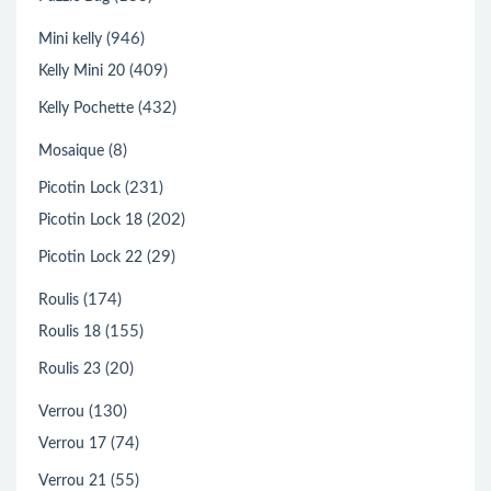
(946)
Mini kelly
(409)
Kelly Mini 20
(432)
Kelly Pochette
(8)
Mosaique
(231)
Picotin Lock
(202)
Picotin Lock 18
(29)
Picotin Lock 22
(174)
Roulis
(155)
Roulis 18
(20)
Roulis 23
(130)
Verrou
(74)
Verrou 17
(55)
Verrou 21