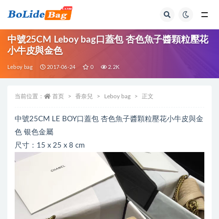
全部
中號25CM Leboy bag口蓋包 杏色魚子醬顆粒壓花
小牛皮與金色
Leboy bag
2017-06-24
0
2.2K
当前位置：
首页
香奈兒
Leboy bag
正文
中號25CM LE BOY口蓋包 杏色魚子醬顆粒壓花小牛皮與金
色 银色金屬
尺寸：15 x 25 x 8 cm