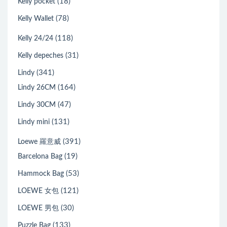
(18)
Kelly pocket
(78)
Kelly Wallet
(118)
Kelly 24/24
(31)
Kelly depeches
(341)
Lindy
(164)
Lindy 26CM
(47)
Lindy 30CM
(131)
Lindy mini
(391)
Loewe 羅意威
(19)
Barcelona Bag
(53)
Hammock Bag
(121)
LOEWE 女包
(30)
LOEWE 男包
(133)
Puzzle Bag