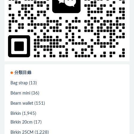
分類目錄
(13)
Bag strap
(36)
Béarn mini
(151)
Bearn wallet
(1,945)
Birkin
(17)
Birkin 20cm
(1,228)
Birkin 25CM