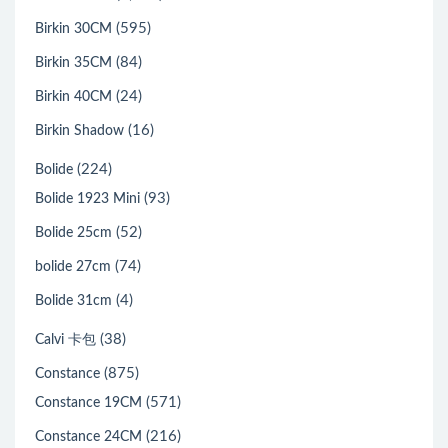
(595)
Birkin 30CM
(84)
Birkin 35CM
(24)
Birkin 40CM
(16)
Birkin Shadow
(224)
Bolide
(93)
Bolide 1923 Mini
(52)
Bolide 25cm
(74)
bolide 27cm
(4)
Bolide 31cm
(38)
Calvi 卡包
(875)
Constance
(571)
Constance 19CM
(216)
Constance 24CM