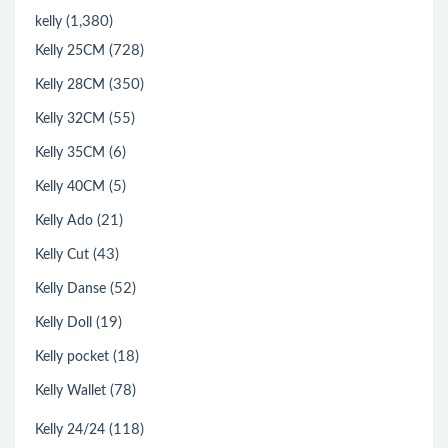
(1,380)
kelly
(728)
Kelly 25CM
(350)
Kelly 28CM
(55)
Kelly 32CM
(6)
Kelly 35CM
(5)
Kelly 40CM
(21)
Kelly Ado
(43)
Kelly Cut
(52)
Kelly Danse
(19)
Kelly Doll
(18)
Kelly pocket
(78)
Kelly Wallet
(118)
Kelly 24/24