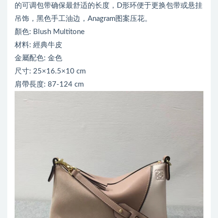
的可调包带确保最舒适的长度，D形环便于更换包带或悬挂
吊饰，黑色手工油边，Anagram图案压花。
顏色: Blush Multitone
材料: 經典牛皮
金屬配色: 金色
尺寸: 25×16.5×10 cm
肩帶長度: 87-124 cm