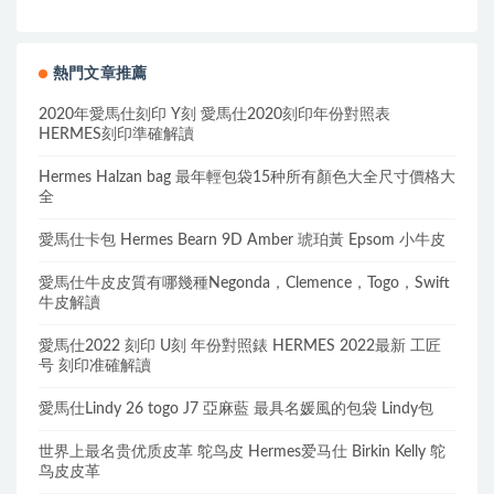
熱門文章推薦
2020年愛馬仕刻印 Y刻 愛馬仕2020刻印年份對照表
HERMES刻印準確解讀
Hermes Halzan bag 最年輕包袋15种所有顏色大全尺寸價格大
全
愛馬仕卡包 Hermes Bearn 9D Amber 琥珀黃 Epsom 小牛皮
愛馬仕牛皮皮質有哪幾種Negonda，Clemence，Togo，Swift
牛皮解讀
愛馬仕2022 刻印 U刻 年份對照錶 HERMES 2022最新 工匠
号 刻印准確解讀
愛馬仕Lindy 26 togo J7 亞麻藍 最具名媛風的包袋 Lindy包
世界上最名贵优质皮革 鸵鸟皮 Hermes爱马仕 Birkin Kelly 鸵
鸟皮皮革