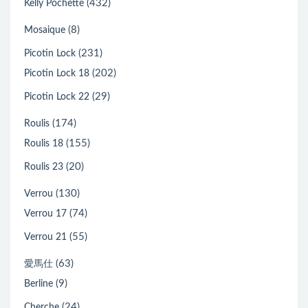
(432)
Kelly Pochette
(8)
Mosaique
(231)
Picotin Lock
(202)
Picotin Lock 18
(29)
Picotin Lock 22
(174)
Roulis
(155)
Roulis 18
(20)
Roulis 23
(130)
Verrou
(74)
Verrou 17
(55)
Verrou 21
(63)
愛馬仕
(9)
Berline
(24)
Cherche