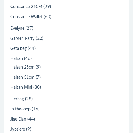
(29)
Constance 26CM
(60)
Constance Wallet
(27)
Evelyne
(32)
Garden Party
(44)
Geta bag
(46)
Halzan
(9)
Halzan 25cm
(7)
Halzan 31cm
(30)
Halzan Mini
(28)
Herbag
(16)
In the-loop
(44)
Jige Elan
(9)
Jypsiere