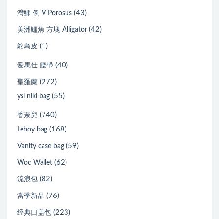
(43)
灣鱷 倒 V Porosus
(42)
美洲鱷魚 方塊 Alligator
(1)
鴕鳥皮
(40)
愛馬仕 腰帶
(272)
聖羅蘭
(55)
ysl niki bag
(740)
香奈兒
(168)
Leboy bag
(59)
Vanity case bag
(62)
Woc Wallet
(82)
流浪包
(76)
當季新品
(223)
经典口盖包