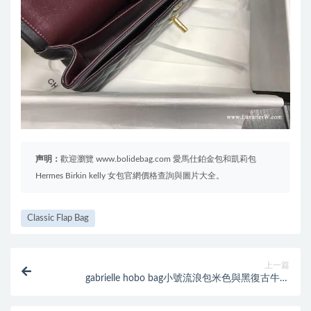
声明：
歡迎瀏覽 www.bolidebag.com 愛馬仕鉑金包和凱莉包
Hermes Birkin kelly 女包官網價格查詢與圖片大全。
Classic Flap Bag
上一篇
gabrielle hobo bag小號流浪包米色與黑復古牛皮
A93824 Y61477 C0204