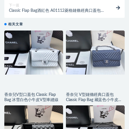
下一篇
Classic Flap Bag酒紅色 A01112菱格鏈條經典口蓋包小
羊皮 金色金屬
相关文章
香奈兒V型口蓋包 Classic Flap
香奈兒 V型鏈條經典口蓋包
Bag 冰雪白色小牛皮V型車縫線
Classic Flap Bag 藏蓝色小牛皮银
色金屬