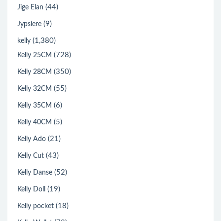
(44)
Jige Elan
(9)
Jypsiere
(1,380)
kelly
(728)
Kelly 25CM
(350)
Kelly 28CM
(55)
Kelly 32CM
(6)
Kelly 35CM
(5)
Kelly 40CM
(21)
Kelly Ado
(43)
Kelly Cut
(52)
Kelly Danse
(19)
Kelly Doll
(18)
Kelly pocket