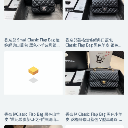
香奈兒 Small Classic Flap Bag 迷
香奈兒菱格鏈條經典口蓋包
妳經典口蓋包 黑色小羊皮與銀色
Classic Flap Bag 黑色羊皮 银色金
金屬
屬
香奈兒Classic Flap Bag 黑色山羊
香奈兒 Classic Flap Bag 黑色小羊
皮 “世紀希臘新CF之作”抽繩山羊
皮 菱格鏈條口蓋包 V型車縫線 金
皮 沙金
色金屬