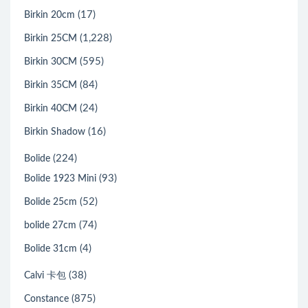
(17)
Birkin 20cm
(1,228)
Birkin 25CM
(595)
Birkin 30CM
(84)
Birkin 35CM
(24)
Birkin 40CM
(16)
Birkin Shadow
(224)
Bolide
(93)
Bolide 1923 Mini
(52)
Bolide 25cm
(74)
bolide 27cm
(4)
Bolide 31cm
(38)
Calvi 卡包
(875)
Constance