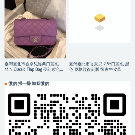
臺灣臺北市香奈兒經典口蓋包
臺灣臺北市香奈兒 2.55口蓋包 黑
Mini Classic Flap Bag 夢幻紫色小
色 菱格紋復刻版 復古牛皮革
羊皮
微信 掃一掃 加我微信