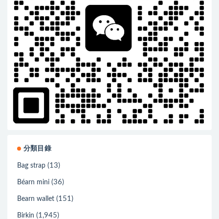
分類目錄
(13)
Bag strap
(36)
Béarn mini
(151)
Bearn wallet
(1,945)
Birkin