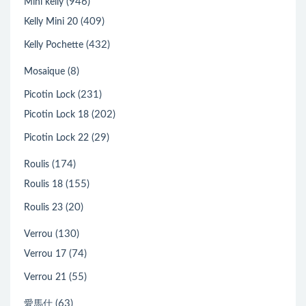
(946)
Mini kelly
(409)
Kelly Mini 20
(432)
Kelly Pochette
(8)
Mosaique
(231)
Picotin Lock
(202)
Picotin Lock 18
(29)
Picotin Lock 22
(174)
Roulis
(155)
Roulis 18
(20)
Roulis 23
(130)
Verrou
(74)
Verrou 17
(55)
Verrou 21
(63)
愛馬仕