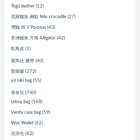
(12)
Togo leather
(27)
尼羅鱷魚 兩點 Nilo crocodile
(43)
灣鱷 倒 V Porosus
(42)
美洲鱷魚 方塊 Alligator
(1)
鴕鳥皮
(40)
愛馬仕 腰帶
(272)
聖羅蘭
(55)
ysl niki bag
(740)
香奈兒
(168)
Leboy bag
(59)
Vanity case bag
(62)
Woc Wallet
(82)
流浪包