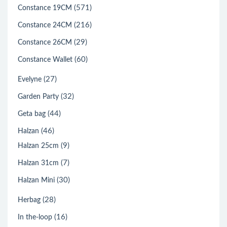
(571)
Constance 19CM
(216)
Constance 24CM
(29)
Constance 26CM
(60)
Constance Wallet
(27)
Evelyne
(32)
Garden Party
(44)
Geta bag
(46)
Halzan
(9)
Halzan 25cm
(7)
Halzan 31cm
(30)
Halzan Mini
(28)
Herbag
(16)
In the-loop