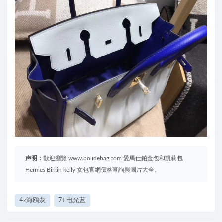
声明：
歡迎瀏覽 www.bolidebag.com 愛馬仕鉑金包和凱莉包
Hermes Birkin kelly 女包官網價格查詢與圖片大全。
4z海鸥灰
7t 电光蓝