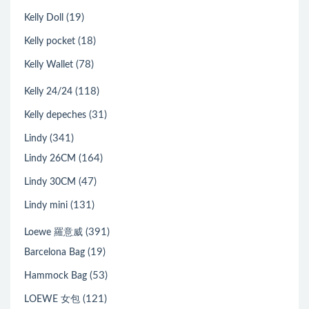
(19)
Kelly Doll
(18)
Kelly pocket
(78)
Kelly Wallet
(118)
Kelly 24/24
(31)
Kelly depeches
(341)
Lindy
(164)
Lindy 26CM
(47)
Lindy 30CM
(131)
Lindy mini
(391)
Loewe 羅意威
(19)
Barcelona Bag
(53)
Hammock Bag
(121)
LOEWE 女包