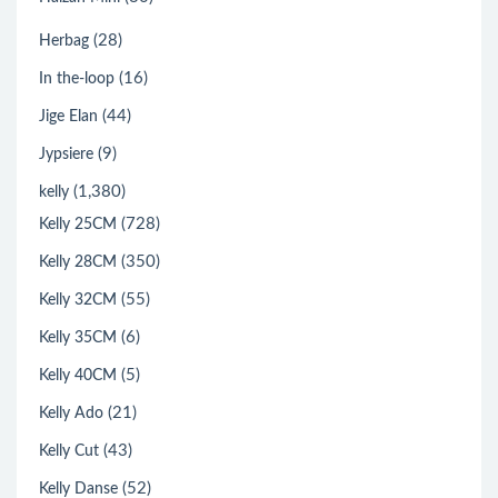
(28)
Herbag
(16)
In the-loop
(44)
Jige Elan
(9)
Jypsiere
(1,380)
kelly
(728)
Kelly 25CM
(350)
Kelly 28CM
(55)
Kelly 32CM
(6)
Kelly 35CM
(5)
Kelly 40CM
(21)
Kelly Ado
(43)
Kelly Cut
(52)
Kelly Danse