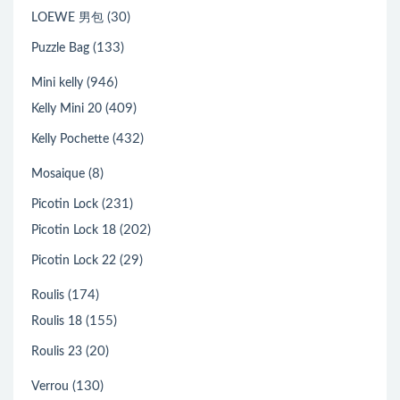
(30)
LOEWE 男包
(133)
Puzzle Bag
(946)
Mini kelly
(409)
Kelly Mini 20
(432)
Kelly Pochette
(8)
Mosaique
(231)
Picotin Lock
(202)
Picotin Lock 18
(29)
Picotin Lock 22
(174)
Roulis
(155)
Roulis 18
(20)
Roulis 23
(130)
Verrou