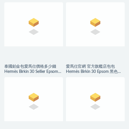
零用錢包 4Z海鸥灰
and Chai Swift
泰國鉑金包愛馬仕價格多少錢
愛馬仕官網 官方旗艦店包包
Hermès Birkin 30 Sellier Epsom
Hermès Birkin 30 Epsom 黑色内
Bleu Du Nord 北方藍
拼琥珀黄磨砂金扣