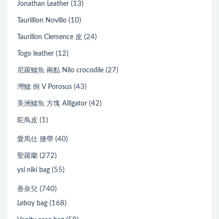
(13)
Jonathan Leather
(10)
Taurillion Novillo
(24)
Taurillon Clemence 皮
(12)
Togo leather
(27)
尼羅鱷魚 兩點 Nilo crocodile
(43)
灣鱷 倒 V Porosus
(42)
美洲鱷魚 方塊 Alligator
(1)
鴕鳥皮
(40)
愛馬仕 腰帶
(272)
聖羅蘭
(55)
ysl niki bag
(740)
香奈兒
(168)
Leboy bag