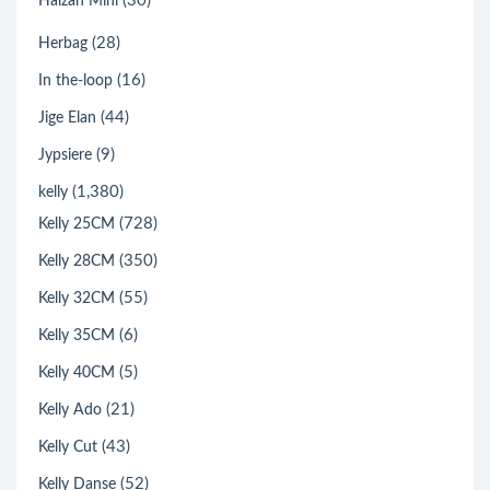
(30)
Halzan Mini
(28)
Herbag
(16)
In the-loop
(44)
Jige Elan
(9)
Jypsiere
(1,380)
kelly
(728)
Kelly 25CM
(350)
Kelly 28CM
(55)
Kelly 32CM
(6)
Kelly 35CM
(5)
Kelly 40CM
(21)
Kelly Ado
(43)
Kelly Cut
(52)
Kelly Danse