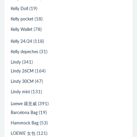
(19)
Kelly Doll
(18)
Kelly pocket
(78)
Kelly Wallet
(118)
Kelly 24/24
(31)
Kelly depeches
(341)
Lindy
(164)
Lindy 26CM
(47)
Lindy 30CM
(131)
Lindy mini
(391)
Loewe 羅意威
(19)
Barcelona Bag
(53)
Hammock Bag
(121)
LOEWE 女包