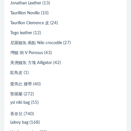
(13)
Jonathan Leather
(10)
Taurillion Novillo
(24)
Taurillon Clemence 皮
(12)
Togo leather
(27)
尼羅鱷魚 兩點 Nilo crocodile
(43)
灣鱷 倒 V Porosus
(42)
美洲鱷魚 方塊 Alligator
(1)
鴕鳥皮
(40)
愛馬仕 腰帶
(272)
聖羅蘭
(55)
ysl niki bag
(740)
香奈兒
(168)
Leboy bag