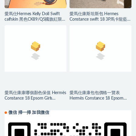
愛馬仕Hermes Kelly Doll Swift
愛馬仕康斯坦斯包 Hermes
calfskin 黑色CK89/Q5國旗紅限量
Constance swift 18 3P馬卡龍藍蜥
款凱莉娃娃包
蜴扣
愛馬仕康康哪個顏色保值 Hermès
愛馬仕康康包包價格一覽表
Constance 18 Epsom Girls
Hermès Constance 18 Epsom
Mouette 海鸥灰
Etoupe 大象灰金扣
微信 掃一掃 加我微信