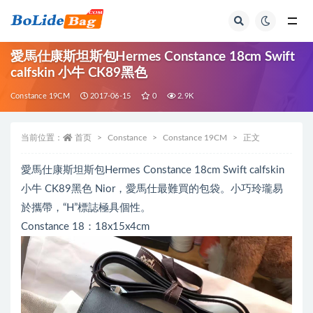
全部
愛馬仕康斯坦斯包Hermes Constance 18cm Swift
calfskin 小牛 CK89黑色
Constance 19CM
2017-06-15
0
2.9K
当前位置：
首页
Constance
Constance 19CM
正文
愛馬仕康斯坦斯包Hermes Constance 18cm Swift calfskin
小牛 CK89黑色 Nior，愛馬仕最難買的包袋。小巧玲瓏易
於攜帶，“H”標誌極具個性。
Constance 18：18x15x4cm