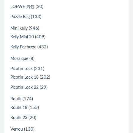
(30)
LOEWE 男包
(133)
Puzzle Bag
(946)
Mini kelly
(409)
Kelly Mini 20
(432)
Kelly Pochette
(8)
Mosaique
(231)
Picotin Lock
(202)
Picotin Lock 18
(29)
Picotin Lock 22
(174)
Roulis
(155)
Roulis 18
(20)
Roulis 23
(130)
Verrou