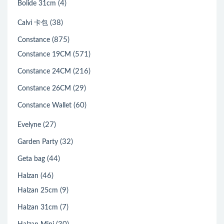
(4)
Bolide 31cm
(38)
Calvi 卡包
(875)
Constance
(571)
Constance 19CM
(216)
Constance 24CM
(29)
Constance 26CM
(60)
Constance Wallet
(27)
Evelyne
(32)
Garden Party
(44)
Geta bag
(46)
Halzan
(9)
Halzan 25cm
(7)
Halzan 31cm