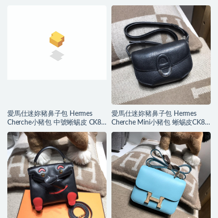
會手包
愛馬仕迷妳豬鼻子包 Hermes
愛馬仕迷妳豬鼻子包 Hermes
Cherche小豬包 中號蜥蜴皮 CK89
Cherche Mini小豬包 蜥蜴皮CK89
黑色 金扣
黑色銀扣