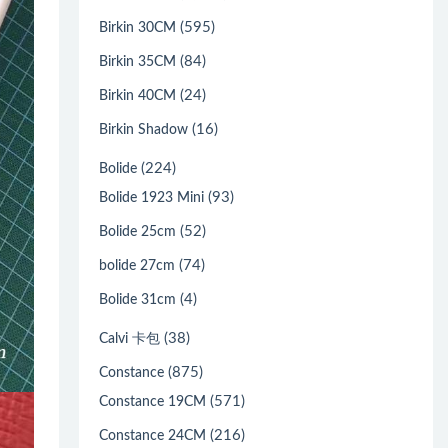
(595)
Birkin 30CM
(84)
Birkin 35CM
(24)
Birkin 40CM
(16)
Birkin Shadow
(224)
Bolide
(93)
Bolide 1923 Mini
(52)
Bolide 25cm
(74)
bolide 27cm
(4)
Bolide 31cm
(38)
Calvi 卡包
(875)
Constance
(571)
Constance 19CM
(216)
Constance 24CM