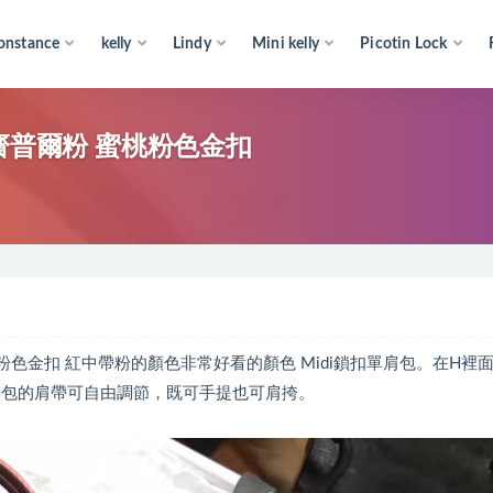
onstance
kelly
Lindy
Mini kelly
Picotin Lock
ipur 齋普爾粉 蜜桃粉色金扣
 齋普爾粉 蜜桃粉色金扣 紅中帶粉的顏色非常好看的顏色 Midi鎖扣單肩包。在H裡
挎包的肩帶可自由調節，既可手提也可肩挎。