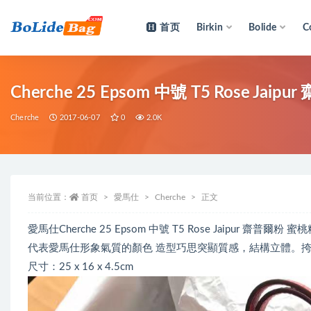
首页
Birkin
Bolide
C
全部
Cherche 25 Epsom 中號 T5 Rose Ja
Cherche
2017-06-07
0
2.0K
当前位置：
首页
愛馬仕
Cherche
正文
愛馬仕Cherche 25 Epsom 中號 T5 Rose Jaipur
代表愛馬仕形象氣質的顏色 造型巧思突顯質感，結構立體。
尺寸：25 x 16 x 4.5cm