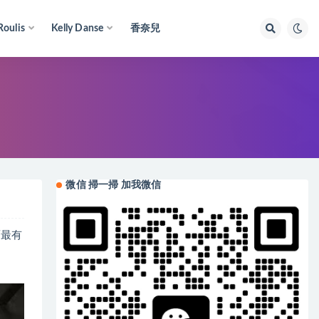
Roulis
Kelly Danse
香奈兒
微信 掃一掃 加我微信
面最有