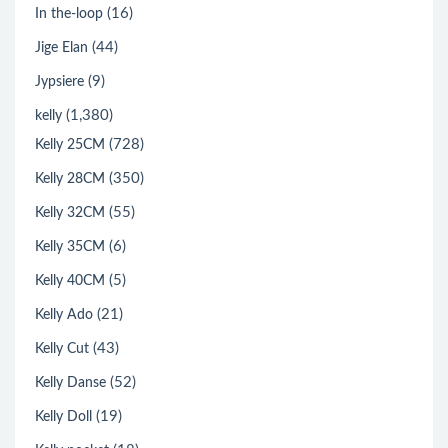
(16)
In the-loop
(44)
Jige Elan
(9)
Jypsiere
(1,380)
kelly
(728)
Kelly 25CM
(350)
Kelly 28CM
(55)
Kelly 32CM
(6)
Kelly 35CM
(5)
Kelly 40CM
(21)
Kelly Ado
(43)
Kelly Cut
(52)
Kelly Danse
(19)
Kelly Doll