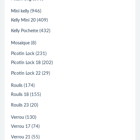
(946)
Mini kelly
(409)
Kelly Mini 20
(432)
Kelly Pochette
(8)
Mosaique
(231)
Picotin Lock
(202)
Picotin Lock 18
(29)
Picotin Lock 22
(174)
Roulis
(155)
Roulis 18
(20)
Roulis 23
(130)
Verrou
(74)
Verrou 17
(55)
Verrou 21