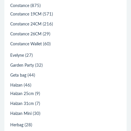
(875)
Constance
(571)
Constance 19CM
(216)
Constance 24CM
(29)
Constance 26CM
(60)
Constance Wallet
(27)
Evelyne
(32)
Garden Party
(44)
Geta bag
(46)
Halzan
(9)
Halzan 25cm
(7)
Halzan 31cm
(30)
Halzan Mini
(28)
Herbag