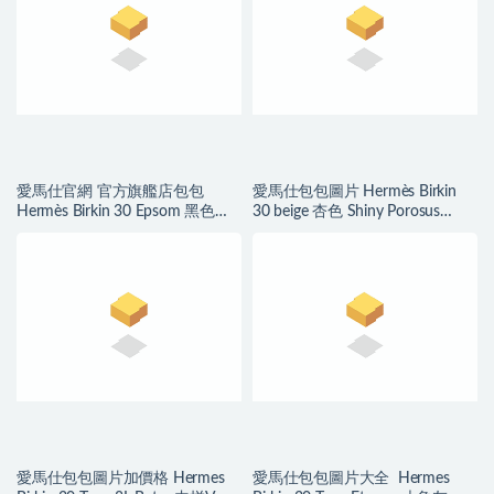
愛馬仕官網 官方旗艦店包包
愛馬仕包包圖片 Hermès Birkin
Hermès Birkin 30 Epsom 黑色内
30 beige 杏色 Shiny Porosus
拼琥珀黄磨砂金扣
Crocodile
愛馬仕包包圖片加價格 Hermes
愛馬仕包包圖片大全 Hermes