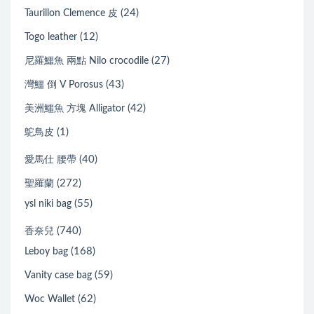
(24)
Taurillon Clemence 皮
(12)
Togo leather
(27)
尼羅鱷魚 兩點 Nilo crocodile
(43)
灣鱷 倒 V Porosus
(42)
美洲鱷魚 方塊 Alligator
(1)
鴕鳥皮
(40)
愛馬仕 腰帶
(272)
聖羅蘭
(55)
ysl niki bag
(740)
香奈兒
(168)
Leboy bag
(59)
Vanity case bag
(62)
Woc Wallet