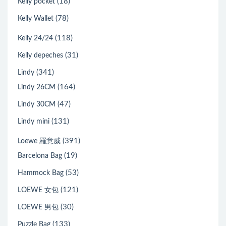
(18)
Kelly pocket
(78)
Kelly Wallet
(118)
Kelly 24/24
(31)
Kelly depeches
(341)
Lindy
(164)
Lindy 26CM
(47)
Lindy 30CM
(131)
Lindy mini
(391)
Loewe 羅意威
(19)
Barcelona Bag
(53)
Hammock Bag
(121)
LOEWE 女包
(30)
LOEWE 男包
(133)
Puzzle Bag