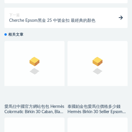
桃紅色 金扣金属
下一篇
Cherche Epsom黑金 25 中號金扣 最經典的顏色
相关文章
愛馬仕中國官方網站包包 Hermès
泰國鉑金包愛馬仕價格多少錢
Colormatic Birkin 30 Caban, Black
Hermès Birkin 30 Sellier Epsom
and Chai Swift
Bleu Du Nord 北方藍