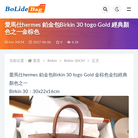
全部
愛馬仕hermes 鉑金包Birkin 30 togo Gold 經典顏
色之一金棕色
Birkin 30CM
2017-06-06
0
4.1K
当前位置：
首页
Birkin
Birkin 30CM
正文
愛馬仕hermes 鉑金包Birkin 30 togo Gold 金棕色金扣經典
顏色之一
Birkin 30：30x22x16cm