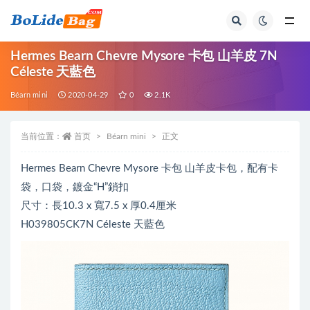
全部
Hermes Bearn Chevre Mysore 卡包 山羊皮 7N
Céleste 天藍色
Béarn mini
2020-04-29
0
2.1K
当前位置：
首页
Béarn mini
正文
Hermes Bearn Chevre Mysore 卡包 山羊皮卡包，配有卡
袋，口袋，鍍金“H”鎖扣
尺寸：長10.3 x 寬7.5 x 厚0.4厘米
H039805CK7N Céleste 天藍色