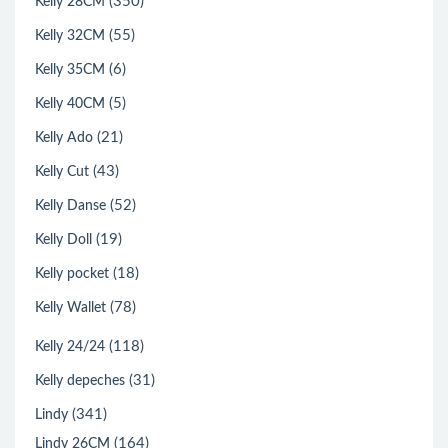
(350)
Kelly 28CM
(55)
Kelly 32CM
(6)
Kelly 35CM
(5)
Kelly 40CM
(21)
Kelly Ado
(43)
Kelly Cut
(52)
Kelly Danse
(19)
Kelly Doll
(18)
Kelly pocket
(78)
Kelly Wallet
(118)
Kelly 24/24
(31)
Kelly depeches
(341)
Lindy
(164)
Lindy 26CM