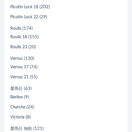
(202)
Picotin Lock 18
(29)
Picotin Lock 22
(174)
Roulis
(155)
Roulis 18
(20)
Roulis 23
(130)
Verrou
(74)
Verrou 17
(55)
Verrou 21
(63)
愛馬仕
(9)
Berline
(24)
Cherche
(8)
Victoria
(121)
愛馬仕 拖鞋