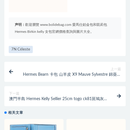
声明：
歡迎瀏覽 www.bolidebag.com 愛馬仕鉑金包和凱莉包
Hermes Birkin kelly 女包官網價格查詢與圖片大全。
7N Céleste
上一篇
Hermes Bearn 卡包 山羊皮 X9 Mauve Sylvestre 錦葵紫
森林紫
下一篇
澳門半島 Hermes Kelly Sellier 25cm togo ck81斑鳩灰
ck18 大象灰
相关文章