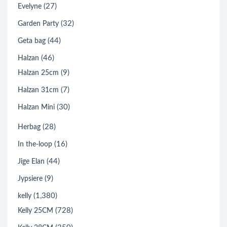
(27)
Evelyne
(32)
Garden Party
(44)
Geta bag
(46)
Halzan
(9)
Halzan 25cm
(7)
Halzan 31cm
(30)
Halzan Mini
(28)
Herbag
(16)
In the-loop
(44)
Jige Elan
(9)
Jypsiere
(1,380)
kelly
(728)
Kelly 25CM