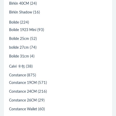
(24)
Birkin 40CM
(16)
Birkin Shadow
(224)
Bolide
(93)
Bolide 1923 Mini
(52)
Bolide 25cm
(74)
bolide 27cm
(4)
Bolide 31cm
(38)
Calvi 卡包
(875)
Constance
(571)
Constance 19CM
(216)
Constance 24CM
(29)
Constance 26CM
(60)
Constance Wallet