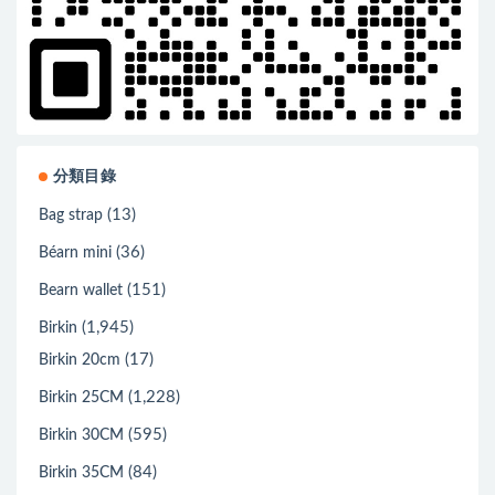
分類目錄
(13)
Bag strap
(36)
Béarn mini
(151)
Bearn wallet
(1,945)
Birkin
(17)
Birkin 20cm
(1,228)
Birkin 25CM
(595)
Birkin 30CM
(84)
Birkin 35CM