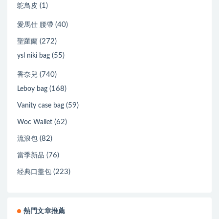
(1)
鴕鳥皮
(40)
愛馬仕 腰帶
(272)
聖羅蘭
(55)
ysl niki bag
(740)
香奈兒
(168)
Leboy bag
(59)
Vanity case bag
(62)
Woc Wallet
(82)
流浪包
(76)
當季新品
(223)
经典口盖包
熱門文章推薦