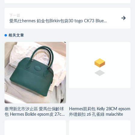
质 有些什麽扣子？
下一篇
愛馬仕hermes 鉑金包Birkin包袋30 togo CK73 Blue
Sphir寶石藍色
相关文章
臺灣新北市汐止區 愛馬仕保齡球
Hermes凱莉包 Kelly 28CM epsom
包 Hermes Bolide epsom皮 27cm
外缝銀扣 z6 孔雀綠 malachite
Z6 孔雀綠 Malachite