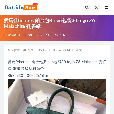
全部
愛馬仕hermes 鉑金包Birkin包袋30 togo Z6
Malachite 孔雀綠
Birkin 30CM
2017-06-06
0
2.0K
当前位置：
首页
Birkin
Birkin 30CM
正文
愛馬仕hermes 鉑金包Birkin包袋30 togo Z6 Malachite 孔雀
綠 銀扣 超級氣質顏色
Birkin 30：30x22x16cm