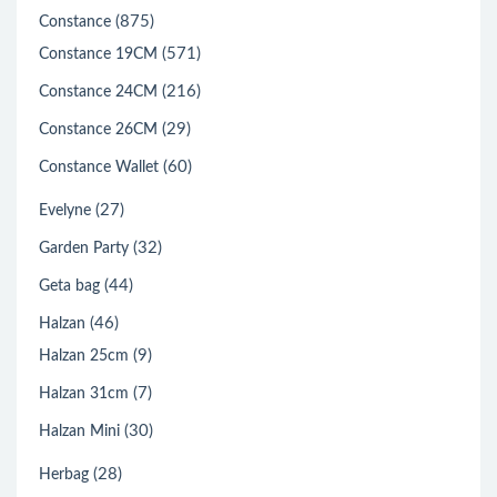
(875)
Constance
(571)
Constance 19CM
(216)
Constance 24CM
(29)
Constance 26CM
(60)
Constance Wallet
(27)
Evelyne
(32)
Garden Party
(44)
Geta bag
(46)
Halzan
(9)
Halzan 25cm
(7)
Halzan 31cm
(30)
Halzan Mini
(28)
Herbag