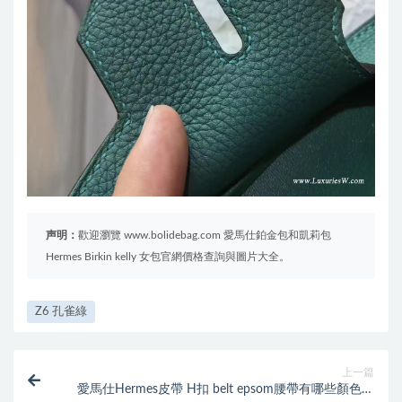
声明：
歡迎瀏覽 www.bolidebag.com 愛馬仕鉑金包和凱莉包
Hermes Birkin kelly 女包官網價格查詢與圖片大全。
Z6 孔雀綠
上一篇
愛馬仕Hermes皮帶 H扣 belt epsom腰帶有哪些顏色材