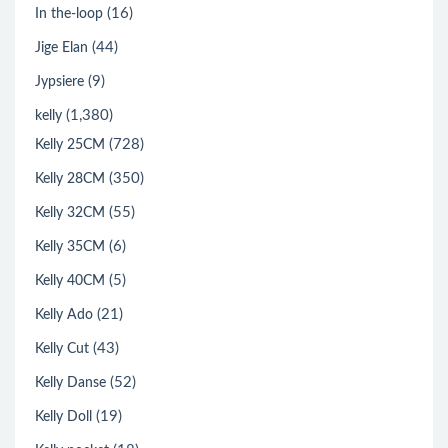
(16)
In the-loop
(44)
Jige Elan
(9)
Jypsiere
(1,380)
kelly
(728)
Kelly 25CM
(350)
Kelly 28CM
(55)
Kelly 32CM
(6)
Kelly 35CM
(5)
Kelly 40CM
(21)
Kelly Ado
(43)
Kelly Cut
(52)
Kelly Danse
(19)
Kelly Doll