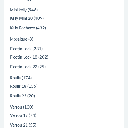
(946)
Mini kelly
(409)
Kelly Mini 20
(432)
Kelly Pochette
(8)
Mosaique
(231)
Picotin Lock
(202)
Picotin Lock 18
(29)
Picotin Lock 22
(174)
Roulis
(155)
Roulis 18
(20)
Roulis 23
(130)
Verrou
(74)
Verrou 17
(55)
Verrou 21