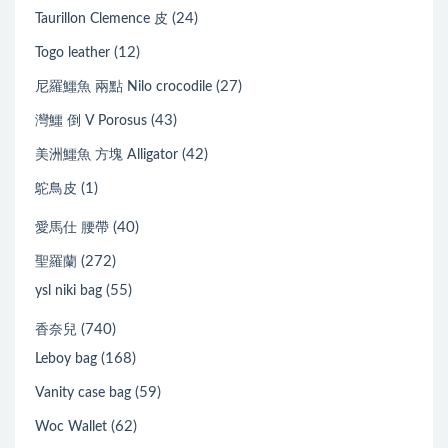
(24)
Taurillon Clemence 皮
(12)
Togo leather
(27)
尼羅鱷魚 兩點 Nilo crocodile
(43)
灣鱷 倒 V Porosus
(42)
美洲鱷魚 方塊 Alligator
(1)
鴕鳥皮
(40)
愛馬仕 腰帶
(272)
聖羅蘭
(55)
ysl niki bag
(740)
香奈兒
(168)
Leboy bag
(59)
Vanity case bag
(62)
Woc Wallet