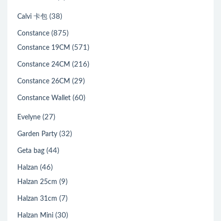
(38)
Calvi 卡包
(875)
Constance
(571)
Constance 19CM
(216)
Constance 24CM
(29)
Constance 26CM
(60)
Constance Wallet
(27)
Evelyne
(32)
Garden Party
(44)
Geta bag
(46)
Halzan
(9)
Halzan 25cm
(7)
Halzan 31cm
(30)
Halzan Mini