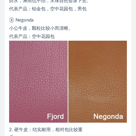
防水，淋雨也不怕，水珠自然会滚下去。
代表产品：铂金包，空中花园包，男包
④ Negonda
小公牛皮，颗粒比较小而清晰。
代表产品：空中花园包
2. 硬牛皮：结实耐用，相对包比较重