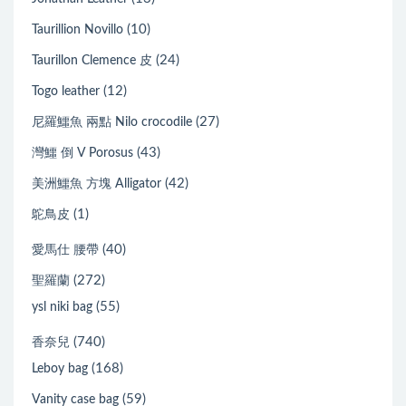
(10)
Taurillion Novillo
(24)
Taurillon Clemence 皮
(12)
Togo leather
(27)
尼羅鱷魚 兩點 Nilo crocodile
(43)
灣鱷 倒 V Porosus
(42)
美洲鱷魚 方塊 Alligator
(1)
鴕鳥皮
(40)
愛馬仕 腰帶
(272)
聖羅蘭
(55)
ysl niki bag
(740)
香奈兒
(168)
Leboy bag
(59)
Vanity case bag