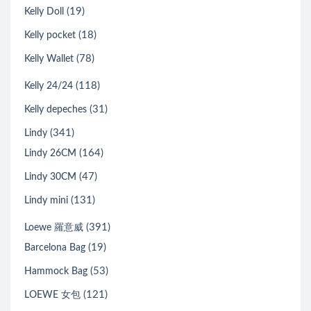
(19)
Kelly Doll
(18)
Kelly pocket
(78)
Kelly Wallet
(118)
Kelly 24/24
(31)
Kelly depeches
(341)
Lindy
(164)
Lindy 26CM
(47)
Lindy 30CM
(131)
Lindy mini
(391)
Loewe 羅意威
(19)
Barcelona Bag
(53)
Hammock Bag
(121)
LOEWE 女包