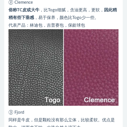
② Clemence
俗称TC皮或大牛
，比Togo细腻，含油更高，更软，
因此稍
稍有些下垂感
，易于保养，颜色比Togo少一些。
代表产品：林迪包，吉普赛包，保龄球包
③ Fjord
同样是牛皮，但是颗粒没有那么立体，比较柔软。优点是