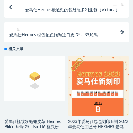
上一篇
爱马仕Hermes最通勤的包袋维多利亚包（Victoria）价
格尺寸
下一篇
愛馬仕Hermes 橙色配色拖鞋進口皮 35～39尺碼
相关文章
愛馬仕極致粉蜥蜴皮革 Hermes
2023年爱马仕包包刻印 B刻 2022
Birkin Kelly 25 Lizard I6 極致粉
年爱马仕工匠号 HERMES 爱马仕
Rose Extreme
2021刻印年份表