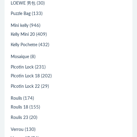
(30)
LOEWE 男包
(133)
Puzzle Bag
(946)
Mini kelly
(409)
Kelly Mini 20
(432)
Kelly Pochette
(8)
Mosaique
(231)
Picotin Lock
(202)
Picotin Lock 18
(29)
Picotin Lock 22
(174)
Roulis
(155)
Roulis 18
(20)
Roulis 23
(130)
Verrou