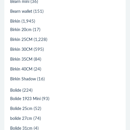
(36)
Béarn mini
(151)
Bearn wallet
(1,945)
Birkin
(17)
Birkin 20cm
(1,228)
Birkin 25CM
(595)
Birkin 30CM
(84)
Birkin 35CM
(24)
Birkin 40CM
(16)
Birkin Shadow
(224)
Bolide
(93)
Bolide 1923 Mini
(52)
Bolide 25cm
(74)
bolide 27cm
(4)
Bolide 31cm