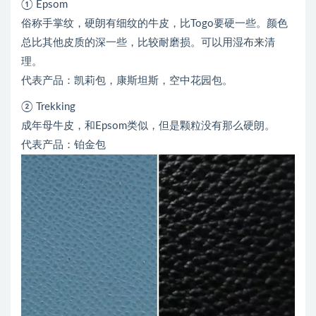
① Epsom
俗称手掌纹，硬朗有细纹的牛皮，比Togo要硬一些。颜色
总比其他皮质的深一些，比较耐磨损。可以用湿布来清
理。
代表产品：凯莉包，康斯坦斯，空中花园包。
② Trekking
成年母牛皮，和Epsom类似，但是颗粒没有那么硬朗。
代表产品：铂金包