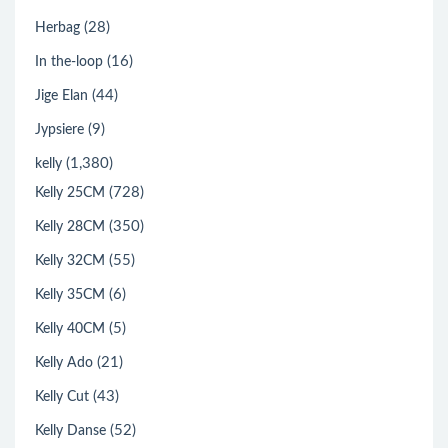
(28)
Herbag
(16)
In the-loop
(44)
Jige Elan
(9)
Jypsiere
(1,380)
kelly
(728)
Kelly 25CM
(350)
Kelly 28CM
(55)
Kelly 32CM
(6)
Kelly 35CM
(5)
Kelly 40CM
(21)
Kelly Ado
(43)
Kelly Cut
(52)
Kelly Danse