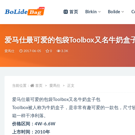
首页
Birkin
Bolide
C
全部
爱马仕最可爱的包袋Toolbox又名牛奶
愛馬仕
2017-06-05
0
3.3K
当前位置：
首页
愛馬仕
正文
爱马仕最可爱的包袋Toolbox又名牛奶盒子包
Toolbox被人称为牛奶盒子，是非常有趣可爱的一款包，
箱一样干净利落。
价格区间：4W-6.6W
上市时间：2010年